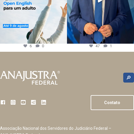
6
0
47
1
Contato
Associação Nacional dos Servidores do Judiciário Federal –