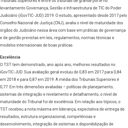
Tribunais Superiores e entre os tribunais de grande porte no
levantamento Governança, Gestão e Infraestrutura de TIC do Poder
Judiciário (iGovTIC-JUD) 2019. O estudo, apresentado desde 2017 pelo
Conselho Nacional de Justiça (CNJ), avalia o nível de maturidade dos
órgãos do Judiciário nessa área com base em práticas de governança
e de gestão previstas em leis, regulamentos, normas técnicas e
modelos internacionais de boas práticas.
Excelência
O TST tem demonstrado, ano após ano, melhores resultados no
iGovTIC-JUD. Sua avaliação geral evoluiu de 0,83 em 2017 para 0,84
em 2018 e para 0,87 em 2019. A média dos Tribunais Superiores é
0,77. Em três dimensões avaliadas – políticas de planejamento,
sistemas de integração e nivelamento e detalhamento, o nível de
maturidade do Tribunal foi de excelência. Em relação aos tópicos, o
TST recebeu a nota máxima em liderança, expectativa de entrega de
resultados, estrutura organizacional, competências e
desenvolvimento, integração de sistemas e disponibilização de