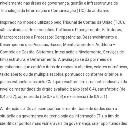
nivelamento nas áreas de governança, gestão e infraestrutura de
Tecnologia da Informação e Comunicação (TIC) do Judiciário.
Inspirado no modelo utilizado pelo Tribunal de Contas da União (TCU),
são avaliadas sete dimensões: Políticas e Planejamento; Estruturas,
Macroprocessos e Processos; Competências, Desenvolvimento e
Desempenho das Pessoas; Riscos, Monitoramento e Auditoria –
Controle de Gestão; Sistemas, Integração e Nivelamento; Serviços de
Infraestrutura; e Detalhamento. A avaliação se dá por meio de
questionário que contém itens de resposta objetiva, valores numéricos,
texto aberto ou de múltipla escolha, pontuados conforme critérios e
pesos estabelecidos pelo CNJ que resultam em uma nota indicativa do
nível de maturidade do órgão avaliado: baixo (até 0,4), satisfatório (de
0,4 a 0,7), aprimorado (de 0,7 a 0,9) e excelência (de 0,9 a 1).
A intenção do iGov é acompanhar e manter base de dados com a
situação da governança de tecnologia da informação (TI), a fim de
identificar pontos mais vulneráveis da governança, criar oportunidades