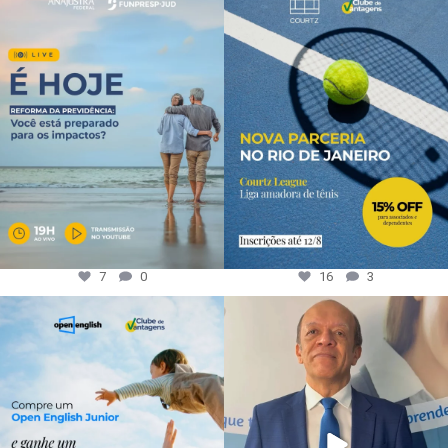
7
0
16
3