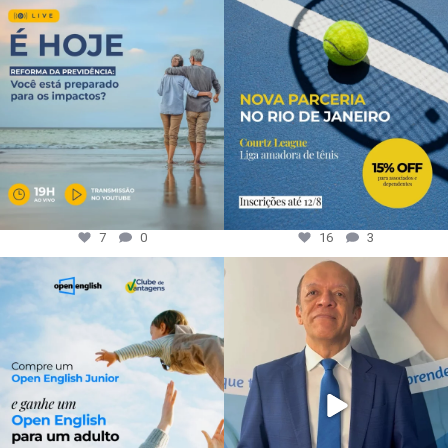
7
0
16
3