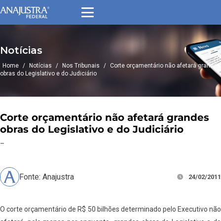
Notícias
Home
/
Notícias
/
Nos Tribunais
/
Corte orçamentário não afetará grandes
obras do Legislativo e do Judiciário
Corte orçamentário não afetará grandes
obras do Legislativo e do Judiciário
–
Fonte: Anajustra
24/02/2011
O corte orçamentário de R$ 50 bilhões determinado pelo Executivo não