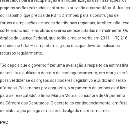
reservados para a recuperação e a modernização das instalações, os
projetos serão realizados conforme a previsão orçamentária. A Justiça
do Trabalho, que precisa de R$ 132 milhões para a construção de
fóruns e ampliações de sedes de tribunais regionais, também não teve
corte anunciado, e as obras deverão ser executadas normalmente. Os
órgãos da Justiça Federal, que terão a maior verba em 2011 — R$ 216
milhões no total — completam o grupo dos que deverão aplicar os
recursos regularmente.
“Só depois que o governo fizer uma avaliação a respeito da estimativa
de receita e publicar o decreto de contingenciamento, em março, será
possível dizer se os órgãos dos poderes Legislativo e Judiciário serão
afetados. Pelo menos por enquanto, o orçamento de ambos está livre
para ser executado”, afirma Márcia Moura, consultora de Orçamento
da Câmara dos Deputados. O decreto do contingenciamento, em fase
de elaboração pelo governo, será divulgado no próximo mês.
PAC