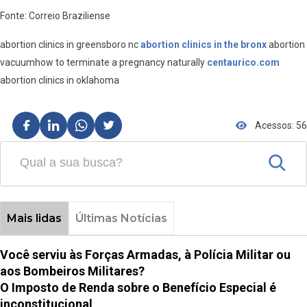
Fonte: Correio Braziliense
abortion clinics in greensboro nc
abortion clinics in the bronx
abortion
vacuumhow to terminate a pregnancy naturally
centaurico.com
abortion clinics in oklahoma
Acessos: 56
Mais lidas
Últimas Notícias
Você serviu às Forças Armadas, à Polícia Militar ou
aos Bombeiros Militares?
O Imposto de Renda sobre o Benefício Especial é
inconstitucional