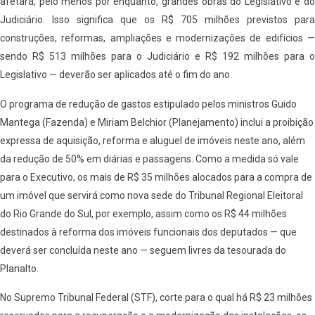
afetará, pelo menos por enquanto, grandes obras do Legislativo e do
Judiciário. Isso significa que os R$ 705 milhões previstos para
construções, reformas, ampliações e modernizações de edifícios —
sendo R$ 513 milhões para o Judiciário e R$ 192 milhões para o
Legislativo — deverão ser aplicados até o fim do ano.
O programa de redução de gastos estipulado pelos ministros Guido
Mantega (Fazenda) e Miriam Belchior (Planejamento) inclui a proibição
expressa de aquisição, reforma e aluguel de imóveis neste ano, além
da redução de 50% em diárias e passagens. Como a medida só vale
para o Executivo, os mais de R$ 35 milhões alocados para a compra de
um imóvel que servirá como nova sede do Tribunal Regional Eleitoral
do Rio Grande do Sul, por exemplo, assim como os R$ 44 milhões
destinados à reforma dos imóveis funcionais dos deputados — que
deverá ser concluída neste ano — seguem livres da tesourada do
Planalto.
No Supremo Tribunal Federal (STF), corte para o qual há R$ 23 milhões