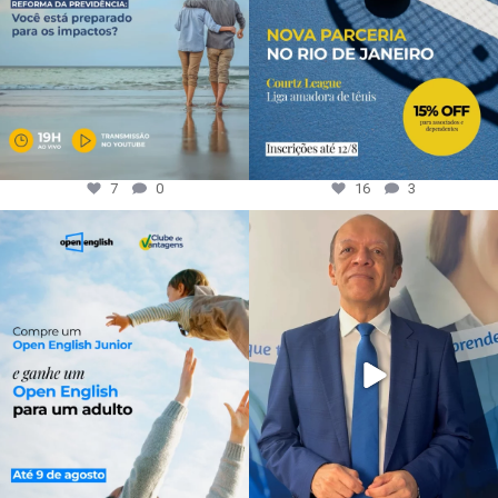
7
0
16
3