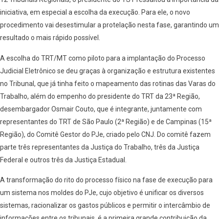
iniciativa, em especial a escolha da execução. Para ele, o novo
procedimento vai desestimular a protelação nesta fase, garantindo um
resultado o mais rápido possível.
A escolha do TRT/MT como piloto para a implantação do Processo
Judicial Eletrônico se deu graças à organização e estrutura existentes
no Tribunal, que já tinha feito o mapeamento das rotinas das Varas do
Trabalho, além do empenho do presidente do TRT da 23ª Região,
desembargador Osmair Couto, que é integrante, juntamente com
representantes do TRT de São Paulo (2ª Região) e de Campinas (15ª
Região), do Comitê Gestor do PJe, criado pelo CNJ. Do comitê fazem
parte três representantes da Justiça do Trabalho, três da Justiça
Federal e outros três da Justiça Estadual.
A transformação do rito do processo físico na fase de execução para
um sistema nos moldes do PJe, cujo objetivo é unificar os diversos
sistemas, racionalizar os gastos públicos e permitir o intercâmbio de
informações entre os tribunais, é a primeira grande contribuição da