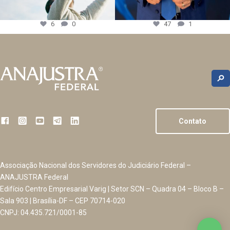
6
0
47
1
Contato
Associação Nacional dos Servidores do Judiciário Federal –
ANAJUSTRA Federal
Edifício Centro Empresarial Varig | Setor SCN – Quadra 04 – Bloco B –
Sala 903 | Brasília-DF – CEP 70714-020
CNPJ: 04.435.721/0001-85