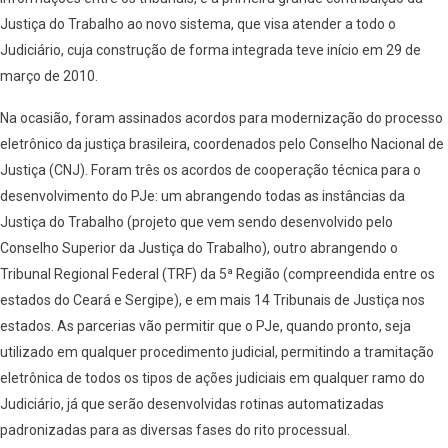
Justiça do Trabalho ao novo sistema, que visa atender a todo o
Judiciário, cuja construção de forma integrada teve início em 29 de
março de 2010.
Na ocasião, foram assinados acordos para modernização do processo
eletrônico da justiça brasileira, coordenados pelo Conselho Nacional de
Justiça (CNJ). Foram três os acordos de cooperação técnica para o
desenvolvimento do PJe: um abrangendo todas as instâncias da
Justiça do Trabalho (projeto que vem sendo desenvolvido pelo
Conselho Superior da Justiça do Trabalho), outro abrangendo o
Tribunal Regional Federal (TRF) da 5ª Região (compreendida entre os
estados do Ceará e Sergipe), e em mais 14 Tribunais de Justiça nos
estados. As parcerias vão permitir que o PJe, quando pronto, seja
utilizado em qualquer procedimento judicial, permitindo a tramitação
eletrônica de todos os tipos de ações judiciais em qualquer ramo do
Judiciário, já que serão desenvolvidas rotinas automatizadas
padronizadas para as diversas fases do rito processual.