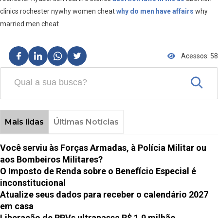
clinics rochester nywhy women cheat
why do men have affairs
why
married men cheat
Acessos: 58
Mais lidas
Últimas Notícias
Você serviu às Forças Armadas, à Polícia Militar ou
aos Bombeiros Militares?
O Imposto de Renda sobre o Benefício Especial é
inconstitucional
Atualize seus dados para receber o calendário 2027
em casa
Liberação de RPVs ultrapassa R$ 1,9 milhão