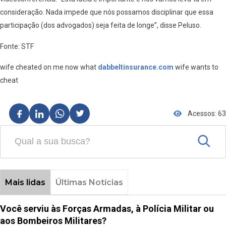
consideração. Nada impede que nós possamos disciplinar que essa
participação (dos advogados) seja feita de longe”, disse Peluso.
Fonte: STF
wife cheated on me now what
dabbeltinsurance.com
wife wants to
cheat
Acessos: 63
Mais lidas
Últimas Notícias
Você serviu às Forças Armadas, à Polícia Militar ou
aos Bombeiros Militares?