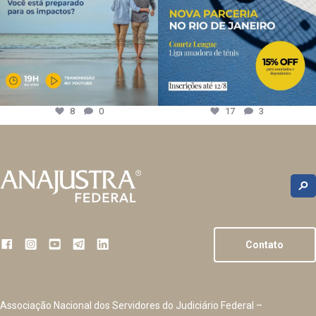
8
0
17
3
Contato
Associação Nacional dos Servidores do Judiciário Federal –