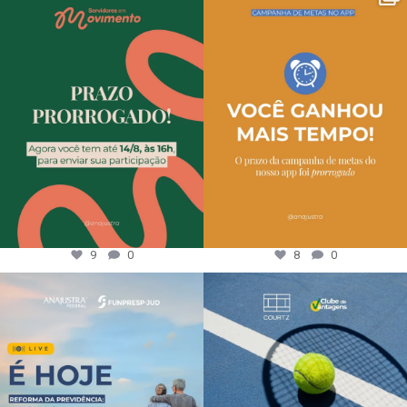
9
0
8
0