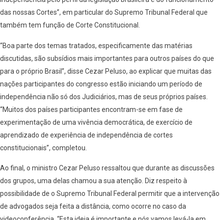
das nossas Cortes”, em particular do Supremo Tribunal Federal que
também tem função de Corte Constitucional.
“Boa parte dos temas tratados, especificamente das matérias
discutidas, são subsídios mais importantes para outros países do que
para o próprio Brasil”, disse Cezar Peluso, ao explicar que muitas das
nações participantes do congresso estão iniciando um período de
independência não só dos Judiciários, mas de seus próprios países.
“Muitos dos países participantes encontram-se em fase de
experimentação de uma vivência democrática, de exercício de
aprendizado de experiência de independência de cortes
constitucionais”, completou.
Ao final, o ministro Cezar Peluso ressaltou que durante as discussões
dos grupos, uma delas chamou a sua atenção. Diz respeito à
possibilidade de o Supremo Tribunal Federal permitir que a intervenção
de advogados seja feita a distância, como ocorre no caso da
videoconferência. “Esta ideia é importante e nós vamos levá-la em