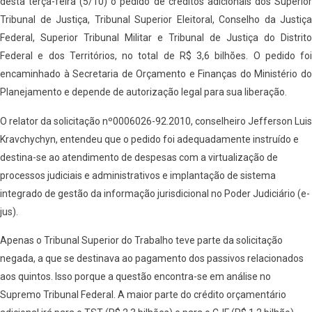
desta terça-feira (5/10) o pedido de créditos adicionais dos Superior
Tribunal de Justiça, Tribunal Superior Eleitoral, Conselho da Justiça
Federal, Superior Tribunal Militar e Tribunal de Justiça do Distrito
Federal e dos Territórios, no total de R$ 3,6 bilhões. O pedido foi
encaminhado à Secretaria de Orçamento e Finanças do Ministério do
Planejamento e depende de autorização legal para sua liberação.
O relator da solicitação nº0006026-92.2010, conselheiro Jefferson Luis
Kravchychyn, entendeu que o pedido foi adequadamente instruído e
destina-se ao atendimento de despesas com a virtualização de
processos judiciais e administrativos e implantação de sistema
integrado de gestão da informação jurisdicional no Poder Judiciário (e-
jus).
Apenas o Tribunal Superior do Trabalho teve parte da solicitação
negada, a que se destinava ao pagamento dos passivos relacionados
aos quintos. Isso porque a questão encontra-se em análise no
Supremo Tribunal Federal. A maior parte do crédito orçamentário