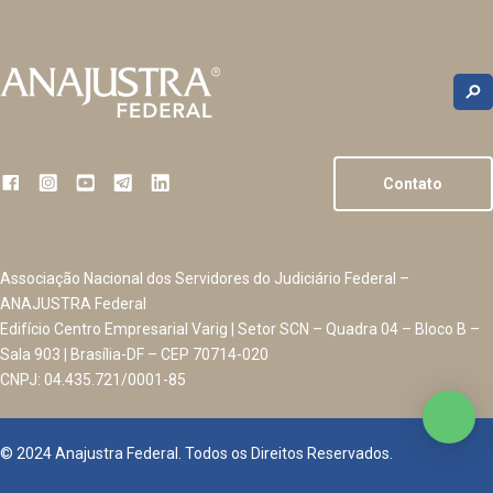
Contato
Associação Nacional dos Servidores do Judiciário Federal –
ANAJUSTRA Federal
Edifício Centro Empresarial Varig | Setor SCN – Quadra 04 – Bloco B –
Sala 903 | Brasília-DF – CEP 70714-020
CNPJ: 04.435.721/0001-85
© 2024 Anajustra Federal. Todos os Direitos Reservados.