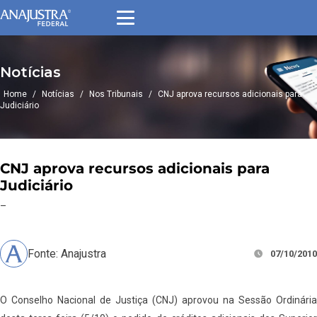
Notícias
Home
/
Notícias
/
Nos Tribunais
/
CNJ aprova recursos adicionais para
Judiciário
CNJ aprova recursos adicionais para
Judiciário
–
Fonte: Anajustra
07/10/2010
O Conselho Nacional de Justiça (CNJ) aprovou na Sessão Ordinária