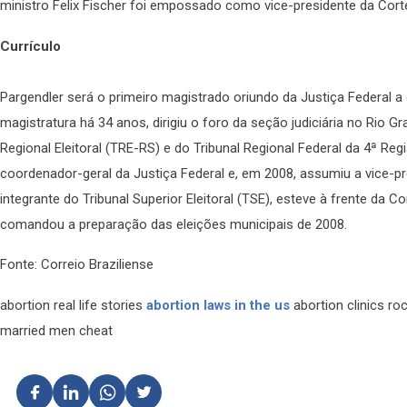
ministro Felix Fischer foi empossado como vice-presidente da Cort
Currículo
Pargendler será o primeiro magistrado oriundo da Justiça Federal 
magistratura há 34 anos, dirigiu o foro da seção judiciária no Rio Gr
Regional Eleitoral (TRE-RS) e do Tribunal Regional Federal da 4ª Regi
coordenador-geral da Justiça Federal e, em 2008, assumiu a vice-
integrante do Tribunal Superior Eleitoral (TSE), esteve à frente da Co
comandou a preparação das eleições municipais de 2008.
Fonte: Correio Braziliense
abortion real life stories
abortion laws in the us
abortion clinics r
married men cheat