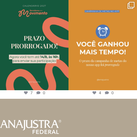
7
0
4
0