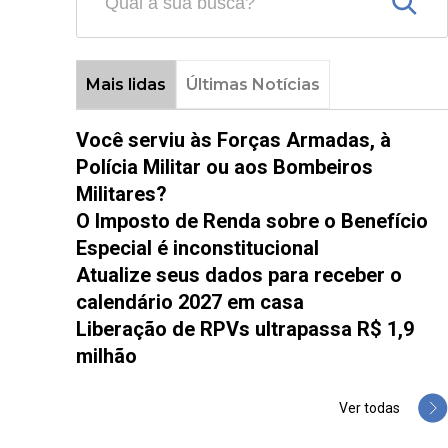
Mais lidas
Últimas Notícias
Você serviu às Forças Armadas, à
Polícia Militar ou aos Bombeiros
Militares?
O Imposto de Renda sobre o Benefício
Especial é inconstitucional
Atualize seus dados para receber o
calendário 2027 em casa
Liberação de RPVs ultrapassa R$ 1,9
milhão
Ver todas