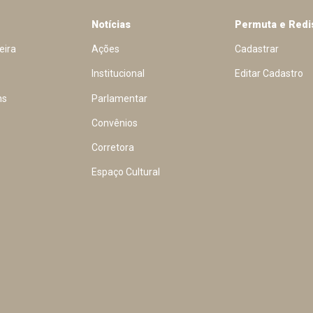
Notícias
Permuta e Redi
eira
Ações
Cadastrar
Institucional
Editar Cadastro
ns
Parlamentar
Convênios
Corretora
Espaço Cultural