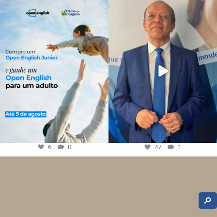
6
0
47
1