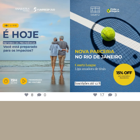
8
0
17
3