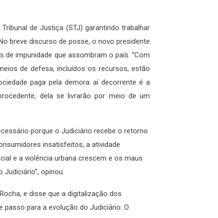
ribunal de Justiça (STJ) garantindo trabalhar
 No breve discurso de posse, o novo presidente
sos de impunidade que assombram o país. “Com
eios de defesa, incluídos os recursos, estão
sociedade paga pela demora aí decorrente é a
rocedente, dela se livrarão por meio de um
cessário porque o Judiciário recebe o retorno
sumidores insatisfeitos, a atividade
cial e a violência urbana crescem e os maus
udiciário”, opinou.
Rocha, e disse que a digitalização dos
e passo para a evolução do Judiciário. O