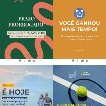
9
0
8
0