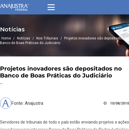
Notícias
Home
/
Notícias
/
Nos Tribunais
/
Projetos inovadores são depositados no
Banco de Boas Práticas do Judiciário
Projetos inovadores são depositados no
Banco de Boas Práticas do Judiciário
–
Fonte: Anajustra
10/08/2010
Servidores de tribunais de todo o país estão enviando projetos e ações