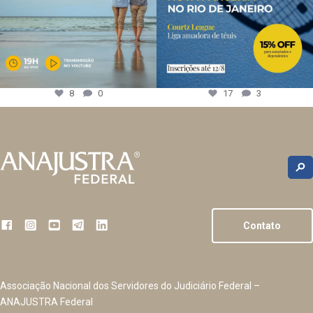
8
0
17
3
Contato
Associação Nacional dos Servidores do Judiciário Federal –
ANAJUSTRA Federal