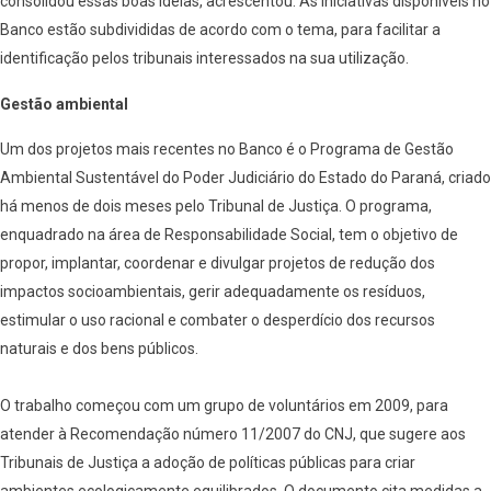
consolidou essas boas ideias, acrescentou. As iniciativas disponíveis no
Banco estão subdivididas de acordo com o tema, para facilitar a
identificação pelos tribunais interessados na sua utilização.
Gestão ambiental
Um dos projetos mais recentes no Banco é o Programa de Gestão
Ambiental Sustentável do Poder Judiciário do Estado do Paraná, criado
há menos de dois meses pelo Tribunal de Justiça. O programa,
enquadrado na área de Responsabilidade Social, tem o objetivo de
propor, implantar, coordenar e divulgar projetos de redução dos
impactos socioambientais, gerir adequadamente os resíduos,
estimular o uso racional e combater o desperdício dos recursos
naturais e dos bens públicos.
O trabalho começou com um grupo de voluntários em 2009, para
atender à Recomendação número 11/2007 do CNJ, que sugere aos
Tribunais de Justiça a adoção de políticas públicas para criar