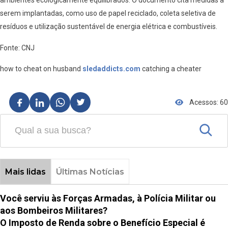
ambientes ecologicamente equilibrados. O documento cita medidas a
serem implantadas, como uso de papel reciclado, coleta seletiva de
resíduos e utilização sustentável de energia elétrica e combustíveis.
Fonte: CNJ
how to cheat on husband
sledaddicts.com
catching a cheater
Acessos: 60
Mais lidas
Últimas Notícias
Você serviu às Forças Armadas, à Polícia Militar ou
aos Bombeiros Militares?
O Imposto de Renda sobre o Benefício Especial é