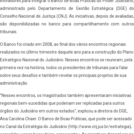
inovadores para integrar o Banco de Boas Práticas do Poder Judiciário,
administrado pelo Departamento de Gestão Estratégica (DGE) do
Conselho Nacional de Justiça (CNJ). As iniciativas, depois de avaliadas,
são disponibilizadas no banco para compartilhamento com outros
tribunais.
O Banco foi criado em 2008, ao final dos vários encontros regionais
realizados no último trimestre daquele ano para a construção do Plano
Estratégico Nacional do Judiciário. Nesses encontros se reuniram, pela
primeira vez na história, todos os presidentes de tribunais para falar
sobre seus desafios e também revelar os principais projetos de sua
administração.
“Nesses encontros, os magistrados também apresentaram iniciativas
regionais bem-sucedidas que poderiam ser replicadas para outros
órgãos do Judiciário em outros estados”, explicou a diretora do DGE,
Ana Carolina Chaer. O Banco de Boas Práticas, que pode ser acessado
no Canal da Estratégia do Judiciário (http://www.cnj.jus.br/estrategia),