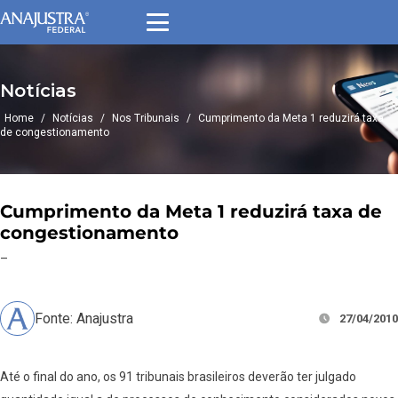
Notícias
Home
/
Notícias
/
Nos Tribunais
/
Cumprimento da Meta 1 reduzirá taxa
de congestionamento
Cumprimento da Meta 1 reduzirá taxa de
congestionamento
–
Fonte: Anajustra
27/04/2010
Até o final do ano, os 91 tribunais brasileiros deverão ter julgado