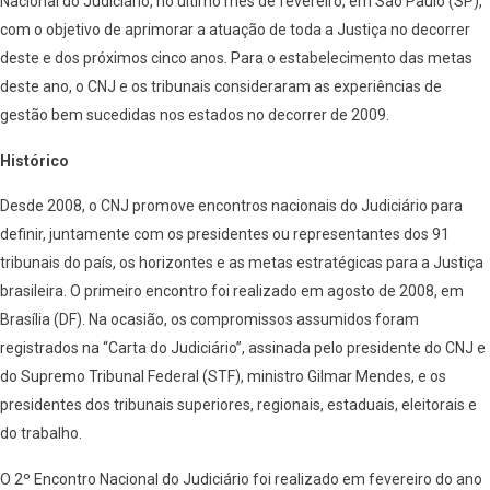
Nacional do Judiciário, no último mês de fevereiro, em São Paulo (SP),
com o objetivo de aprimorar a atuação de toda a Justiça no decorrer
deste e dos próximos cinco anos. Para o estabelecimento das metas
deste ano, o CNJ e os tribunais consideraram as experiências de
gestão bem sucedidas nos estados no decorrer de 2009.
Histórico
Desde 2008, o CNJ promove encontros nacionais do Judiciário para
definir, juntamente com os presidentes ou representantes dos 91
tribunais do país, os horizontes e as metas estratégicas para a Justiça
brasileira. O primeiro encontro foi realizado em agosto de 2008, em
Brasília (DF). Na ocasião, os compromissos assumidos foram
registrados na “Carta do Judiciário”, assinada pelo presidente do CNJ e
do Supremo Tribunal Federal (STF), ministro Gilmar Mendes, e os
presidentes dos tribunais superiores, regionais, estaduais, eleitorais e
do trabalho.
O 2º Encontro Nacional do Judiciário foi realizado em fevereiro do ano