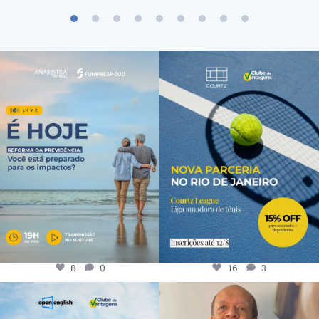
8
0
16
3