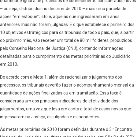
quantidade igual a de processos de conhecimento considerados novos
– ou seja, distribuídos no decorrer de 2010 – mais uma parcela de
ações “em estoque”; isto é, aquelas que ingressaram em anos
anteriores mas não foram julgadas. É o que estabelece o primeiro dos
10 objetivos estratégicos para os tribunais de todo o país, que, a partir
do próximo mês, vão receber um total de 80 mil folderes, produzidos
pelo Conselho Nacional de Justiça (CNJ), contendo informações
detalhadas para o cumprimento das metas prioritárias do Judiciário
em 2010.
De acordo com a Meta 1, além de racionalizar o julgamento dos
processos, os tribunais deverão fazer o acompanhamento mensal da
quantidade de ações finalizadas ou em tramitação. Essa taxa é
considerada um dos principais indicadores de efetividade dos
julgamentos, uma vez que leva em conta o total de casos novos que
ingressaram na Justiça, os julgados e os pendentes.
As metas prioritárias de 2010 foram definidas durante o 3º Encontro