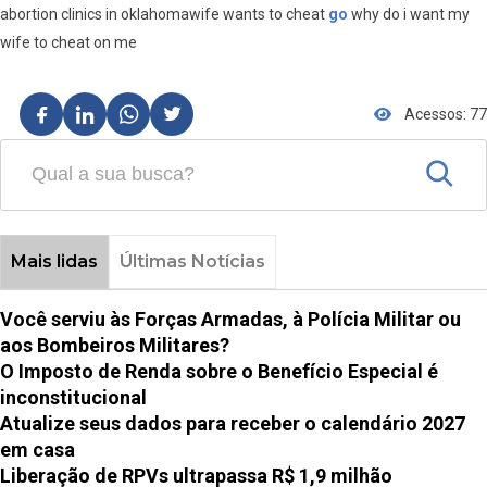
abortion clinics in oklahomawife wants to cheat
go
why do i want my
wife to cheat on me
Acessos: 77
Mais lidas
Últimas Notícias
Você serviu às Forças Armadas, à Polícia Militar ou
aos Bombeiros Militares?
O Imposto de Renda sobre o Benefício Especial é
inconstitucional
Atualize seus dados para receber o calendário 2027
em casa
Liberação de RPVs ultrapassa R$ 1,9 milhão