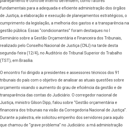
planejamento e controle interno defendem, como fatores
fundamentais para a adequada e eficiente administração dos órgãos
de Justiça, a elaboração e execução de planejamentos estratégicos, o
cumprimento da legislação, a melhoria dos gastos e a transparência na
gestão pública. Essas “condicionantes” foram destaques no I
Seminário sobre a Gestão Orçamentária e Financeira dos Tribunais,
realizado pelo Conselho Nacional de Justiça (CNJ) na tarde desta
segunda-feira (12/4), no Auditório do Tribunal Superior do Trabalho
(TST), em Brasília.
O encontro foi dirigido a presidentes e assessores técnicos dos 91
tribunais do país com o objetivo de analisar as atuais questões sobre
orçamento visando o aumento do grau de eficiência da gestão e de
transparência das contas do Judiciário. O corregedor nacional de
Justiça, ministro Gilson Dipp, falou sobre “Gestão orçamentária e
financeira dos tribunais na visão da Corregedoria Nacional de Justiça”.
Durante a palestra, ele solicitou empenho dos servidores para aquilo
que chamou de “grave problema” no Judiciário: a má administração