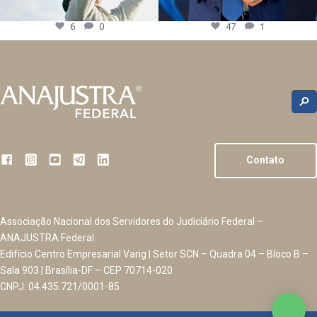
6
0
47
1
Contato
Associação Nacional dos Servidores do Judiciário Federal –
ANAJUSTRA Federal
Edifício Centro Empresarial Varig | Setor SCN – Quadra 04 – Bloco B –
Sala 903 | Brasília-DF – CEP 70714-020
CNPJ: 04.435.721/0001-85