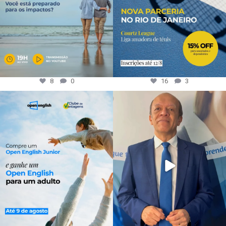
8
0
16
3