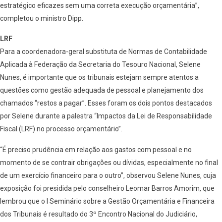
estratégico eficazes sem uma correta execução orçamentária”,
completou o ministro Dipp.
LRF
Para a coordenadora-geral substituta de Normas de Contabilidade
Aplicada à Federação da Secretaria do Tesouro Nacional, Selene
Nunes, é importante que os tribunais estejam sempre atentos a
questões como gestão adequada de pessoal e planejamento dos
chamados “restos a pagar”. Esses foram os dois pontos destacados
por Selene durante a palestra “Impactos da Lei de Responsabilidade
Fiscal (LRF) no processo orçamentário”.
“É preciso prudência em relação aos gastos com pessoal e no
momento de se contrair obrigações ou dívidas, especialmente no final
de um exercício financeiro para o outro”, observou Selene Nunes, cuja
exposição foi presidida pelo conselheiro Leomar Barros Amorim, que
lembrou que o I Seminário sobre a Gestão Orçamentária e Financeira
dos Tribunais é resultado do 3º Encontro Nacional do Judiciário,