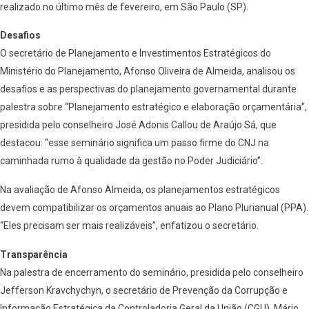
realizado no último mês de fevereiro, em São Paulo (SP).
Desafios
O secretário de Planejamento e Investimentos Estratégicos do
Ministério do Planejamento, Afonso Oliveira de Almeida, analisou os
desafios e as perspectivas do planejamento governamental durante
palestra sobre “Planejamento estratégico e elaboração orçamentária”,
presidida pelo conselheiro José Adonis Callou de Araújo Sá, que
destacou: “esse seminário significa um passo firme do CNJ na
caminhada rumo à qualidade da gestão no Poder Judiciário”.
Na avaliação de Afonso Almeida, os planejamentos estratégicos
devem compatibilizar os orçamentos anuais ao Plano Plurianual (PPA).
“Eles precisam ser mais realizáveis”, enfatizou o secretário.
Transparência
Na palestra de encerramento do seminário, presidida pelo conselheiro
Jefferson Kravchychyn, o secretário de Prevenção da Corrupção e
Informação Estratégica da Controladoria Geral da União (CGU), Mário