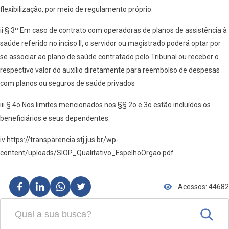
flexibilização, por meio de regulamento próprio.
ii § 3º Em caso de contrato com operadoras de planos de assistência à
saúde referido no inciso II, o servidor ou magistrado poderá optar por
se associar ao plano de saúde contratado pelo Tribunal ou receber o
respectivo valor do auxílio diretamente para reembolso de despesas
com planos ou seguros de saúde privados
iii § 4o Nos limites mencionados nos §§ 2o e 3o estão incluídos os
beneficiários e seus dependentes.
iv https://transparencia.stj.jus.br/wp-
content/uploads/SIOP_Qualitativo_EspelhoOrgao.pdf
Acessos: 44682