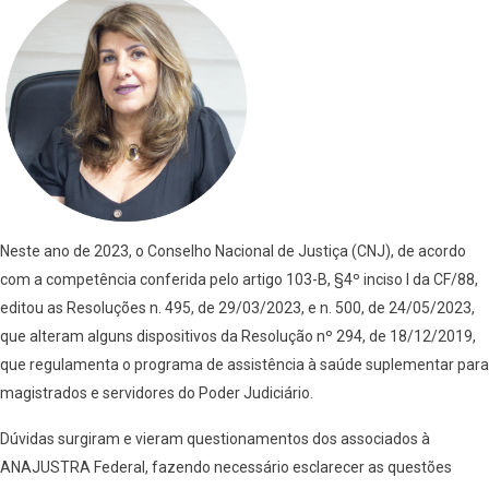
Neste ano de 2023, o Conselho Nacional de Justiça (CNJ), de acordo
com a competência conferida pelo artigo 103-B, §4º inciso I da CF/88,
editou as Resoluções n. 495, de 29/03/2023, e n. 500, de 24/05/2023,
que alteram alguns dispositivos da Resolução nº 294, de 18/12/2019,
que regulamenta o programa de assistência à saúde suplementar para
magistrados e servidores do Poder Judiciário.
Dúvidas surgiram e vieram questionamentos dos associados à
ANAJUSTRA Federal, fazendo necessário esclarecer as questões