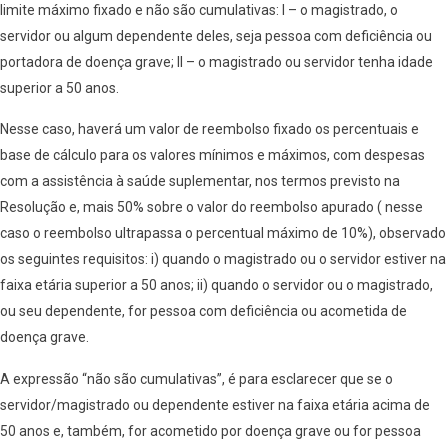
limite máximo fixado e não são cumulativas: I – o magistrado, o
servidor ou algum dependente deles, seja pessoa com deficiência ou
portadora de doença grave; II – o magistrado ou servidor tenha idade
superior a 50 anos.
Nesse caso, haverá um valor de reembolso fixado os percentuais e
base de cálculo para os valores mínimos e máximos, com despesas
com a assistência à saúde suplementar, nos termos previsto na
Resolução e, mais 50% sobre o valor do reembolso apurado ( nesse
caso o reembolso ultrapassa o percentual máximo de 10%), observado
os seguintes requisitos: i) quando o magistrado ou o servidor estiver na
faixa etária superior a 50 anos; ii) quando o servidor ou o magistrado,
ou seu dependente, for pessoa com deficiência ou acometida de
doença grave.
A expressão “não são cumulativas”, é para esclarecer que se o
servidor/magistrado ou dependente estiver na faixa etária acima de
50 anos e, também, for acometido por doença grave ou for pessoa