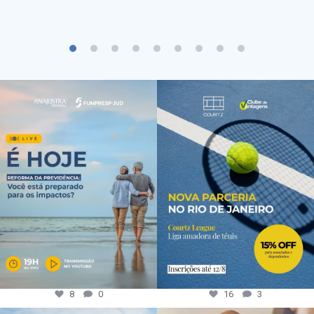
8
0
16
3