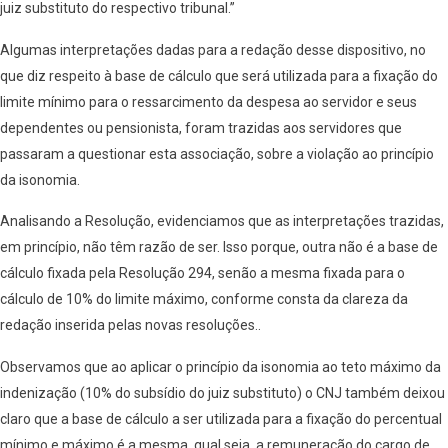
juiz substituto do respectivo tribunal.”
Algumas interpretações dadas para a redação desse dispositivo, no
que diz respeito à base de cálculo que será utilizada para a fixação do
limite mínimo para o ressarcimento da despesa ao servidor e seus
dependentes ou pensionista, foram trazidas aos servidores que
passaram a questionar esta associação, sobre a violação ao princípio
da isonomia.
Analisando a Resolução, evidenciamos que as interpretações trazidas,
em princípio, não têm razão de ser. Isso porque, outra não é a base de
cálculo fixada pela Resolução 294, senão a mesma fixada para o
cálculo de 10% do limite máximo, conforme consta da clareza da
redação inserida pelas novas resoluções..
Observamos que ao aplicar o princípio da isonomia ao teto máximo da
indenização (10% do subsídio do juiz substituto) o CNJ também deixou
claro que a base de cálculo a ser utilizada para a fixação do percentual
mínimo e máximo é a mesma, qual seja, a remuneração do cargo de