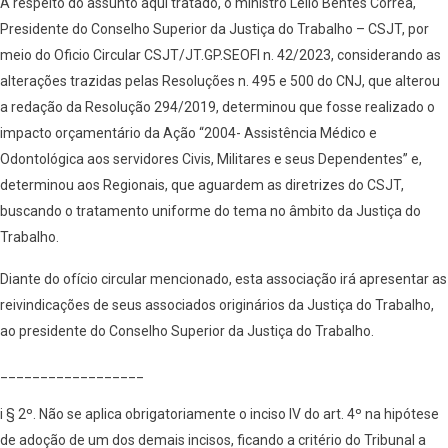
A respeito do assunto aqui tratado, o ministro Lélio Bentes Corrêa,
Presidente do Conselho Superior da Justiça do Trabalho – CSJT, por
meio do Oficio Circular CSJT/JT.GP.SEOFI n. 42/2023, considerando as
alterações trazidas pelas Resoluções n. 495 e 500 do CNJ, que alterou
a redação da Resolução 294/2019, determinou que fosse realizado o
impacto orçamentário da Ação “2004- Assistência Médico e
Odontológica aos servidores Civis, Militares e seus Dependentes” e,
determinou aos Regionais, que aguardem as diretrizes do CSJT,
buscando o tratamento uniforme do tema no âmbito da Justiça do
Trabalho.
Diante do ofício circular mencionado, esta associação irá apresentar as
reivindicações de seus associados originários da Justiça do Trabalho,
ao presidente do Conselho Superior da Justiça do Trabalho.
__________________
i § 2º. Não se aplica obrigatoriamente o inciso IV do art. 4º na hipótese
de adoção de um dos demais incisos, ficando a critério do Tribunal a