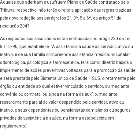
Aqueles que aderiram e usufruem Plano de Saúde contratado pelo
Tribunal respectivo, não terão direito a aplicação das regras trazidas
pela nova redação aos parágrafos 2º, 3º, 5 e 6º, do artigo 5º da
resolução 294?
As respostas aos associados estão embasadas no artigo 230 da Lei
8.112/90, que estabelece: “A assistência à saúde do servidor, ativo ou
inativo, e de sua família compreende assistência médica, hospitalar,
odontológica, psicológica e farmacêutica, terá como diretriz básica o
implemento de ações preventivas voltadas para a promoção da saúde
e será prestada pelo Sistema Único de Saúde – SUS, diretamente pelo
órgão ou entidade ao qual estiver vinculado o servidor, ou mediante
convênio ou contrato, ou ainda na forma de auxílio, mediante
ressarcimento parcial do valor despendido pelo servidor, ativo ou
inativo, e seus dependentes ou pensionistas com planos ou seguros
privados de assistência à saúde, na forma estabelecida em
regulamento.”