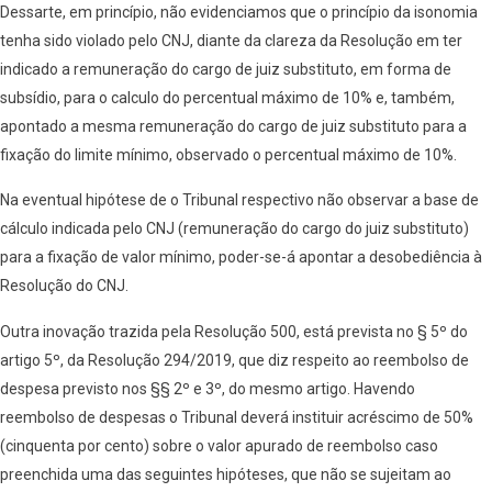
Dessarte, em princípio, não evidenciamos que o princípio da isonomia
tenha sido violado pelo CNJ, diante da clareza da Resolução em ter
indicado a remuneração do cargo de juiz substituto, em forma de
subsídio, para o calculo do percentual máximo de 10% e, também,
apontado a mesma remuneração do cargo de juiz substituto para a
fixação do limite mínimo, observado o percentual máximo de 10%.
Na eventual hipótese de o Tribunal respectivo não observar a base de
cálculo indicada pelo CNJ (remuneração do cargo do juiz substituto)
para a fixação de valor mínimo, poder-se-á apontar a desobediência à
Resolução do CNJ.
Outra inovação trazida pela Resolução 500, está prevista no § 5º do
artigo 5º, da Resolução 294/2019, que diz respeito ao reembolso de
despesa previsto nos §§ 2º e 3º, do mesmo artigo. Havendo
reembolso de despesas o Tribunal deverá instituir acréscimo de 50%
(cinquenta por cento) sobre o valor apurado de reembolso caso
preenchida uma das seguintes hipóteses, que não se sujeitam ao