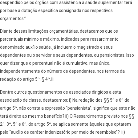
despendido pelos órgãos com assistência à saúde suplementar terá
por base a dotação específica consignada nos respectivos
orçamentos.”
Diante dessas limitações orçamentárias, destacamos que os
percentuais mínimo e máximo, indicados para ressarcimento
denominado auxílio saúde, já incluem o magistrado e seus
dependentes ou o servidor e seus dependentes, ou pensionistas. Isso
quer dizer que o percentual não é cumulativo, mas único,
independentemente do número de dependentes, nos termos da
redação do artigo 5º, § 4º.iii
Dentre outros questionamentos de associados dirigidos a esta
associação de classe, destacamos: i) Na redação dos §§ 5º e 6º do
artigo 5º, não consta a expressão “pensionista”, significa que este não
terá direito ao mesmo benefício? ii) O Ressarcimento previsto nos §§
2º, 3º, 5º e 6º, do artigo 5º, se aplica somente àqueles que optarem
pelo “auxílio de caráter indenizatório por meio de reembolso”? iii)