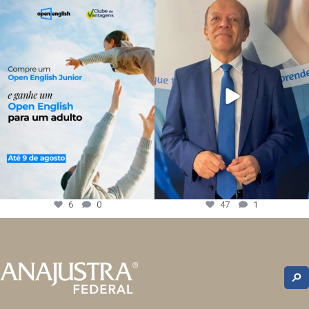
6
0
47
1