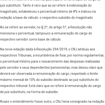
juiz substituto. Tanto é vero que ao se referir à indenização do
magistrado, estabeleceu o percentual mínimo de 8% e indicou na
redação a base de cálculo: o respectivo subsídio do magistrado.
Ao se referir ao servidor, no § 2º, do artigo 5º, a Resolução não
menciona o percentual, tampouco a remuneração do cargo do
respectivo servidor como base de cálculo.
Na nova redação dada à Resolução 294/2019, o CNJ atribuiu aos
respectivos Tribunais, a incumbência de fixar, por norma regulamentar,
o percentual mínimo para o ressarcimento das despesas realizadas
pelo servidor e seus dependentes/pensionistas, mas deixou claro que
deverá ser observada a remuneração do cargo, respeitado o limite
máximo mensal de 10% do subsídio destinado ao juiz substituto do
respectivo tribunal. Está claro que se refere à remuneração do cargo
de juiz substituto, na forma de subsídio.
Acaso o entendimento fosse outro, o CNJ teria consignado na redação