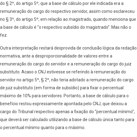
do § 2º, do artigo 5º, que a base de cálculo por ele indicada era a
remuneração do cargo do respectivo servidor, assim como esclareceu
no § 3º, do artigo 5º, em relação ao magistrado, quando menciona que
a base de cálculo é “o respectivo subsídio do magistrado”. Mas não o
fez.
Outra interpretação restará desprovida de conclusão lógica da redação
normativa, ante a desproporcionalidade de valores entre a
remuneração do cargo do servidor e a remuneração do cargo do juiz
substituto. Acaso o CNJ estivesse se referindo à remuneração do
servidor no artigo 5º, § 2º, não teria adotado a remuneração do cargo
de juiz substituto (em forma de subsídio) para fixar o percentual
máximo de 10% para servidores. Portanto, a base de cálculo para o
benefício restou expressamente apontada pelo CNJ, que deixou a
cargo do Tribunal respectivo apenas a fixação do “percentual mínimo”,
que deverá ser calculado utilizando a base de cálculo única tanto para
o percentual mínimo quanto para o máximo.