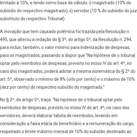
limitado a 10%, e tendo como base de cálculo: i) magistrado (10% do
subsídio do respectivo magistrado); ii) servidor (10 % do subsídio do juiz
substituto do respectivo Tribunal)
A inovação que tem causado polêmica foi trazida pela Resolução n.
495, que alterou a redação do § 3º, do artigo 5º, da Resolução n. 294,
para incluir, também, o valor mínimo para indenização de despesas,
para os magistrados, passando a dispor que “Na hipótese de o tribunal
optar pelo reembolso de despesas, previsto no inciso IV do art. 4º, no
caso dos magistrados, poderá adotar a mesma sistemática do § 2º do
art. 5º, observado o mínimo de 8% (oito por cento) e o máximo de 10%
(dez por cento) do respectivo subsídio do magistrado.”
No § 2º, do artigo 5º, traça: “Na hipótese de o tribunal optar pelo
reembolso de despesas, previsto no inciso IV do art. 4º, no caso dos
servidores, deverá elaborar tabela de reembolso, levando em
consideração a faixa etária do beneficiário e a remuneração do cargo,
respeitado o limite máximo mensal de 10% do subsídio destinado ao