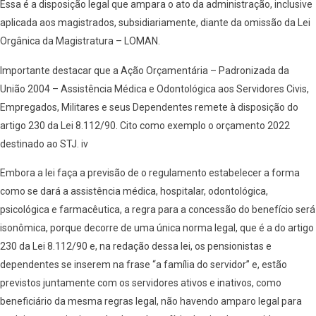
Essa é a disposição legal que ampara o ato da administração, inclusive
aplicada aos magistrados, subsidiariamente, diante da omissão da Lei
Orgânica da Magistratura – LOMAN.
Importante destacar que a Ação Orçamentária – Padronizada da
União 2004 – Assistência Médica e Odontológica aos Servidores Civis,
Empregados, Militares e seus Dependentes remete à disposição do
artigo 230 da Lei 8.112/90. Cito como exemplo o orçamento 2022
destinado ao STJ. iv
Embora a lei faça a previsão de o regulamento estabelecer a forma
como se dará a assistência médica, hospitalar, odontológica,
psicológica e farmacêutica, a regra para a concessão do benefício será
isonômica, porque decorre de uma única norma legal, que é a do artigo
230 da Lei 8.112/90 e, na redação dessa lei, os pensionistas e
dependentes se inserem na frase “a família do servidor” e, estão
previstos juntamente com os servidores ativos e inativos, como
beneficiário da mesma regras legal, não havendo amparo legal para