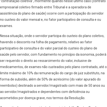
“contratação coletiva”, mormente quando nesse último caso (contrato
empresarial coletivo firmado entre Tribunal e a operadora de
assistência do plano de saúde) ocorre com a participação do servidor
no custeio do valor mensal e, no fator participativo de consulta e ou
exames.
Nessa situação, onde o servidor participa do custeio do plano coletivo,
havendo o desconto na folha de pagamento, relativo ao fator
participativo de consulta e do valor parcial do custeio do plano de
saúde pelo servidor, com fundamento no princípio da isonomia, poderá
ser requerido o direito ao ressarcimento do valor, inclusive de
medicamentos, de exames não custeados pelo plano contratado, até o
limite máximo de 10% da remuneração do cargo de juiz substituto, na
forma de subsídio, além de 50% de acréscimo (do valor apurado do
reembolso) destinado a servidor/magistrado com mais de 50 anos ou
ao servidor/magistrados e dependentes com deficiência ou
acometidos por doença grave, nos termos da Resolução.