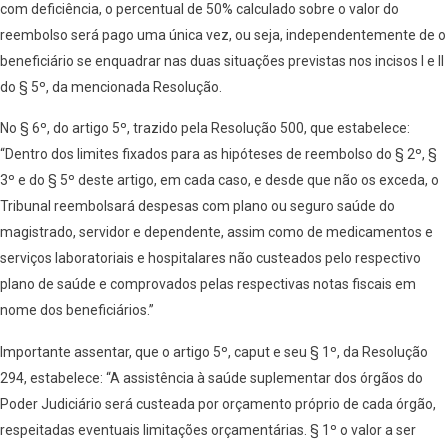
com deficiência, o percentual de 50% calculado sobre o valor do
reembolso será pago uma única vez, ou seja, independentemente de o
beneficiário se enquadrar nas duas situações previstas nos incisos I e II
do § 5º, da mencionada Resolução.
No § 6º, do artigo 5º, trazido pela Resolução 500, que estabelece:
“Dentro dos limites fixados para as hipóteses de reembolso do § 2º, §
3º e do § 5º deste artigo, em cada caso, e desde que não os exceda, o
Tribunal reembolsará despesas com plano ou seguro saúde do
magistrado, servidor e dependente, assim como de medicamentos e
serviços laboratoriais e hospitalares não custeados pelo respectivo
plano de saúde e comprovados pelas respectivas notas fiscais em
nome dos beneficiários.”
Importante assentar, que o artigo 5º, caput e seu § 1º, da Resolução
294, estabelece: “A assistência à saúde suplementar dos órgãos do
Poder Judiciário será custeada por orçamento próprio de cada órgão,
respeitadas eventuais limitações orçamentárias. § 1º o valor a ser