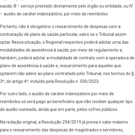
saúde; III – serviço prestado diretamente pelo órgão ou entidade; ou IV
– auxílio de caráter indenizatório, por meio de reembolso.
Portanto, não é obrigatório o ressarcimento de despesas com a
contratação de plano de saúde particular, salvo se o Tribunal assim
optar. Nessa situação, o Regional respectivo poderá adotar uma das
modalidades de assistência à saúde, por meio de regulamento e,
também, poderá adotar a modalidade de contrato com a operadora de
plano de assistência à saúde e, ressarcimento para aqueles que
optarem não aderir ao plano contratado pelo Tribunal, nos termos do §
3º, do artigo 4º, incluído pela Resolução n. 500/2023.
Por outro lado, o auxílio de caráter indenizatório por meio de
reembolso só será pago ao beneficiário que não receber qualquer tipo
de auxílio custeado, ainda que em parte, pelos cofres públicos.
Na redação original, a Resolução 294/2019 já previa o valor máximo
para o ressarcimento das despesas de magistrados e servidores,