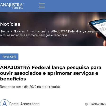
Notícias
Home
/
Notícias
/
Institucional
/
ANAJUSTRA Federal lança pesquisa para
ouvir associados e aprimorar serviços e benefícios
PARTICIPE
ANAJUSTRA Federal lança pesquisa para
ouvir associados e aprimorar serviços e
benefícios
Responda até o dia 20/2 na área restrita.
Fonte: Assessoria
04/02/2026