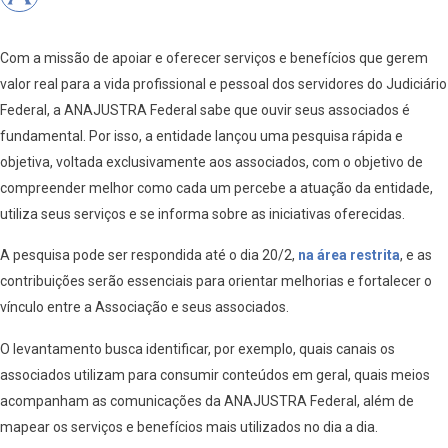
Com a missão de apoiar e oferecer serviços e benefícios que gerem
valor real para a vida profissional e pessoal dos servidores do Judiciário
Federal, a ANAJUSTRA Federal sabe que ouvir seus associados é
fundamental. Por isso, a entidade lançou uma pesquisa rápida e
objetiva, voltada exclusivamente aos associados, com o objetivo de
compreender melhor como cada um percebe a atuação da entidade,
utiliza seus serviços e se informa sobre as iniciativas oferecidas.
A pesquisa pode ser respondida até o dia 20/2,
na área restrita
, e as
contribuições serão essenciais para orientar melhorias e fortalecer o
vínculo entre a Associação e seus associados.
O levantamento busca identificar, por exemplo, quais canais os
associados utilizam para consumir conteúdos em geral, quais meios
acompanham as comunicações da ANAJUSTRA Federal, além de
mapear os serviços e benefícios mais utilizados no dia a dia.