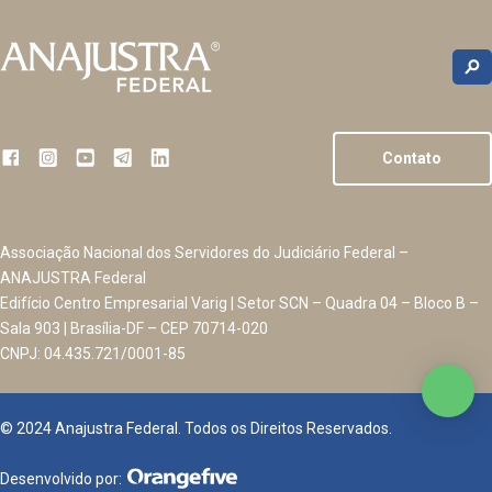
Contato
Associação Nacional dos Servidores do Judiciário Federal –
ANAJUSTRA Federal
Edifício Centro Empresarial Varig | Setor SCN – Quadra 04 – Bloco B –
Sala 903 | Brasília-DF – CEP 70714-020
CNPJ: 04.435.721/0001-85
© 2024 Anajustra Federal. Todos os Direitos Reservados.
Desenvolvido por: