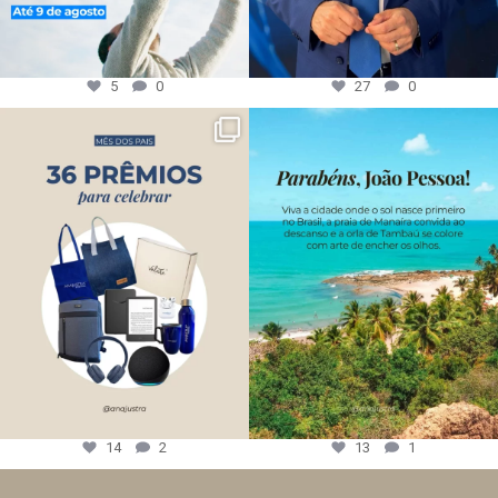
5
0
27
0
14
2
13
1