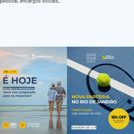
pessoal, encargos sociais,…