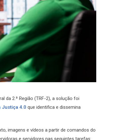
al da 2.ª Região (TRF-2), a solução foi
 Justiça 4.0
que identifica e dissemina
exto, imagens e vídeos a partir de comandos do
ervidoras e servidores nas seguintes tarefas: