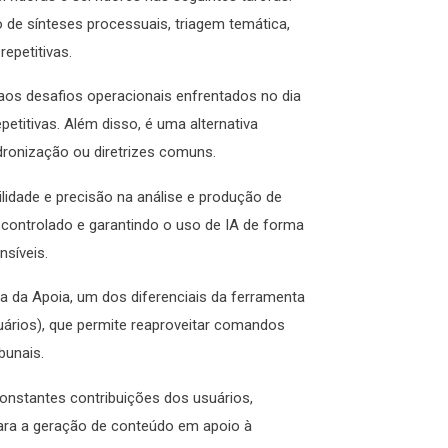
ão de sínteses processuais, triagem temática,
 repetitivas.
 aos desafios operacionais enfrentados no dia
petitivas. Além disso, é uma alternativa
adronização ou diretrizes comuns.
ilidade e precisão na análise e produção de
controlado e garantindo o uso de IA de forma
nsíveis.
a da Apoia, um dos diferenciais da ferramenta
uários), que permite reaproveitar comandos
ibunais.
constantes contribuições dos usuários,
para a geração de conteúdo em apoio à