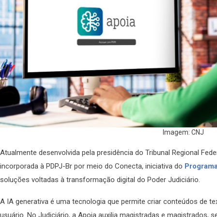
Imagem: CNJ
Atualmente desenvolvida pela presidência do Tribunal Regional Feder
incorporada à PDPJ-Br por meio do Conecta, iniciativa do
Programa
soluções voltadas à transformação digital do Poder Judiciário.
A IA generativa é uma tecnologia que permite criar conteúdos de t
usuário. No Judiciário, a Apoia auxilia magistradas e magistrados, s