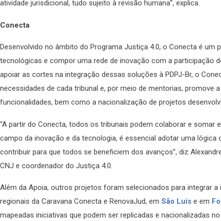
atividade jurisdicional, tudo sujeito à revisão humana”, explica.
Conecta
Desenvolvido no âmbito do Programa Justiça 4.0, o Conecta é um pr
tecnológicas e compor uma rede de inovação com a participação dos
apoiar as cortes na integração dessas soluções à PDPJ-Br, o Con
necessidades de cada tribunal e, por meio de mentorias, promove a
funcionalidades, bem como a nacionalização de projetos desenvolv
“A partir do Conecta, todos os tribunais podem colaborar e somar
campo da inovação e da tecnologia, é essencial adotar uma lógica co
contribuir para que todos se beneficiem dos avanços”, diz Alexandre 
CNJ e coordenador do Justiça 4.0.
Além da Apoia, outros projetos foram selecionados para integrar a 
regionais da Caravana Conecta e RenovaJud, em
São Luís
e em
Fo
mapeadas iniciativas que podem ser replicadas e nacionalizadas no P