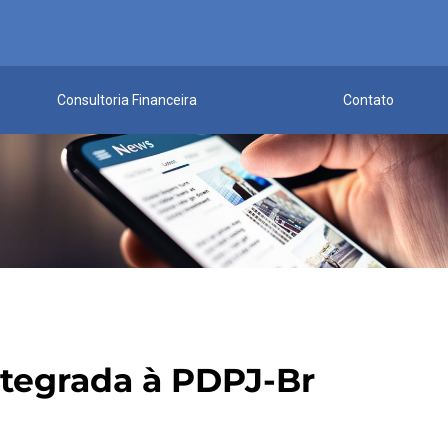
Consultoria Financeira
Contato
integrada à PDPJ-Br