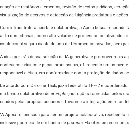
criação de relatórios e ementas, revisão de textos jurídicos, geraç
visualização de acervos e detecção de litigância predatória e ações
Com infraestrutura aberta e colaborativa, a Apoia busca responder
a dia dos tribunais, como alto volume de processos ou atividades re
institucional segura diante do uso de ferramentas privadas, sem p
A ideia por trás dessa solução de IA generativa é promover mais ag
conteúdos jurídicos e peças processuais, oferecendo um ambiente 
responsável e ética, em conformidade com a proteção de dados se
De acordo com Caroline Tauk, juíza federal do TRF-2 e coordenador
é o banco colaborativo de
prompts
(instruções fornecidas pelos us
criados pelos próprios usuários e favorece a integração entre os tr
“A Apoia foi pensada para ser um projeto colaborativo, recebendo 
inclusive por meio de um banco de
prompts
. Ela oferece recursos 