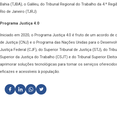
Bahia (TJBA); o Galileu, do Tribunal Regional do Trabalho da 4.ª Regi
Rio de Janeiro (TJRJ).
Programa Justiça 4.0
Iniciado em 2020, o Programa Justiça 4.0 é fruto de um acordo de
de Justiça (CNJ) e o Programa das Nações Unidas para o Desenvol
Justiça Federal (CJF), do Superior Tribunal de Justiça (STJ), do Tri
Superior da Justiça do Trabalho (CSJT) e do Tribunal Superior Eleito
aprimorar soluções tecnológicas para tornar os serviços oferecidos 
eficazes e acessíveis à população.