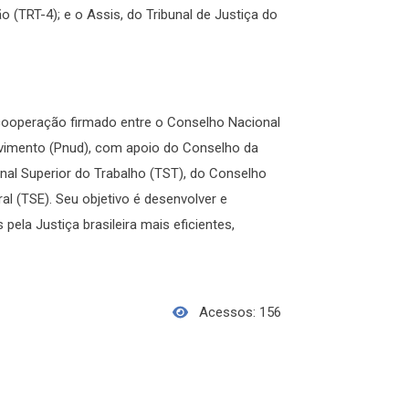
ão (TRT-4); e o Assis, do Tribunal de Justiça do
 cooperação firmado entre o Conselho Nacional
vimento (Pnud), com apoio do Conselho da
bunal Superior do Trabalho (TST), do Conselho
ral (TSE). Seu objetivo é desenvolver e
pela Justiça brasileira mais eficientes,
Acessos: 156