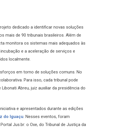
ojeto dedicado a identificar novas soluções
 mais de 90 tribunais brasileiros. Além de
ecta monitora os sistemas mais adequados às
 incubação e a aceleração de serviços e
idos localmente.
 esforços em torno de soluções comuns. No
laborativa. Para isso, cada tribunal pode
Libonati Abreu, juiz auxiliar da presidência do
iniciativa e apresentados durante as edições
z do Iguaçu
. Nesses eventos, foram
ortal Jus.br: o Oxe, do Tribunal de Justiça da