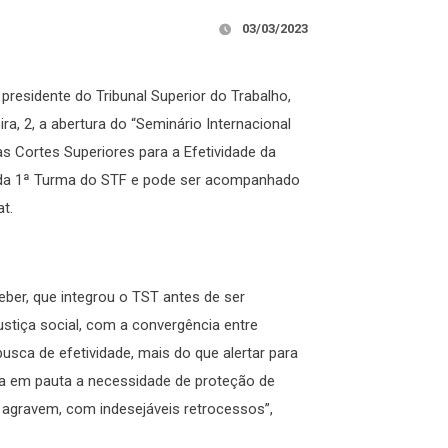
03/03/2023
presidente do Tribunal Superior do Trabalho,
ra, 2, a abertura do “Seminário Internacional
s Cortes Superiores para a Efetividade da
s da 1ª Turma do STF e pode ser acompanhado
t.
eber, que integrou o TST antes de ser
ustiça social, com a convergência entre
busca de efetividade, mais do que alertar para
ca em pauta a necessidade de proteção de
e agravem, com indesejáveis retrocessos”,