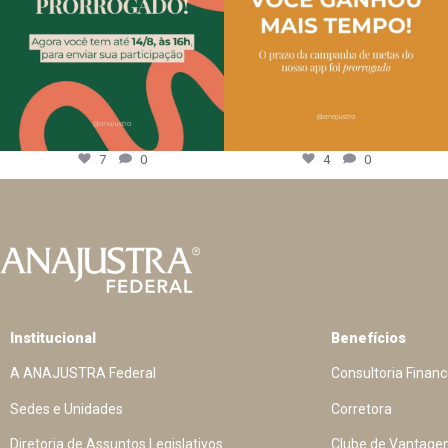
7
0
4
0
Institucional
Benefícios
A ANAJUSTRA Federal
Consultoria Financ
Sedes e Unidades
Corretora
Diretoria de Assuntos Legislativos
Clube de Vantage