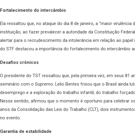
Fortalecimento do intercâmbio
Ela ressaltou que, no ataque do dia 8 de janeiro, a “maior virulência
instituição, ao fazer prevalecer a autoridade da Constituição Feder
alertar para o recrudescimento da intolerância em relação ao papel i
do STF destacou a importância do fortalecimento do intercâmbio 
Desafios crônicos
O presidente do TST ressaltou que, pela primeira vez, em seus 81 a
seminário com o Supremo. Lelio Bentes frisou que o Brasil ainda lu
desemprego e a exploração do trabalho infantil, do trabalho forçado
Nesse sentido, afirmou que o momento é oportuno para celebrar os
anos da Consolidação das Leis do Trabalho (CLT), dois instrumento
no evento.
Garantia de estabilidade