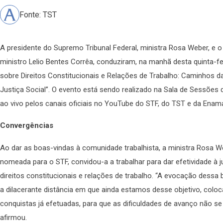
Fonte: TST
A presidente do Supremo Tribunal Federal, ministra Rosa Weber, e o 
ministro Lelio Bentes Corrêa, conduziram, na manhã desta quinta-fei
sobre Direitos Constitucionais e Relações de Trabalho: Caminhos da
Justiça Social”. O evento está sendo realizado na Sala de Sessõe
ao vivo pelos canais oficiais no YouTube do STF, do TST e da Enama
Convergências
Ao dar as boas-vindas à comunidade trabalhista, a ministra Rosa W
nomeada para o STF, convidou-a a trabalhar para dar efetividade à j
direitos constitucionais e relações de trabalho. “A evocação dessa 
a dilacerante distância em que ainda estamos desse objetivo, colo
conquistas já efetuadas, para que as dificuldades de avanço não s
afirmou.