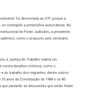
 destrutiva” foi direcionada ao STF porque a
al, se contrapõe a pretensões autocráticas. Ao
nstitucional do Poder Judiciário, a presidente
acadêmico, como o proposto pelo seminário.
nos, a Justiça do Trabalho realiza um
ta contra desafios crônicos, como o
 e do trabalho dos migrantes, dentre outros.
 35 anos da Constituição de 1988 e os 80
s que pautarão as discussões que serão feitas