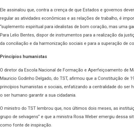
Ele assinalou que, contra a crença de que Estados e governos dever
regular as atividades econômicas e as relações de trabalho, é impor
“suplemento espiritual para idealistas de bom coração, mas uma garan
Para Lelio Bentes, dispor de instrumentos para a realização da justi
da conciliação e da harmonização sociais e para a superação de con
Princípios humanistas
O diretor da Escola Nacional de Formação e Aperfeiçoamento de Ma
Mauricio Godinho Delgado, do TST, afirmou que a Constituição de 1988
princípios humanistas e sociais, enfatizando a centralidade do se
o ser humano garantir a sua cidadania.
O ministro do TST lembrou que, nos últimos dois meses, as institui
grupo de selvagens” e que a ministra Rosa Weber emergiu dessa si
como fonte de inspiração.