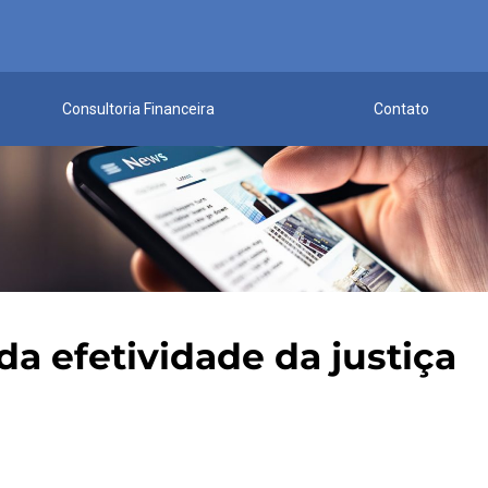
Consultoria Financeira
Contato
a efetividade da justiça