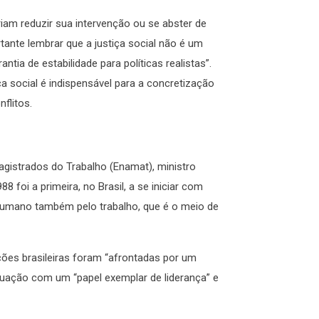
iam reduzir sua intervenção ou se abster de
tante lembrar que a justiça social não é um
tia de estabilidade para políticas realistas”.
ça social é indispensável para a concretização
flitos.
gistrados do Trabalho (Enamat), ministro
 foi a primeira, no Brasil, a se iniciar com
r humano também pelo trabalho, que é o meio de
ções brasileiras foram “afrontadas por um
tuação com um “papel exemplar de liderança” e