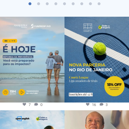
7
0
16
3