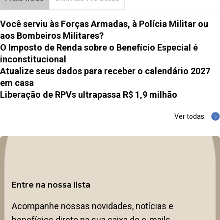
Você serviu às Forças Armadas, à Polícia Militar ou
aos Bombeiros Militares?
O Imposto de Renda sobre o Benefício Especial é
inconstitucional
Atualize seus dados para receber o calendário 2027
em casa
Liberação de RPVs ultrapassa R$ 1,9 milhão
Ver todas
Entre na nossa lista
Acompanhe nossas novidades, notícias e
benefícios direto na sua caixa de e-mails.