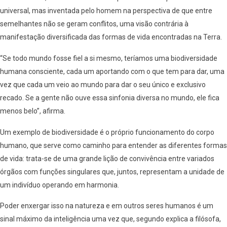
universal, mas inventada pelo homem na perspectiva de que entre
semelhantes não se geram conflitos, uma visão contrária à
manifestação diversificada das formas de vida encontradas na Terra.
“Se todo mundo fosse fiel a si mesmo, teríamos uma biodiversidade
humana consciente, cada um aportando com o que tem para dar, uma
vez que cada um veio ao mundo para dar o seu único e exclusivo
recado. Se a gente não ouve essa sinfonia diversa no mundo, ele fica
menos belo”, afirma.
Um exemplo de biodiversidade é o próprio funcionamento do corpo
humano, que serve como caminho para entender as diferentes formas
de vida: trata-se de uma grande lição de convivência entre variados
órgãos com funções singulares que, juntos, representam a unidade de
um indivíduo operando em harmonia.
Poder enxergar isso na natureza e em outros seres humanos é um
sinal máximo da inteligência uma vez que, segundo explica a filósofa,