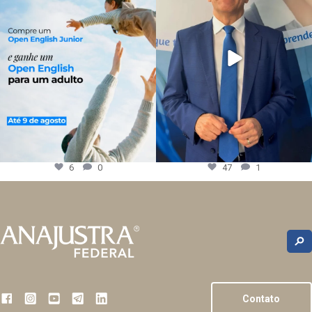
6
0
47
1
Contato