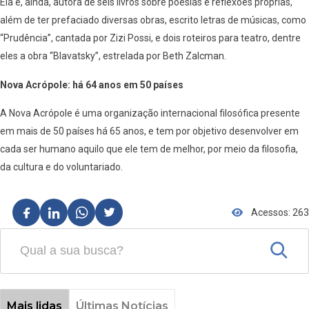
Ela é, ainda, autora de seis livros sobre poesias e reflexões próprias,
além de ter prefaciado diversas obras, escrito letras de músicas, como
“Prudência”, cantada por Zizi Possi, e dois roteiros para teatro, dentre
eles a obra “Blavatsky”, estrelada por Beth Zalcman.
Nova Acrópole: há 64 anos em 50 países
A Nova Acrópole é uma organização internacional filosófica presente
em mais de 50 países há 65 anos, e tem por objetivo desenvolver em
cada ser humano aquilo que ele tem de melhor, por meio da filosofia,
da cultura e do voluntariado.
Acessos: 263
Mais lidas
Últimas Notícias