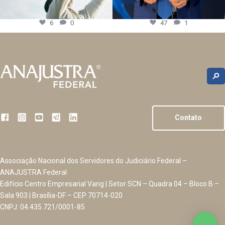
6
0
47
1
Contato
Associação Nacional dos Servidores do Judiciário Federal –
ANAJUSTRA Federal
Edifício Centro Empresarial Varig | Setor SCN – Quadra 04 – Bloco B –
Sala 903 | Brasília-DF – CEP 70714-020
CNPJ: 04.435.721/0001-85