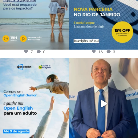
7
0
16
3