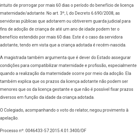
intuito de prorrogar por mais 60 dias o período do benefício de licença
maternidade/adotante. No art. 3º, I, do Decreto 6.690/2008, as
servidoras públicas que adotarem ou obtiverem guarda judicial para
fins de adoção de criança de até um ano de idade podem ter o
benefício estendido por mais 60 dias. Este é o caso da servidora
adotante, tendo em vista que a criança adotada é recém-nascida.
A magistrada também argumenta que é dever do Estado assegurar
condições para compatibilizar maternidade e profissão, especialmente
quando a realização da maternidade ocorre por meio da adoção. Ela
também explica que os prazos da licença adotante não podem ser
menores que os da licença gestante e que não é possível fixar prazos
diversos em função da idade da criança adotada.
O Colegiado, acompanhando o voto do relator, negou provimento à
apelação.
Processo nº: 0046433-57.2015.4.01.3400/DF