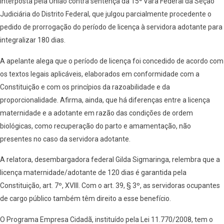
interposta pela União contra sentença da 15ª Vara Federal da Seção
Judiciária do Distrito Federal, que julgou parcialmente procedente o
pedido de prorrogação do período de licença à servidora adotante para
integralizar 180 dias.
A apelante alega que o período de licença foi concedido de acordo com
os textos legais aplicáveis, elaborados em conformidade com a
Constituição e com os princípios da razoabilidade e da
proporcionalidade. Afirma, ainda, que há diferenças entre a licença
maternidade e a adotante em razão das condições de ordem
biológicas, como recuperação do parto e amamentação, não
presentes no caso da servidora adotante.
A relatora, desembargadora federal Gilda Sigmaringa, relembra que a
licença maternidade/adotante de 120 dias é garantida pela
Constituição, art. 7º, XVIII. Com o art. 39, § 3º, as servidoras ocupantes
de cargo público também têm direito a esse benefício.
O Programa Empresa Cidadã, instituído pela Lei 11.770/2008, tem o