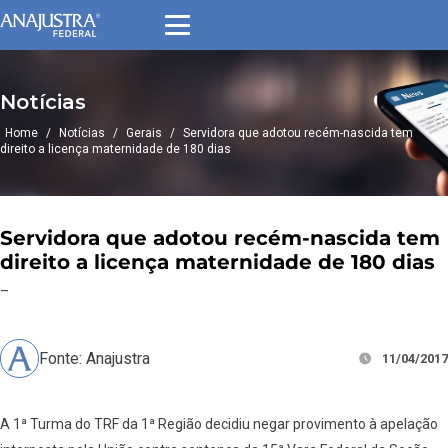
Notícias
Home
/
Notícias
/
Gerais
/
Servidora que adotou recém-nascida tem
direito a licença maternidade de 180 dias
Servidora que adotou recém-nascida tem
direito a licença maternidade de 180 dias
–
Fonte: Anajustra
11/04/2017
A 1ª Turma do TRF da 1ª Região decidiu negar provimento à apelação