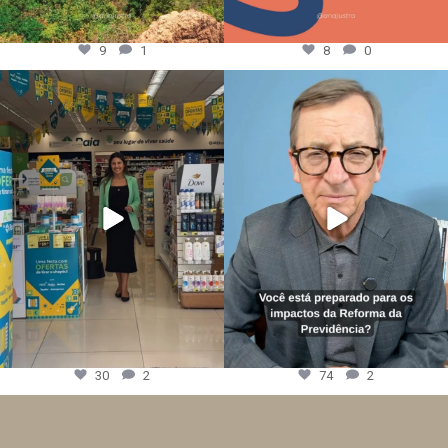
9
1
8
0
30
2
74
2