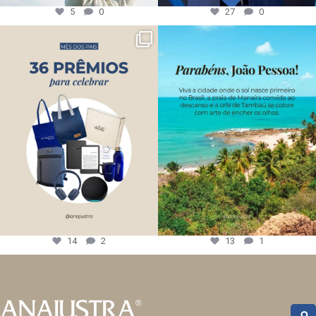
5
0
27
0
14
2
13
1