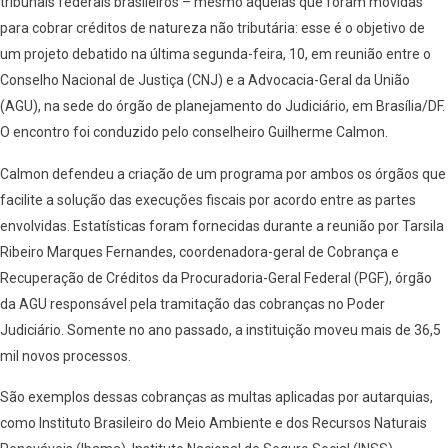
tribunais federais brasileiros – mesmo aquelas que foram movidas
para cobrar créditos de natureza não tributária: esse é o objetivo de
um projeto debatido na última segunda-feira, 10, em reunião entre o
Conselho Nacional de Justiça (CNJ) e a Advocacia-Geral da União
(AGU), na sede do órgão de planejamento do Judiciário, em Brasília/DF.
O encontro foi conduzido pelo conselheiro Guilherme Calmon.
Calmon defendeu a criação de um programa por ambos os órgãos que
facilite a solução das execuções fiscais por acordo entre as partes
envolvidas. Estatísticas foram fornecidas durante a reunião por Tarsila
Ribeiro Marques Fernandes, coordenadora-geral de Cobrança e
Recuperação de Créditos da Procuradoria-Geral Federal (PGF), órgão
da AGU responsável pela tramitação das cobranças no Poder
Judiciário. Somente no ano passado, a instituição moveu mais de 36,5
mil novos processos.
São exemplos dessas cobranças as multas aplicadas por autarquias,
como Instituto Brasileiro do Meio Ambiente e dos Recursos Naturais