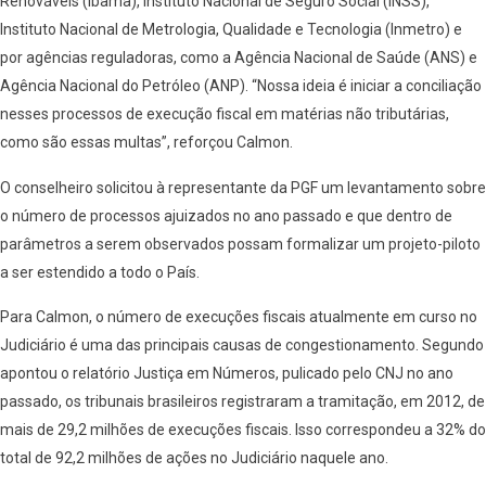
Renováveis (Ibama), Instituto Nacional de Seguro Social (INSS),
Instituto Nacional de Metrologia, Qualidade e Tecnologia (Inmetro) e
por agências reguladoras, como a Agência Nacional de Saúde (ANS) e
Agência Nacional do Petróleo (ANP). “Nossa ideia é iniciar a conciliação
nesses processos de execução fiscal em matérias não tributárias,
como são essas multas”, reforçou Calmon.
O conselheiro solicitou à representante da PGF um levantamento sobre
o número de processos ajuizados no ano passado e que dentro de
parâmetros a serem observados possam formalizar um projeto-piloto
a ser estendido a todo o País.
Para Calmon, o número de execuções fiscais atualmente em curso no
Judiciário é uma das principais causas de congestionamento. Segundo
apontou o relatório Justiça em Números, pulicado pelo CNJ no ano
passado, os tribunais brasileiros registraram a tramitação, em 2012, de
mais de 29,2 milhões de execuções fiscais. Isso correspondeu a 32% do
total de 92,2 milhões de ações no Judiciário naquele ano.