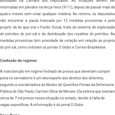
atividades na Câmara dos Deputados. As votações devem ser
retomadas em plenário na terça-feira (9/11), depois de passar mais de
quatro meses sem votar qualquer matéria. No retorno, os deputados
vão encontrar a pauta trancada por 12 medidas provisórias e pelo
projeto de lei que cria o Fundo Social, trata do sistema de exploração
do petróleo do pré-sal e da distribuição dos royalties do petróleo. As
medidas provisórias têm prioridade de votação em relação ao projeto
do pré-sal, como noticiam os jornais O Globo e Correio Braziliense.
Confusão de regimes
A manutenção em regime fechado de presos que deveriam cumprir
pena no semiaberto é um desrespeito aos direitos dos detentos,
segundo a coordenadora do Núcleo de Questões Penais da Defensoria
Pública de São Paulo, Carmen Silvia de Moraes. Ela estima que existam
cerca de 7 mil presos nessa situação no estado, devido à falta de
vagas específicas. A informação é do jornal O Globo.