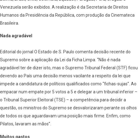
Venezuela serão exibidos. A realização é da Secretaria de Direitos
Humanos da Presidência da República, com produção da Cinemateca
Brasileira.
Nada agradável
Editorial do jornal O Estado de S. Paulo comenta decisão recente do
Supremo sobre a aplicação da Lei da Ficha Limpa. “Não é nada
agradável ter de dizer isto, mas o Supremo Tribunal Federal (STF) ficou
devendo ao País uma decisão menos vacilante a respeito da lei que
impede a candidatura de políticos qualificados como “fichas-sujas”. Ao
empacar num empate por 5 votos a 5 e delegar a um tribunal inferior –
o Tribunal Superior Eleitoral (TSE) – a competência para decidir a
questão, os ministros do Supremo se desvalorizaram perante os olhos
de todos os que aguardavam uma posição mais firme. Enfim, como
Pilatos, lavaram as mãos”.
Muitos gastos