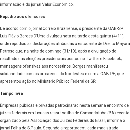
informação é do jornal Valor Econômico.
Repúdio aos ofensores
De acordo com o jornal Correio Braziliense, o presidente da OAB-SP
Luiz Flávio Borges D’Urso divulgou nota na tarde desta quinta (4/11),
onde repudiou as declarações atribuídas à estudante de Direito Mayara
Petroso que, na noite de domingo (31/10), após a divulgação do
resultado das eleições presidenciais postou no Twitter e Facebook,
mensagens ofensivas aos nordestinos. Borges manifestou
solidariedade com os brasileiros do Nordestea e com a OAB-PE, que
apresentou ação no Ministério Público Federal de SP.
Tempo livre
Empresas públicas e privadas patrocinarão nesta semana encontro de
juízes federais em luxuoso resort na ilha de Comandatuba (BA) evento
organizado pela Associação dos Juízes Federais do Brasil, informa o
jornal Folha de S.Paulo. Segundo a reportagem, cada magistrado