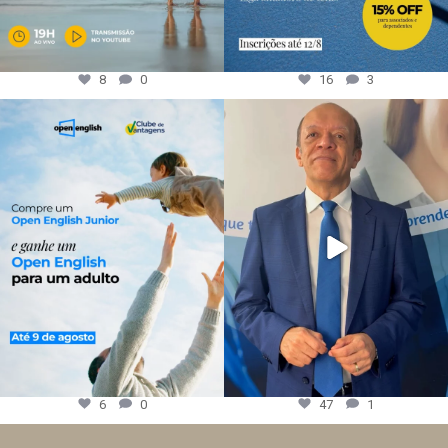
8
0
16
3
6
0
47
1