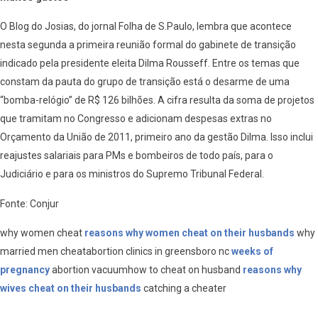
O Blog do Josias, do jornal Folha de S.Paulo, lembra que acontece
nesta segunda a primeira reunião formal do gabinete de transição
indicado pela presidente eleita Dilma Rousseff. Entre os temas que
constam da pauta do grupo de transição está o desarme de uma
“bomba-relógio” de R$ 126 bilhões. A cifra resulta da soma de projetos
que tramitam no Congresso e adicionam despesas extras no
Orçamento da União de 2011, primeiro ano da gestão Dilma. Isso inclui
reajustes salariais para PMs e bombeiros de todo país, para o
Judiciário e para os ministros do Supremo Tribunal Federal.
Fonte: Conjur
why women cheat
reasons why women cheat on their husbands
why
married men cheatabortion clinics in greensboro nc
weeks of
pregnancy
abortion vacuumhow to cheat on husband
reasons why
wives cheat on their husbands
catching a cheater