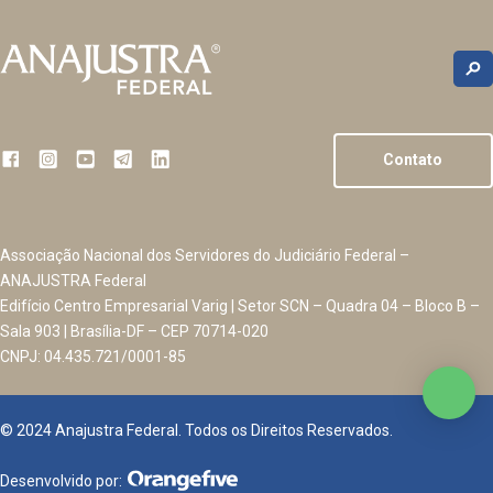
Contato
Associação Nacional dos Servidores do Judiciário Federal –
ANAJUSTRA Federal
Edifício Centro Empresarial Varig | Setor SCN – Quadra 04 – Bloco B –
Sala 903 | Brasília-DF – CEP 70714-020
CNPJ: 04.435.721/0001-85
© 2024 Anajustra Federal. Todos os Direitos Reservados.
Desenvolvido por: