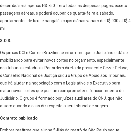
desembolsará apenas R$ 750. Terá todas as despesas pagas, exceto
passagens aéreas, e poderá ocupar, de quarta-feira a sábado,
apartamentos de luxo e bangalôs cujas diárias variam de R$ 900 a R$ 4
mil.
S.O.S.
Os jornais DCI e Correio Braziliense informam que o Judiciário está se
mobilizando para evitar novos cortes no orçamento, especialmente
nos tribunais estaduais. Por ordem direta do presidente Cezar Peluso,
o Conselho Nacional de Justiça criou o Grupo de Apoio aos Tribunais,
que irá ajudar na negociação com o Legislativo e o Executivo para
evitar novos cortes que possam comprometer o funcionamento do
Judiciário. O grupo é formado por juízes auxiliares do CNJ, que não
atuam quando o caso diz respeito a seu tribunal de origem.
Contrato publicado
Embora reafirme que a linha 5-lilás do metrô de São Paulo segue