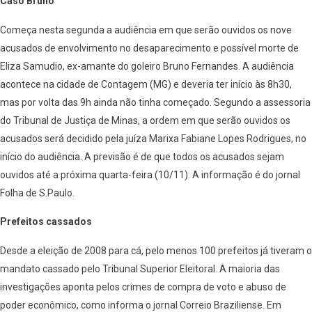
Caso Bruno
Começa nesta segunda a audiência em que serão ouvidos os nove
acusados de envolvimento no desaparecimento e possível morte de
Eliza Samudio, ex-amante do goleiro Bruno Fernandes. A audiência
acontece na cidade de Contagem (MG) e deveria ter início às 8h30,
mas por volta das 9h ainda não tinha começado. Segundo a assessoria
do Tribunal de Justiça de Minas, a ordem em que serão ouvidos os
acusados será decidido pela juíza Marixa Fabiane Lopes Rodrigues, no
início do audiência. A previsão é de que todos os acusados sejam
ouvidos até a próxima quarta-feira (10/11). A informação é do jornal
Folha de S.Paulo.
Prefeitos cassados
Desde a eleição de 2008 para cá, pelo menos 100 prefeitos já tiveram o
mandato cassado pelo Tribunal Superior Eleitoral. A maioria das
investigações aponta pelos crimes de compra de voto e abuso de
poder econômico, como informa o jornal Correio Braziliense. Em