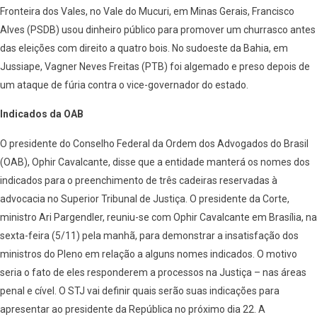
Fronteira dos Vales, no Vale do Mucuri, em Minas Gerais, Francisco
Alves (PSDB) usou dinheiro público para promover um churrasco antes
das eleições com direito a quatro bois. No sudoeste da Bahia, em
Jussiape, Vagner Neves Freitas (PTB) foi algemado e preso depois de
um ataque de fúria contra o vice-governador do estado.
Indicados da OAB
O presidente do Conselho Federal da Ordem dos Advogados do Brasil
(OAB), Ophir Cavalcante, disse que a entidade manterá os nomes dos
indicados para o preenchimento de três cadeiras reservadas à
advocacia no Superior Tribunal de Justiça. O presidente da Corte,
ministro Ari Pargendler, reuniu-se com Ophir Cavalcante em Brasília, na
sexta-feira (5/11) pela manhã, para demonstrar a insatisfação dos
ministros do Pleno em relação a alguns nomes indicados. O motivo
seria o fato de eles responderem a processos na Justiça – nas áreas
penal e cível. O STJ vai definir quais serão suas indicações para
apresentar ao presidente da República no próximo dia 22. A