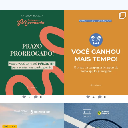
7
0
4
0