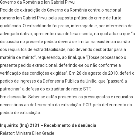
Governo da Romênia x Ion Gabriel Pirvu
Pedido de extradição do Governo da Romênia contra o nacional
romeno Ion Gabriel Pirvu, pela suposta prática do crime de furto
qualificado. O extraditando foi preso, interrogado e, por intermédio de
advogado dativo, apresentou sua defesa escrita, na qual aduziu que “a
discussão no presente pedido deverá se limitar na existência ou não
dos requisitos de extraditabilidade, não devendo desbordar para a
matéria de mérito”, requerendo, ao final, que “[fosse processado o
presente pedido extradicional, deferindo-se ou não conforme a
verificação das condições exigidas”. Em 26 de agosto de 2010, deferi o
pedido de ingresso da Defensoria Pública da União, que “passará a
patrocinar” a defesa do extraditando neste STF.
Em discussão: Saber se estão presentes os pressupostos e requisitos
necessários ao deferimento da extradição. PGR: pelo deferimento do
pedido de extradição.
Inquérito (Inq) 2131 – Recebimento de denúncia
Relator: Ministra Ellen Gracie