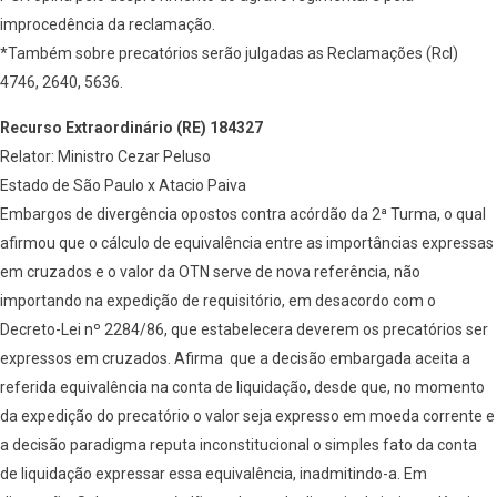
improcedência da reclamação.
*Também sobre precatórios serão julgadas as Reclamações (Rcl)
4746, 2640, 5636.
Recurso Extraordinário (RE) 184327
Relator: Ministro Cezar Peluso
Estado de São Paulo x Atacio Paiva
Embargos de divergência opostos contra acórdão da 2ª Turma, o qual
afirmou que o cálculo de equivalência entre as importâncias expressas
em cruzados e o valor da OTN serve de nova referência, não
importando na expedição de requisitório, em desacordo com o
Decreto-Lei nº 2284/86, que estabelecera deverem os precatórios ser
expressos em cruzados. Afirma que a decisão embargada aceita a
referida equivalência na conta de liquidação, desde que, no momento
da expedição do precatório o valor seja expresso em moeda corrente e
a decisão paradigma reputa inconstitucional o simples fato da conta
de liquidação expressar essa equivalência, inadmitindo-a. Em