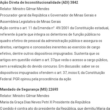
Ação Direta de Inconstitucionalidade (ADI) 3842
Relator: Ministro Gilmar Mendes
Procurador-geral da República x Governador de Minas Gerais e
Assembleia Legislativa de Minas Gerais
Ação contra o art. 11 da Emenda n°. 49/2001 da Constituição estadual,
referente à parte que integra os detentores de função pública no
quadro efetivo de pessoal da administração pública e assegura os
direitos, vantagens e concessões inerentes ao exercício de cargo
efetivo, dentre outros dispositivos impugnados. Sustenta que os
artigos em questão violam o art. 37que veda o acesso a cargo público,
sem a realização do devido concurso. Em discussão: saber se os
dispositivos impugnados ofendem o art. 37, inciso II, da Constituição
Federal. PGR opinou pela procedência da ação
Mandado de Segurança (MS) 22693
Relator: Ministro Gilmar Mendes
Maria da Graça Dias Neves Petri X Presidente da República
O pedido é contra ato do presidente da República, que demitiu Maria da