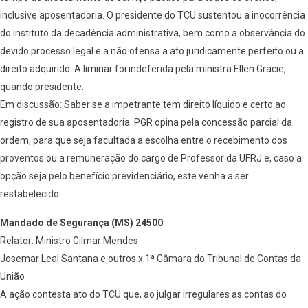
inclusive aposentadoria. O presidente do TCU sustentou a inocorrência
do instituto da decadência administrativa, bem como a observância do
devido processo legal e a não ofensa a ato juridicamente perfeito ou a
direito adquirido. A liminar foi indeferida pela ministra Ellen Gracie,
quando presidente.
Em discussão: Saber se a impetrante tem direito líquido e certo ao
registro de sua aposentadoria. PGR opina pela concessão parcial da
ordem, para que seja facultada a escolha entre o recebimento dos
proventos ou a remuneração do cargo de Professor da UFRJ e, caso a
opção seja pelo benefício previdenciário, este venha a ser
restabelecido.
Mandado de Segurança (MS) 24500
Relator: Ministro Gilmar Mendes
Josemar Leal Santana e outros x 1ª Câmara do Tribunal de Contas da
União
A ação contesta ato do TCU que, ao julgar irregulares as contas do