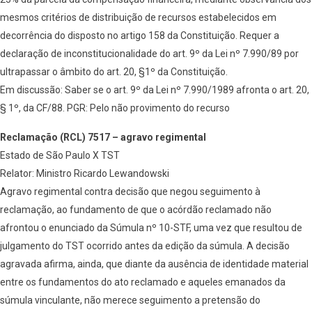
mesmos critérios de distribuição de recursos estabelecidos em
decorrência do disposto no artigo 158 da Constituição. Requer a
declaração de inconstitucionalidade do art. 9º da Lei nº 7.990/89 por
ultrapassar o âmbito do art. 20, §1º da Constituição.
Em discussão: Saber se o art. 9º da Lei nº 7.990/1989 afronta o art. 20,
§ 1º, da CF/88. PGR: Pelo não provimento do recurso
Reclamação (RCL) 7517 – agravo regimental
Estado de São Paulo X TST
Relator: Ministro Ricardo Lewandowski
Agravo regimental contra decisão que negou seguimento à
reclamação, ao fundamento de que o acórdão reclamado não
afrontou o enunciado da Súmula nº 10-STF, uma vez que resultou de
julgamento do TST ocorrido antes da edição da súmula. A decisão
agravada afirma, ainda, que diante da ausência de identidade material
entre os fundamentos do ato reclamado e aqueles emanados da
súmula vinculante, não merece seguimento a pretensão do