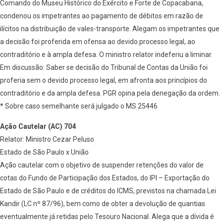
Comando do Museu Histórico do Exército e Forte de Copacabana,
condenou os impetrantes ao pagamento de débitos em razão de
ilícitos na distribuição de vales-transporte. Alegam os impetrantes que
a decisão foi proferida em ofensa ao devido processo legal, ao
contraditório e à ampla defesa. O ministro relator indeferiu a liminar.
Em discussão: Saber se decisão do Tribunal de Contas da União foi
proferia sem o devido processo legal, em afronta aos princípios do
contraditório e da ampla defesa. PGR opina pela denegação da ordem.
* Sobre caso semelhante será julgado o MS 25446
Ação Cautelar (AC) 704
Relator: Ministro Cezar Peluso
Estado de São Paulo x União
Ação cautelar com o objetivo de suspender retenções do valor de
cotas do Fundo de Participação dos Estados, do IPI – Exportação do
Estado de São Paulo e de créditos do ICMS, previstos na chamada Lei
Kandir (LC nº 87/96), bem como de obter a devolução de quantias
eventualmente já retidas pelo Tesouro Nacional. Alega que a dívida é