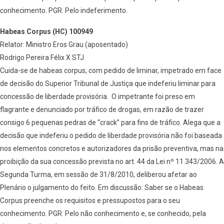
conhecimento. PGR: Pelo indeferimento.
Habeas Corpus (HC) 100949
Relator: Ministro Eros Grau (aposentado)
Rodrigo Pereira Félix X STJ
Cuida-se de habeas corpus, com pedido de liminar, impetrado em face
de decisão do Superior Tribunal de Justiça que indeferiu liminar para
concessão de liberdade provisória. O impetrante foi preso em
flagrante e denunciado por tráfico de drogas, em razão de trazer
consigo 6 pequenas pedras de “crack” para fins de tráfico. Alega que a
decisão que indeferiu o pedido de liberdade provisória não foi baseada
nos elementos concretos e autorizadores da prisão preventiva, mas na
proibição da sua concessão prevista no art. 44 da Lei nº 11.343/2006. A
Segunda Turma, em sessão de 31/8/2010, deliberou afetar ao
Plenário o julgamento do feito. Em discussão: Saber se o Habeas
Corpus preenche os requisitos e pressupostos para o seu
conhecimento. PGR: Pelo não conhecimento e, se conhecido, pela