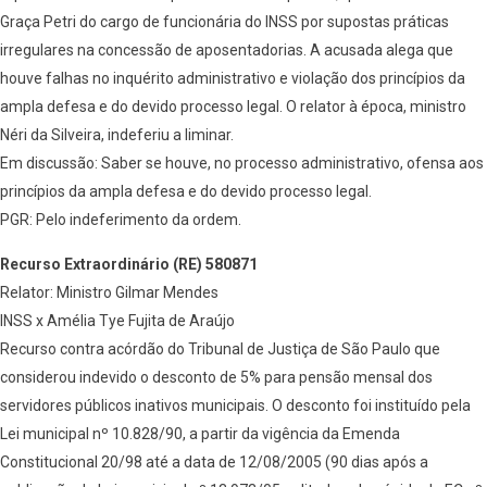
Graça Petri do cargo de funcionária do INSS por supostas práticas
irregulares na concessão de aposentadorias. A acusada alega que
houve falhas no inquérito administrativo e violação dos princípios da
ampla defesa e do devido processo legal. O relator à época, ministro
Néri da Silveira, indeferiu a liminar.
Em discussão: Saber se houve, no processo administrativo, ofensa aos
princípios da ampla defesa e do devido processo legal.
PGR: Pelo indeferimento da ordem.
Recurso Extraordinário (RE) 580871
Relator: Ministro Gilmar Mendes
INSS x Amélia Tye Fujita de Araújo
Recurso contra acórdão do Tribunal de Justiça de São Paulo que
considerou indevido o desconto de 5% para pensão mensal dos
servidores públicos inativos municipais. O desconto foi instituído pela
Lei municipal nº 10.828/90, a partir da vigência da Emenda
Constitucional 20/98 até a data de 12/08/2005 (90 dias após a