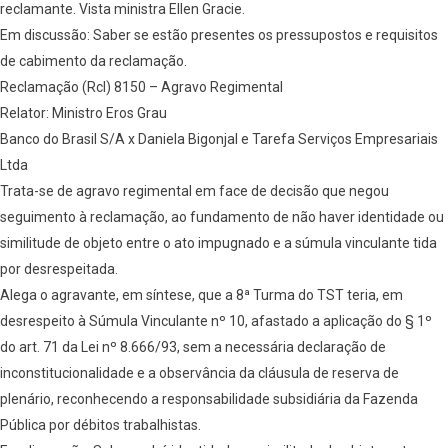
reclamante. Vista ministra Ellen Gracie.
Em discussão: Saber se estão presentes os pressupostos e requisitos
de cabimento da reclamação.
Reclamação (Rcl) 8150 – Agravo Regimental
Relator: Ministro Eros Grau
Banco do Brasil S/A x Daniela Bigonjal e Tarefa Serviços Empresariais
Ltda
Trata-se de agravo regimental em face de decisão que negou
seguimento à reclamação, ao fundamento de não haver identidade ou
similitude de objeto entre o ato impugnado e a súmula vinculante tida
por desrespeitada.
Alega o agravante, em síntese, que a 8ª Turma do TST teria, em
desrespeito à Súmula Vinculante nº 10, afastado a aplicação do § 1º
do art. 71 da Lei nº 8.666/93, sem a necessária declaração de
inconstitucionalidade e a observância da cláusula de reserva de
plenário, reconhecendo a responsabilidade subsidiária da Fazenda
Pública por débitos trabalhistas.