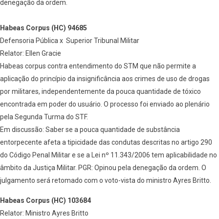
denegação da ordem.
Habeas Corpus (HC) 94685
Defensoria Pública x Superior Tribunal Militar
Relator: Ellen Gracie
Habeas corpus contra entendimento do STM que não permite a
aplicação do princípio da insignificância aos crimes de uso de drogas
por militares, independentemente da pouca quantidade de tóxico
encontrada em poder do usuário. O processo foi enviado ao plenário
pela Segunda Turma do STF.
Em discussão: Saber se a pouca quantidade de substância
entorpecente afeta a tipicidade das condutas descritas no artigo 290
do Código Penal Militar e se a Lei nº 11.343/2006 tem aplicabilidade no
âmbito da Justiça Militar. PGR: Opinou pela denegação da ordem. O
julgamento será retomado com o voto-vista do ministro Ayres Britto.
Habeas Corpus (HC) 103684
Relator: Ministro Ayres Britto