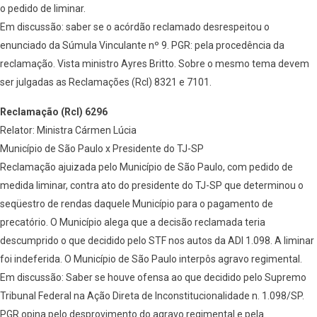
o pedido de liminar.
Em discussão: saber se o acórdão reclamado desrespeitou o
enunciado da Súmula Vinculante nº 9. PGR: pela procedência da
reclamação. Vista ministro Ayres Britto. Sobre o mesmo tema devem
ser julgadas as Reclamações (Rcl) 8321 e 7101.
Reclamação (Rcl) 6296
Relator: Ministra Cármen Lúcia
Município de São Paulo x Presidente do TJ-SP
Reclamação ajuizada pelo Município de São Paulo, com pedido de
medida liminar, contra ato do presidente do TJ-SP que determinou o
seqüestro de rendas daquele Município para o pagamento de
precatório. O Município alega que a decisão reclamada teria
descumprido o que decidido pelo STF nos autos da ADI 1.098. A liminar
foi indeferida. O Município de São Paulo interpôs agravo regimental.
Em discussão: Saber se houve ofensa ao que decidido pelo Supremo
Tribunal Federal na Ação Direta de Inconstitucionalidade n. 1.098/SP.
PGR opina pelo desprovimento do agravo regimental e pela