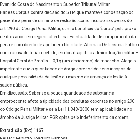
Evanildo Costa do Nascimento x Superior Tribunal Militar
Habeas Corpus contra decisão do STM que manteve condenação do
paciente à pena de um ano de reclusão, como incurso nas penas do
art. 290 do Código Penal Militar, com o benefício do “sursis” pelo prazo
de dois anos, em regime aberto na eventualidade de cumprimento da
pena e com direito de apelar em liberdade. Afirma a Defensoria Pública
que o acusado teria recebido, em local sujeito à administração militar –
Hospital Geral de Brasília – 0,1g (um decigrama) de maconha. Alega o
impetrante que a quantidade de droga apreendida seria incapaz de
qualquer possibilidade de lesão ou mesmo de ameaça de lesão à
saúde pública.
Em discussão: Saber se a pouca quantidade de substância
entorpecente afeta a tipicidade das condutas descritas no artigo 290
do Código Penal Militar e se a Lei 11.343/2006 tem aplicabilidade no
âmbito da Justiça Militar. PGR opina pelo indeferimento da ordem.
Extradição (Ext) 1167
Relator: Ministro Joaquim Barbosa