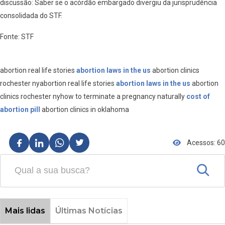
discussão: Saber se o acórdão embargado divergiu da jurisprudência
consolidada do STF.
Fonte: STF
abortion real life stories
abortion laws in the us
abortion clinics
rochester nyabortion real life stories
abortion laws in the us
abortion
clinics rochester nyhow to terminate a pregnancy naturally
cost of
abortion pill
abortion clinics in oklahoma
Acessos: 60
Mais lidas
Últimas Notícias