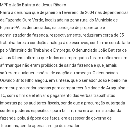
MPF x João Batista de Jesus Ribeiro
Narra a denúncia que de janeiro a fevereiro de 2004 nas dependências
da Fazenda Ouro Verde, localizada na zona rural do Município de
Piçarra-PA, os denunciados, na condição de proprietário e
administrador da fazenda, respectivamente, reduziram cerca de 35
trabalhadores a condição análoga à de escravos, conforme constatado
pelo Ministério do Trabalho e Emprego. O denunciado João Batista de
Jesus Ribeiro afirmou que todos os empregados foram unânimes em
afirmar que não eram proibidos de sair da fazenda e que jamais
sofreram qualquer espécie de coação ou ameaça. O denunciado
Osvaldo Brito Filho alegou, em síntese, que o senador João Ribeiro lhe
nomeou procurador apenas para comparecer à cidade de Araguaína –
TO, com o fim de efetivar o pagamento das verbas trabalhistas
impostas pelos auditores-fiscais, sendo que a procuração outorgada
contém poderes específicos para tal fim; não era administrador da
fazenda, pois, á época dos fatos, era assessor do governo de
Tocantins, sendo apenas amigo do senador.