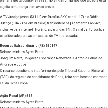
plenária desta quinta-feira (23), no STF. Informamos que a pauta está
sujeita a mudança sem aviso prévio.
A TV Justiça (canal 53-UHF, em Brasí­lia; SKY, canal 117) e a Rádio
Justiça (104.7 FM, em Brasília) transmitem os julgamentos ao vivo,
inclusive pela internet . Horário: a partir das 14h. O sinal da TV Justiça
está liberado para as emissoras de TV interessadas.
Recurso Extraordinário (RE) 630147
Relator: Ministro Ayres Britto
Joaquim Roriz, Coligação Esperança Renovada X Antônio Carlos de
Andrade e outros
O recurso questiona o indeferimento, pelo Tribunal Superior Eleitoral
(TSE), do registro da candidatura de Roriz, feito com base na chamada
Lei da Ficha Limpa.
Ação Penal (AP) 516
Relator: Ministro Ayres Britto