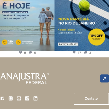
8
0
17
3
Contato