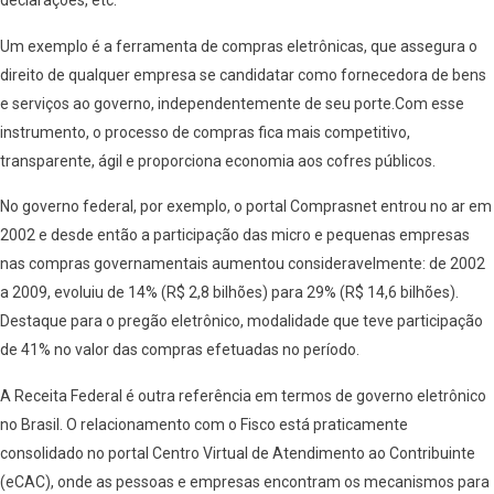
declarações, etc.
Um exemplo é a ferramenta de compras eletrônicas, que assegura o
direito de qualquer empresa se candidatar como fornecedora de bens
e serviços ao governo, independentemente de seu porte.Com esse
instrumento, o processo de compras fica mais competitivo,
transparente, ágil e proporciona economia aos cofres públicos.
No governo federal, por exemplo, o portal Comprasnet entrou no ar em
2002 e desde então a participação das micro e pequenas empresas
nas compras governamentais aumentou consideravelmente: de 2002
a 2009, evoluiu de 14% (R$ 2,8 bilhões) para 29% (R$ 14,6 bilhões).
Destaque para o pregão eletrônico, modalidade que teve participação
de 41% no valor das compras efetuadas no período.
A Receita Federal é outra referência em termos de governo eletrônico
no Brasil. O relacionamento com o Fisco está praticamente
consolidado no portal Centro Virtual de Atendimento ao Contribuinte
(eCAC), onde as pessoas e empresas encontram os mecanismos para