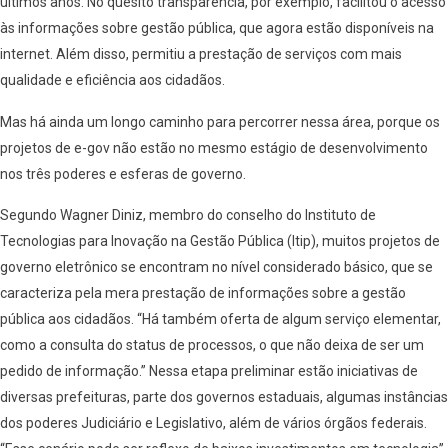
últimos anos. No quesito transparência, por exemplo, facilitou o acesso
às informações sobre gestão pública, que agora estão disponíveis na
internet. Além disso, permitiu a prestação de serviços com mais
qualidade e eficiência aos cidadãos.
Mas há ainda um longo caminho para percorrer nessa área, porque os
projetos de e-gov não estão no mesmo estágio de desenvolvimento
nos três poderes e esferas de governo.
Segundo Wagner Diniz, membro do conselho do Instituto de
Tecnologias para Inovação na Gestão Pública (Itip), muitos projetos de
governo eletrônico se encontram no nível considerado básico, que se
caracteriza pela mera prestação de informações sobre a gestão
pública aos cidadãos. “Há também oferta de algum serviço elementar,
como a consulta do status de processos, o que não deixa de ser um
pedido de informação.” Nessa etapa preliminar estão iniciativas de
diversas prefeituras, parte dos governos estaduais, algumas instâncias
dos poderes Judiciário e Legislativo, além de vários órgãos federais.