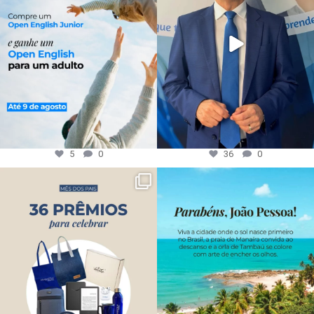
5
0
36
0