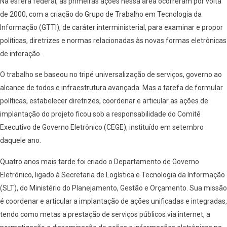
Na esfera federal, as primeiras ações nessa área ocorreram por volta
de 2000, com a criação do Grupo de Trabalho em Tecnologia da
Informação (GTTI), de caráter interministerial, para examinar e propor
políticas, diretrizes e normas relacionadas às novas formas eletrônicas
de interação.
O trabalho se baseou no tripé universalização de serviços, governo ao
alcance de todos e infraestrutura avançada. Mas a tarefa de formular
políticas, estabelecer diretrizes, coordenar e articular as ações de
implantação do projeto ficou sob a responsabilidade do Comitê
Executivo de Governo Eletrônico (CEGE), instituído em setembro
daquele ano.
Quatro anos mais tarde foi criado o Departamento de Governo
Eletrônico, ligado à Secretaria de Logística e Tecnologia da Informação
(SLT), do Ministério do Planejamento, Gestão e Orçamento. Sua missão
é coordenar e articular a implantação de ações unificadas e integradas,
tendo como metas a prestação de serviços públicos via internet, a