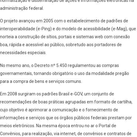
normatização e disseminação de ações e informações eletrônicas na
administração federal.
O projeto avançou em 2005 com o estabelecimento de padrões de
interoperabilidade (e-Ping) e do modelo de acessibilidade (e-Mag), que
norteia a construção de sítios, portais e sistemas web com conexão
boa, rápida e acessível ao público, sobretudo aos portadores de
necessidades especiais.
No mesmo ano, o Decreto nº 5.450 regulamentou as compras
governamentais, tornando obrigatório o uso da modalidade pregão
para a compra de bens e serviços comuns.
Em 2008 surgiram os padrões Brasil e-GOV, um conjunto de
recomendações de boas práticas agrupadas em formato de cartilha,
cujo objetivo é aprimorar a comunicação e o fornecimento de
informações e serviços que os órgãos públicos federais prestam por
meios eletrônicos. Na mesma época entrou no ar o Portal de
Convênios, para realização, via internet, de convênios e contratos de