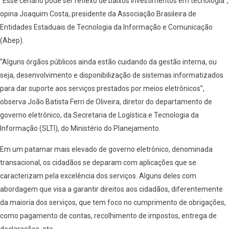
“Esse cenário pode ser reflexo de baixos investimentos em tecnologia”,
opina Joaquim Costa, presidente da Associação Brasileira de
Entidades Estaduais de Tecnologia da Informação e Comunicação
(Abep).
“Alguns órgãos públicos ainda estão cuidando da gestão interna, ou
seja, desenvolvimento e disponibilização de sistemas informatizados
para dar suporte aos serviços prestados por meios eletrônicos”,
observa João Batista Ferri de Oliveira, diretor do departamento de
governo eletrônico, da Secretaria de Logística e Tecnologia da
Informação (SLTI), do Ministério do Planejamento.
Em um patamar mais elevado de governo eletrônico, denominada
transacional, os cidadãos se deparam com aplicações que se
caracterizam pela excelência dos serviços. Alguns deles com
abordagem que visa a garantir direitos aos cidadãos, diferentemente
da maioria dos serviços, que tem foco no cumprimento de obrigações,
como pagamento de contas, recolhimento de impostos, entrega de