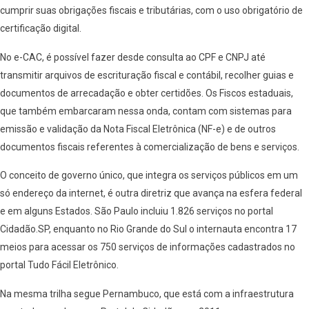
cumprir suas obrigações fiscais e tributárias, com o uso obrigatório de
certificação digital.
No e-CAC, é possível fazer desde consulta ao CPF e CNPJ até
transmitir arquivos de escrituração fiscal e contábil, recolher guias e
documentos de arrecadação e obter certidões. Os Fiscos estaduais,
que também embarcaram nessa onda, contam com sistemas para
emissão e validação da Nota Fiscal Eletrônica (NF-e) e de outros
documentos fiscais referentes à comercialização de bens e serviços.
O conceito de governo único, que integra os serviços públicos em um
só endereço da internet, é outra diretriz que avança na esfera federal
e em alguns Estados. São Paulo incluiu 1.826 serviços no portal
Cidadão.SP, enquanto no Rio Grande do Sul o internauta encontra 17
meios para acessar os 750 serviços de informações cadastrados no
portal Tudo Fácil Eletrônico.
Na mesma trilha segue Pernambuco, que está com a infraestrutura