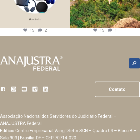
15
2
15
1
Contato
Associação Nacional dos Servidores do Judiciário Federal –
ANAJUSTRA Federal
Edifício Centro Empresarial Varig | Setor SCN – Quadra 04 – Bloco B –
Sala 903 | Brasília-DF – CEP 70714-020