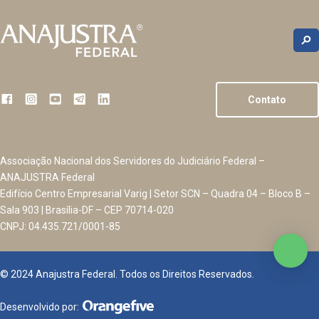
Contato
Associação Nacional dos Servidores do Judiciário Federal –
ANAJUSTRA Federal
Edifício Centro Empresarial Varig | Setor SCN – Quadra 04 – Bloco B –
Sala 903 | Brasília-DF – CEP 70714-020
CNPJ: 04.435.721/0001-85
© 2024 Anajustra Federal. Todos os Direitos Reservados.
Desenvolvido por: