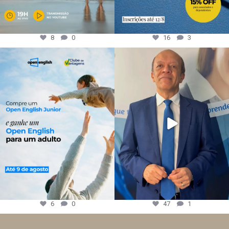
8
0
16
3
6
0
47
1