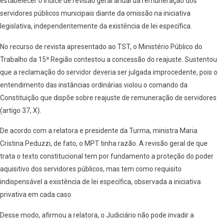
estabelecer o índice de revisão geral anual da remuneração dos
servidores públicos municipais diante da omissão na iniciativa
legislativa, independentemente da existência de lei específica.
No recurso de revista apresentado ao TST, o Ministério Público do
Trabalho da 15ª Região contestou a concessão do reajuste. Sustentou
que a reclamação do servidor deveria ser julgada improcedente, pois o
entendimento das instâncias ordinárias violou o comando da
Constituição que dispõe sobre reajuste de remuneração de servidores
(artigo 37, X).
De acordo com a relatora e presidente da Turma, ministra Maria
Cristina Peduzzi, de fato, o MPT tinha razão. A revisão geral de que
trata o texto constitucional tem por fundamento a proteção do poder
aquisitivo dos servidores públicos, mas tem como requisito
indispensável a existência de lei específica, observada a iniciativa
privativa em cada caso.
Desse modo, afirmou a relatora, o Judiciário não pode invadir a