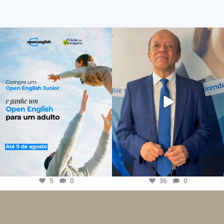
5
0
36
0