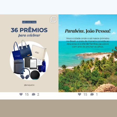
15
2
15
1