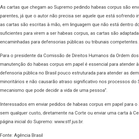
As cartas que chegam ao Supremo pedindo habeas corpus são enviad
parentes, já que o autor não precisa ser aquele que está sofrendo im
as cartas são escritas à mão, em linguagem que não está dentro d
suficientes para virem a ser habeas corpus, as cartas são adaptad
encaminhadas para defensorias públicas ou tribunais competentes.
Para o presidente da Comissão de Direitos Humanos da Ordem dos 
manutenção do habeas corpus em papel é essencial para atender à
defensoria pública no Brasil pouco estruturada para atender as 
minoritários e não causarão atraso significativo nos processos d
mecanismo que pode decidir a vida de uma pessoa”.
Interessados em enviar pedidos de habeas corpus em papel para o
sem qualquer custo, diretamente na Corte ou enviar uma carta à Ce
página inicial do Supremo: www.stf.jus.br.
Fonte: Agência Brasil