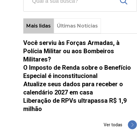
Mais lidas
Últimas Notícias
Você serviu às Forças Armadas, à
Polícia Militar ou aos Bombeiros
Militares?
O Imposto de Renda sobre o Benefício
Especial é inconstitucional
Atualize seus dados para receber o
calendário 2027 em casa
Liberação de RPVs ultrapassa R$ 1,9
milhão
Ver todas