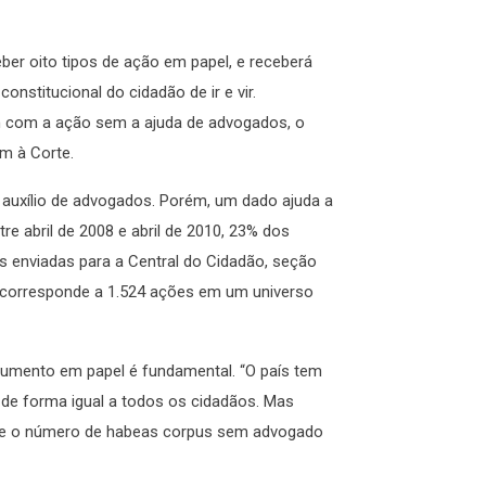
eber oito tipos de ação em papel, e receberá
onstitucional do cidadão de ir e vir.
am com a ação sem a ajuda de advogados, o
m à Corte.
auxílio de advogados. Porém, um dado ajuda a
e abril de 2008 e abril de 2010, 23% dos
 enviadas para a Central do Cidadão, seção
 corresponde a 1.524 ações em um universo
trumento em papel é fundamental. “O país tem
 de forma igual a todos os cidadãos. Mas
, e o número de habeas corpus sem advogado