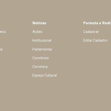
Notícias
Permuta e Redi
eira
Ações
Cadastrar
Institucional
Editar Cadastro
ns
Parlamentar
Convênios
Corretora
Espaço Cultural