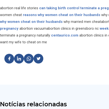
abortion real life stories
can taking birth control terminate a pre
women cheat
reasons why women cheat on their husbands
why 
why women cheat on their husbands
why married men cheataborti
pregnancy
abortion vacuumabortion clinics in greensboro nc
week
terminate a pregnancy naturally
centaurico.com
abortion clinics i
want my wife to cheat on me
Notícias relacionadas