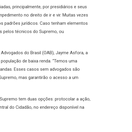
as, principalmente, por presidiários e seus
pedimento no direito de ir e vir. Muitas vezes
os padrões jurídicos. Caso tenham elementos
as pelos técnicos do Supremo, ou
Advogados do Brasil (OAB), Jayme Asfora, a
 população de baixa renda. “Temos uma
demandas. Esses casos sem advogados são
o Supremo, mas garantirão o acesso a um
 Supremo tem duas opções: protocolar a ação,
ntral do Cidadão, no endereço disponível na