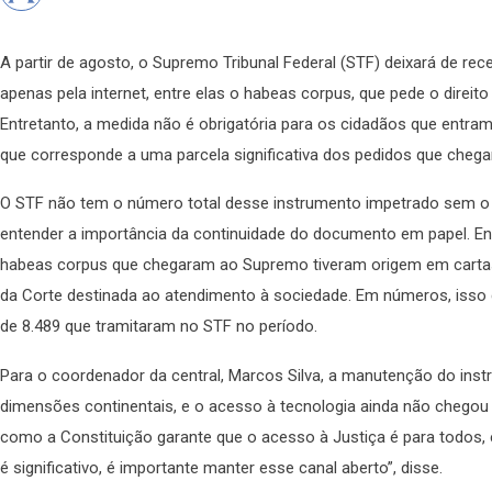
A partir de agosto, o Supremo Tribunal Federal (STF) deixará de rec
apenas pela internet, entre elas o habeas corpus, que pede o direito c
Entretanto, a medida não é obrigatória para os cidadãos que entr
que corresponde a uma parcela significativa dos pedidos que chega
O STF não tem o número total desse instrumento impetrado sem o 
entender a importância da continuidade do documento em papel. Entr
habeas corpus que chegaram ao Supremo tiveram origem em cartas
da Corte destinada ao atendimento à sociedade. Em números, isso
de 8.489 que tramitaram no STF no período.
Para o coordenador da central, Marcos Silva, a manutenção do ins
dimensões continentais, e o acesso à tecnologia ainda não chegou
como a Constituição garante que o acesso à Justiça é para todos
é significativo, é importante manter esse canal aberto”, disse.