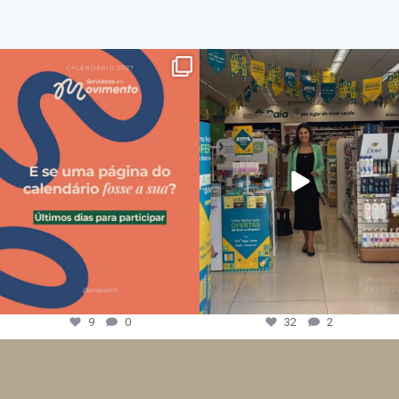
9
0
32
2