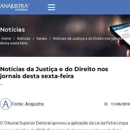
Notícias
Home
/
Notícias
/
Gerais
/
Notícias da Justiça e do Direito nos jornais
desta sexta-feira
Notícias da Justiça e do Direito nos
jornais desta sexta-feira
–
Fonte: Anajustra
11/06/2010
O Tribunal Superior Eleitoral aprovou a aplicação da Lei da Ficha Limpa