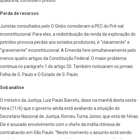
quadrilha, continuem presos.
Perda de recursos
Juristas consultados pelo O Globo consideram a PEC do Pré-sal
inconstitucional. Para eles, a redistribuição da renda da exploração do
petróleo provoca perdas aos estados produtores, é “claramente” e
“gravemente” inconstitucional. A Emenda fere simultaneamente pelo
menos quatro artigos da Constituição Federal. O maior problema
continua no parágrafo 1 do artigo 20. Também noticiaram os jornais
Folha de S. Paulo e O Estado de S. Paulo.
Sob análise
O ministro da Justiça, Luiz Paulo Barreto, disse na manhã desta sexta-
feira (11/6) que o governo ainda está avaliando a situação do
Secretário Nacional de Justiça, Romeu Tuma Júnior, que está de férias.
Ele é acusado envolvimento com o chefe da máfia chinesa de
contrabando em São Paulo. “Neste momento o assunto está sendo