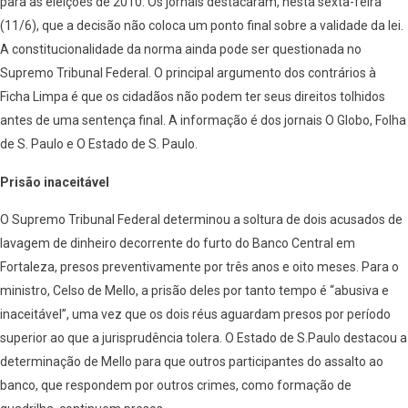
para as eleições de 2010. Os jornais destacaram, nesta sexta-feira
(11/6), que a decisão não coloca um ponto final sobre a validade da lei.
A constitucionalidade da norma ainda pode ser questionada no
Supremo Tribunal Federal. O principal argumento dos contrários à
Ficha Limpa é que os cidadãos não podem ter seus direitos tolhidos
antes de uma sentença final. A informação é dos jornais O Globo, Folha
de S. Paulo e O Estado de S. Paulo.
Prisão inaceitável
O Supremo Tribunal Federal determinou a soltura de dois acusados de
lavagem de dinheiro decorrente do furto do Banco Central em
Fortaleza, presos preventivamente por três anos e oito meses. Para o
ministro, Celso de Mello, a prisão deles por tanto tempo é “abusiva e
inaceitável”, uma vez que os dois réus aguardam presos por período
superior ao que a jurisprudência tolera. O Estado de S.Paulo destacou a
determinação de Mello para que outros participantes do assalto ao
banco, que respondem por outros crimes, como formação de