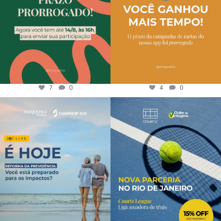
7
0
4
0