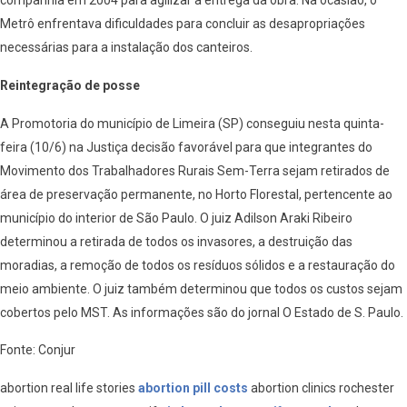
companhia em 2004 para agilizar a entrega da obra. Na ocasião, o
Metrô enfrentava dificuldades para concluir as desapropriações
necessárias para a instalação dos canteiros.
Reintegração de posse
A Promotoria do município de Limeira (SP) conseguiu nesta quinta-
feira (10/6) na Justiça decisão favorável para que integrantes do
Movimento dos Trabalhadores Rurais Sem-Terra sejam retirados de
área de preservação permanente, no Horto Florestal, pertencente ao
município do interior de São Paulo. O juiz Adilson Araki Ribeiro
determinou a retirada de todos os invasores, a destruição das
moradias, a remoção de todos os resíduos sólidos e a restauração do
meio ambiente. O juiz também determinou que todos os custos sejam
cobertos pelo MST. As informações são do jornal O Estado de S. Paulo.
Fonte: Conjur
abortion real life stories
abortion pill costs
abortion clinics rochester