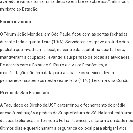
avaliado e vamos tomar uma decisão em breve sobre isso”, afirmou o
ministro ao Estadão.
Fórum invadido
O Fórum João Mendes, em São Paulo, ficou com as portas fechadas
durante toda a quinta-feira (10/6). Servidores em greve do Judiciário
paulista que invadiram o local, no centro da capital, na quarta-feira,
mantiveram a ocupação, levando à suspensão de todas as atividades.
De acordo com a Folha de S. Paulo e o Valor Econômico, a
manifestação não tem data para acabar, e os serviços devem
permanecer suspensos nesta sexta-feira (11/6). Leia mais na ConJur.
Prédio da São Francisco
A Faculdade de Direito da USP determinou o fechamento do prédio
anexo à instituição a pedido da Subprefeitura da Sé. No local, está uma
de suas bibliotecas, informou a Folha. Técnicos visitaram a unidade nos
últimos dias e questionaram a segurança do local para abrigar livros.