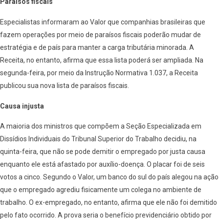
Paraísos fiscais
Especialistas informaram ao Valor que companhias brasileiras que
fazem operações por meio de paraísos fiscais poderão mudar de
estratégia e de país para manter a carga tributária minorada. A
Receita, no entanto, afirma que essa lista poderá ser ampliada. Na
segunda-feira, por meio da Instrução Normativa 1.037, a Receita
publicou sua nova lista de paraísos fiscais.
Causa injusta
A maioria dos ministros que compõem a Seção Especializada em
Dissídios Individuais do Tribunal Superior do Trabalho decidiu, na
quinta-feira, que não se pode demitir o empregado por justa causa
enquanto ele está afastado por auxílio-doença. O placar foi de seis
votos a cinco. Segundo o Valor, um banco do sul do país alegou na ação
que o empregado agrediu fisicamente um colega no ambiente de
trabalho. O ex-empregado, no entanto, afirma que ele não foi demitido
pelo fato ocorrido. A prova seria o benefício previdenciário obtido por