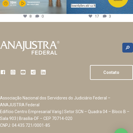
8
0
17
3
Contato
Associação Nacional dos Servidores do Judiciário Federal –
ANAJUSTRA Federal
Edifício Centro Empresarial Varig | Setor SCN – Quadra 04 – Bloco B –
Sala 903 | Brasília-DF – CEP 70714-020
CNPJ: 04.435.721/0001-85