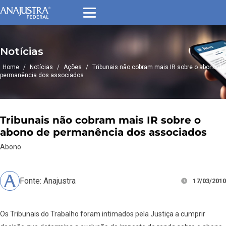
Notícias
Home
/
Notícias
/
Ações
/
Tribunais não cobram mais IR sobre o abono de
permanência dos associados
Tribunais não cobram mais IR sobre o
abono de permanência dos associados
Abono
Fonte: Anajustra
17/03/2010
Os Tribunais do Trabalho foram intimados pela Justiça a cumprir