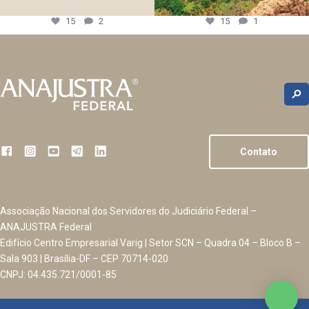
15
2
15
1
Contato
Associação Nacional dos Servidores do Judiciário Federal –
ANAJUSTRA Federal
Edifício Centro Empresarial Varig | Setor SCN – Quadra 04 – Bloco B –
Sala 903 | Brasília-DF – CEP 70714-020
CNPJ: 04.435.721/0001-85