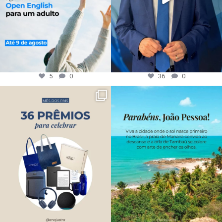
5
0
36
0