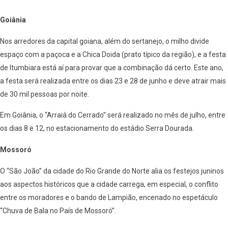
Goiânia
Nos arredores da capital goiana, além do sertanejo, o milho divide
espaço com a paçoca e a Chica Doida (prato típico da região), e a festa
de Itumbiara está aí para provar que a combinação dá certo. Este ano,
a festa será realizada entre os dias 23 e 28 de junho e deve atrair mais
de 30 mil pessoas por noite.
Em Goiânia, o “Arraiá do Cerrado” será realizado no mês de julho, entre
os dias 8 e 12, no estacionamento do estádio Serra Dourada.
Mossoró
O “São João” da cidade do Rio Grande do Norte alia os festejos juninos
aos aspectos históricos que a cidade carrega, em especial, o conflito
entre os moradores e o bando de Lampião, encenado no espetáculo
“Chuva de Bala no País de Mossoró”.