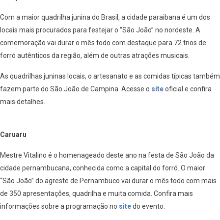
Com a maior quadrilha junina do Brasil, a cidade paraibana é um dos
locais mais procurados para festejar o “São João” no nordeste. A
comemoração vai durar o mês todo com destaque para 72 trios de
forró autênticos da região, além de outras atrações musicais.
As quadrilhas juninas locais, o artesanato e as comidas típicas também
fazem parte do São João de Campina. Acesse o
site
oficial e confira
mais detalhes.
Caruaru
Mestre Vitalino é o homenageado deste ano na festa de São João da
cidade pernambucana, conhecida como a capital do forró. O maior
“São João” do agreste de Pernambuco vai durar o mês todo com mais
de 350 apresentações, quadrilha e muita comida. Confira mais
informações sobre a programação no
site
do evento.