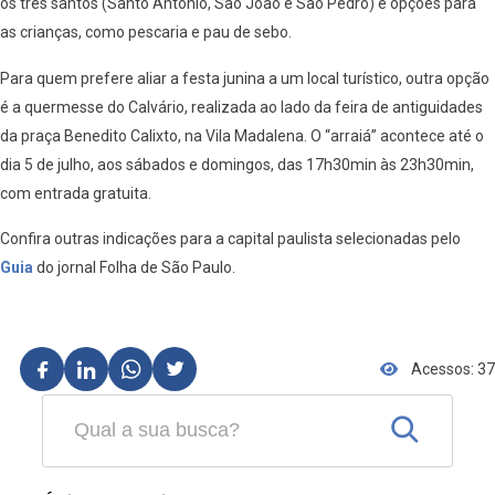
os três santos (Santo Antônio, São João e São Pedro) e opções para
as crianças, como pescaria e pau de sebo.
Para quem prefere aliar a festa junina a um local turístico, outra opção
é a quermesse do Calvário, realizada ao lado da feira de antiguidades
da praça Benedito Calixto, na Vila Madalena. O “arraiá” acontece até o
dia 5 de julho, aos sábados e domingos, das 17h30min às 23h30min,
com entrada gratuita.
Confira outras indicações para a capital paulista selecionadas pelo
Guia
do jornal Folha de São Paulo.
Acessos: 37