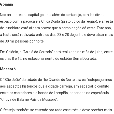
Goiânia
Nos arredores da capital goiana, além do sertanejo, o milho divide
espaço com a paçoca e a Chica Doida (prato típico da região), e a festa
de Itumbiara está aí para provar que a combinação dá certo. Este ano,
a festa será realizada entre os dias 23 e 28 de junho e deve atrair mais
de 30 mil pessoas por noite.
Em Goiânia, o “Arraiá do Cerrado” será realizado no mês de julho, entre
os dias 8 e 12, no estacionamento do estádio Serra Dourada.
Mossoró
O “São João” da cidade do Rio Grande do Norte alia os festejos juninos
aos aspectos históricos que a cidade carrega, em especial, o conflito
entre os moradores e o bando de Lampião, encenado no espetáculo
“Chuva de Bala no País de Mossoró”.
O festejo também se estende por todo esse mês e deve receber mais