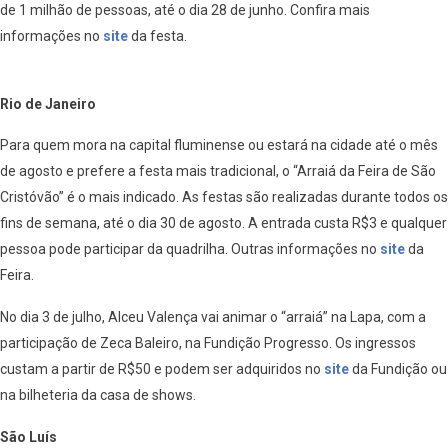
de 1 milhão de pessoas, até o dia 28 de junho. Confira mais
informações no
site
da festa.
Rio de Janeiro
Pa
ra quem
mora na capital fluminense ou estará na cidade até o mês
de agosto e
prefere a festa mais tradicional, o “Arraiá da Feira de São
Cristóvão” é o mais indicado. As festas são realizadas durante todos os
fins de semana, até o dia 30 de agosto. A entrada custa R$3 e qualquer
pessoa pode participar da quadrilha.
Outras informações no
site
da
Feira.
No dia 3 de julho, Alceu Valença vai animar o “arraiá” na Lapa, com a
participação de Zeca Baleiro, na Fundição Progresso. Os ingressos
custam a partir de R$50 e podem ser adquiridos no
site
da Fundição ou
na bilheteria da casa de shows.
São Luís