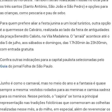
os três santos (Santo Antônio, São João e São Pedro) e opções para
as crianças, como pescaria e pau de sebo.
Para quem prefere aliar a festa junina a um local turístico, outra opção
é a quermesse do Calvário, realizada ao lado da feira de antiguidades
da praça Benedito Calixto, na Vila Madalena. O “arraiá” acontece até o
dia 5 de julho, aos sábados e domingos, das 17h30min às 23h30min,
com entrada gratuita.
Confira outras indicações para a capital paulista selecionadas pelo
Guia
do jornal Folha de São Paulo.
Junho é como o carnaval, mas no meio do ano e a fantasia é quase
sempre a mesma: vestidos rodados para as meninas e camisa xadrez
para os meninos. Nesse período, o “caipira” se torna a principal
representação nas tradições folclóricas que comemoram as colheitas
realizadas nesse mês, a do milho, em especial, além de reverenciar os