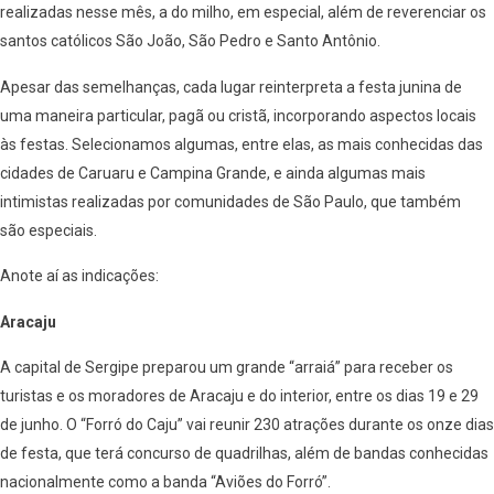
realizadas nesse mês, a do milho, em especial, além de reverenciar os
santos católicos São João, São Pedro e Santo Antônio.
Apesar das semelhanças, cada lugar reinterpreta a festa junina de
uma maneira particular, pagã ou cristã, incorporando aspectos locais
às festas. Selecionamos algumas, entre elas, as mais conhecidas das
cidades de Caruaru e Campina Grande, e ainda algumas mais
intimistas realizadas por comunidades de São Paulo, que também
são especiais.
Anote aí as indicações:
Aracaju
A capital de Sergipe preparou um grande “arraiá” para receber os
turistas e os moradores de Aracaju e do interior, entre os dias 19 e 29
de junho. O “Forró do Caju” vai reunir 230 atrações durante os onze dias
de festa, que terá concurso de quadrilhas, além de bandas conhecidas
nacionalmente como a banda “Aviões do Forró”.