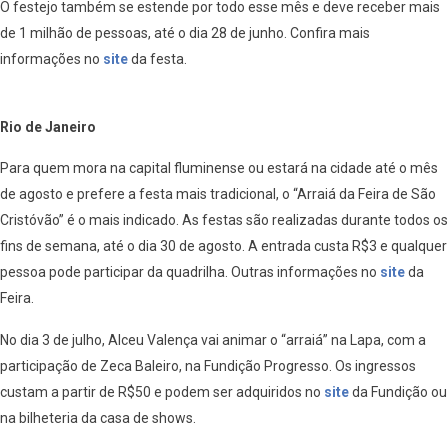
O festejo também se estende por todo esse mês e deve receber mais
de 1 milhão de pessoas, até o dia 28 de junho. Confira mais
informações no
site
da festa.
Rio de Janeiro
Pa
ra quem
mora na capital fluminense ou estará na cidade até o mês
de agosto e
prefere a festa mais tradicional, o “Arraiá da Feira de São
Cristóvão” é o mais indicado. As festas são realizadas durante todos os
fins de semana, até o dia 30 de agosto. A entrada custa R$3 e qualquer
pessoa pode participar da quadrilha.
Outras informações no
site
da
Feira.
No dia 3 de julho, Alceu Valença vai animar o “arraiá” na Lapa, com a
participação de Zeca Baleiro, na Fundição Progresso. Os ingressos
custam a partir de R$50 e podem ser adquiridos no
site
da Fundição ou
na bilheteria da casa de shows.