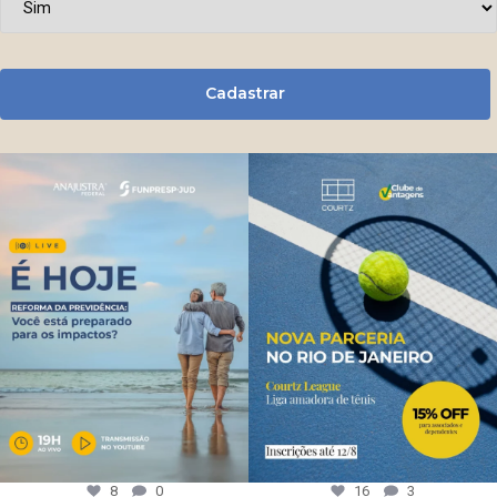
Cadastrar
8
0
16
3