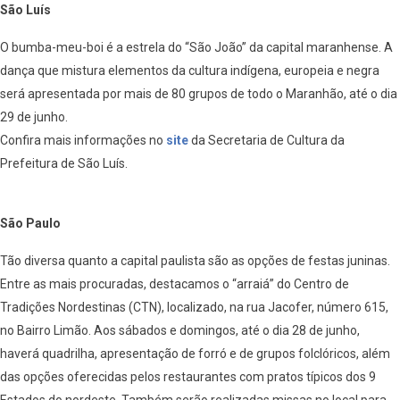
São Luís
O bumba-meu-boi é a estrela do “São João” da capital maranhense. A
dança que mistura elementos da cultura indígena, europeia e negra
será apresentada por mais de 80 grupos de todo o Maranhão, até o dia
29 de junho.
Confira mais informações no
site
da Secretaria de Cultura da
Prefeitura de São Luís.
São Paulo
Tão diversa quanto a capital paulista são as opções de festas juninas.
Entre as mais procuradas, destacamos o “arraiá” do Centro de
Tradições Nordestinas (CTN), localizado, na rua Jacofer, número 615,
no Bairro Limão. Aos sábados e domingos, até o dia 28 de junho,
haverá quadrilha, apresentação de forró e de grupos folclóricos, além
das opções oferecidas pelos restaurantes com pratos típicos dos 9
Estados do nordeste. Também serão realizadas missas no local para