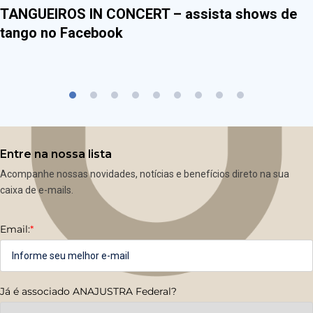
TANGUEIROS IN CONCERT – assista shows de
tango no Facebook
Entre na nossa lista
Acompanhe nossas novidades, notícias e benefícios direto na sua
caixa de e-mails.
Email:
*
Já é associado ANAJUSTRA Federal?