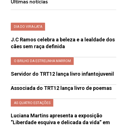
Últimas notícias
DIA DO VIRA-LATA
J.C Ramos celebra a beleza e a lealdade dos
cães sem raça definida
O BRILHO DA ESTRELINHA MARROM
Servidor do TRT12 lança livro infantojuvenil
Associada do TRT12 lança livro de poemas
AS QUATRO ESTAÇÕES
Luciana Martins apresenta a exposição
“Liberdade esquiva e delicada da vida” em