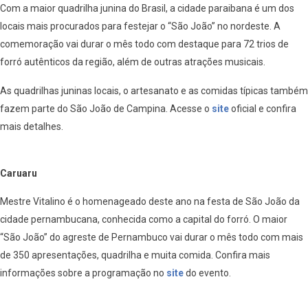
Com a maior quadrilha junina do Brasil, a cidade paraibana é um dos
locais mais procurados para festejar o “São João” no nordeste. A
comemoração vai durar o mês todo com destaque para 72 trios de
forró autênticos da região, além de outras atrações musicais.
As quadrilhas juninas locais, o artesanato e as comidas típicas também
fazem parte do São João de Campina. Acesse o
site
oficial e confira
mais detalhes.
Caruaru
Mestre Vitalino é o homenageado deste ano na festa de São João da
cidade pernambucana, conhecida como a capital do forró. O maior
“São João” do agreste de Pernambuco vai durar o mês todo com mais
de 350 apresentações, quadrilha e muita comida. Confira mais
informações sobre a programação no
site
do evento.