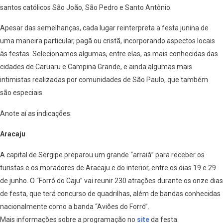
santos católicos São João, São Pedro e Santo Antônio.
Apesar das semelhanças, cada lugar reinterpreta a festa junina de
uma maneira particular, pagã ou cristã, incorporando aspectos locais
às festas. Selecionamos algumas, entre elas, as mais conhecidas das
cidades de Caruaru e Campina Grande, e ainda algumas mais
intimistas realizadas por comunidades de São Paulo, que também
são especiais.
Anote aí as indicações:
Aracaju
A capital de Sergipe preparou um grande “arraiá” para receber os
turistas e os moradores de Aracaju e do interior, entre os dias 19 e 29
de junho. O “Forró do Caju” vai reunir 230 atrações durante os onze dias
de festa, que terá concurso de quadrilhas, além de bandas conhecidas
nacionalmente como a banda “Aviões do Forró”.
Mais informações sobre a programação no
site
da festa.