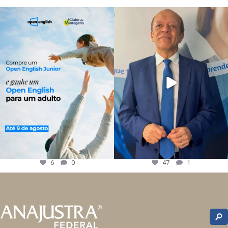
6
0
47
1