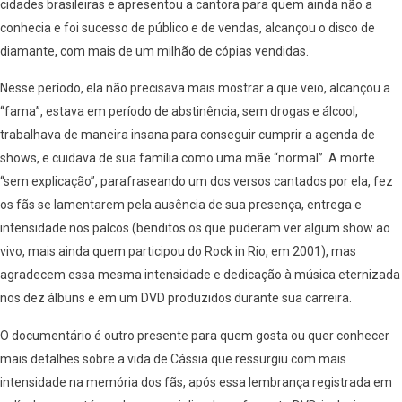
cidades brasileiras e apresentou a cantora para quem ainda não a
conhecia e foi sucesso de público e de vendas, alcançou o disco de
diamante, com mais de um milhão de cópias vendidas.
Nesse período, ela não precisava mais mostrar a que veio, alcançou a
“fama”, estava em período de abstinência, sem drogas e álcool,
trabalhava de maneira insana para conseguir cumprir a agenda de
shows, e cuidava de sua família como uma mãe “normal”. A morte
“sem explicação”, parafraseando um dos versos cantados por ela, fez
os fãs se lamentarem pela ausência de sua presença, entrega e
intensidade nos palcos (benditos os que puderam ver algum show ao
vivo, mais ainda quem participou do Rock in Rio, em 2001), mas
agradecem essa mesma intensidade e dedicação à música eternizada
nos dez álbuns e em um DVD produzidos durante sua carreira.
O documentário é outro presente para quem gosta ou quer conhecer
mais detalhes sobre a vida de Cássia que ressurgiu com mais
intensidade na memória dos fãs, após essa lembrança registrada em