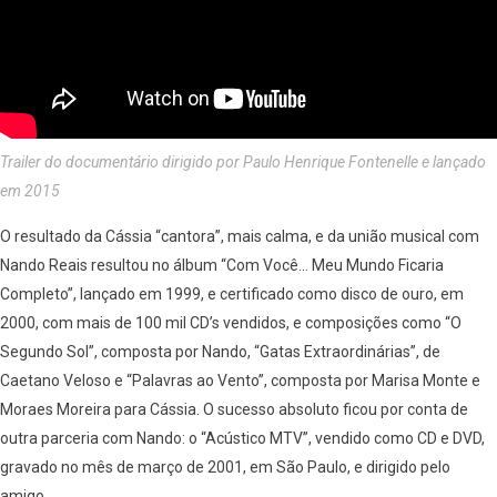
Trailer do documentário dirigido por Paulo Henrique Fontenelle e lançado
em 2015
O resultado da Cássia “cantora”, mais calma, e da união musical com
Nando Reais resultou no álbum “Com Você… Meu Mundo Ficaria
Completo”, lançado em 1999, e certificado como disco de ouro, em
2000, com mais de 100 mil CD’s vendidos, e composições como “O
Segundo Sol”, composta por Nando, “Gatas Extraordinárias”, de
Caetano Veloso e “Palavras ao Vento”, composta por Marisa Monte e
Moraes Moreira para Cássia. O sucesso absoluto ficou por conta de
outra parceria com Nando: o “Acústico MTV”, vendido como CD e DVD,
gravado no mês de março de 2001, em São Paulo, e dirigido pelo
amigo.