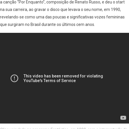
a canção “Por Enquanto”, composição de Renato Russo, e deu o start
na sua carreira, ao gravar o disco que levava o seu nome, em 1990,
revelando-se como uma das poucas e significativas vozes femininas
que surgiram no Brasil durante os últimos cem anos.