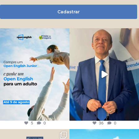
Cadastrar
5
0
36
0