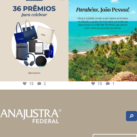
15
2
15
1