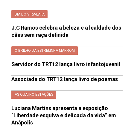
DIA DO VIRA-LATA
J.C Ramos celebra a beleza e a lealdade dos
cães sem raça definida
O BRILHO DA ESTRELINHA MARROM
Servidor do TRT12 lança livro infantojuvenil
Associada do TRT12 lança livro de poemas
AS QUATRO ESTAÇÕES
Luciana Martins apresenta a exposição
“Liberdade esquiva e delicada da vida” em
Anápolis