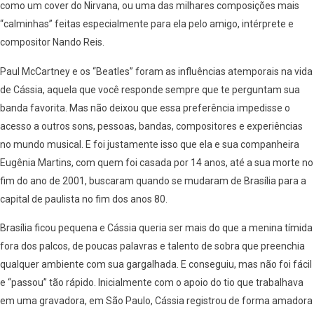
como um cover do Nirvana, ou uma das milhares composições mais
“calminhas” feitas especialmente para ela pelo amigo, intérprete e
compositor Nando Reis.
Paul McCartney e os “Beatles” foram as influências atemporais na vida
de Cássia, aquela que você responde sempre que te perguntam sua
banda favorita. Mas não deixou que essa preferência impedisse o
acesso a outros sons, pessoas, bandas, compositores e experiências
no mundo musical. E foi justamente isso que ela e sua companheira
Eugênia Martins, com quem foi casada por 14 anos, até a sua morte no
fim do ano de 2001, buscaram quando se mudaram de Brasília para a
capital de paulista no fim dos anos 80.
Brasília ficou pequena e Cássia queria ser mais do que a menina tímida
fora dos palcos, de poucas palavras e talento de sobra que preenchia
qualquer ambiente com sua gargalhada. E conseguiu, mas não foi fácil
e “passou” tão rápido. Inicialmente com o apoio do tio que trabalhava
em uma gravadora, em São Paulo, Cássia registrou de forma amadora