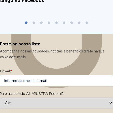
tango no Facebook
Entre na nossa lista
Acompanhe nossas novidades, notícias e benefícios direto na sua
caixa de e-mails.
Email:
*
Já é associado ANAJUSTRA Federal?