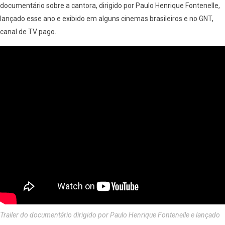
documentário sobre a cantora, dirigido por Paulo Henrique Fontenelle,
lançado esse ano e exibido em alguns cinemas brasileiros e no GNT,
canal de TV pago.
Trailer do documentário dirigido por Paulo Henrique Fontenelle e lançado