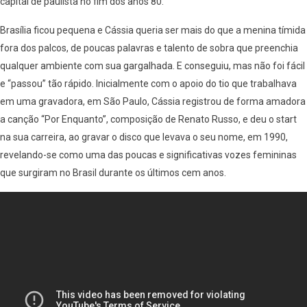
capital de paulista no fim dos anos 80.
Brasília ficou pequena e Cássia queria ser mais do que a menina tímida
fora dos palcos, de poucas palavras e talento de sobra que preenchia
qualquer ambiente com sua gargalhada. E conseguiu, mas não foi fácil
e “passou” tão rápido. Inicialmente com o apoio do tio que trabalhava
em uma gravadora, em São Paulo, Cássia registrou de forma amadora
a canção “Por Enquanto”, composição de Renato Russo, e deu o start
na sua carreira, ao gravar o disco que levava o seu nome, em 1990,
revelando-se como uma das poucas e significativas vozes femininas
que surgiram no Brasil durante os últimos cem anos.