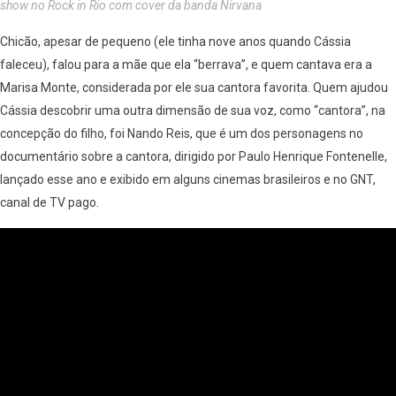
show no Rock in Rio com cover da banda Nirvana
Chicão, apesar de pequeno (ele tinha nove anos quando Cássia
faleceu), falou para a mãe que ela “berrava”, e quem cantava era a
Marisa Monte, considerada por ele sua cantora favorita. Quem ajudou
Cássia descobrir uma outra dimensão de sua voz, como “cantora”, na
concepção do filho, foi Nando Reis, que é um dos personagens no
documentário sobre a cantora, dirigido por Paulo Henrique Fontenelle,
lançado esse ano e exibido em alguns cinemas brasileiros e no GNT,
canal de TV pago.