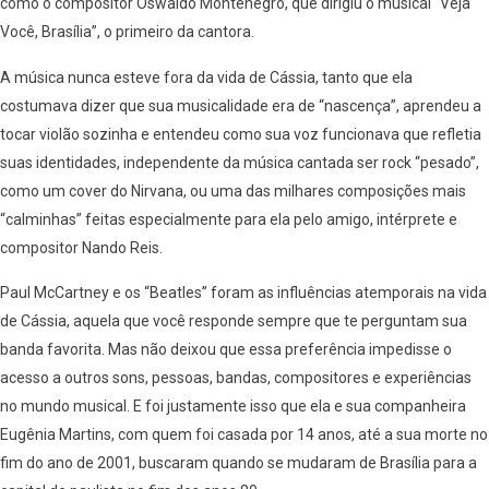
como o compositor Oswaldo Montenegro, que dirigiu o musical “Veja
Você, Brasília”, o primeiro da cantora.
A música nunca esteve fora da vida de Cássia, tanto que ela
costumava dizer que sua musicalidade era de “nascença”, aprendeu a
tocar violão sozinha e entendeu como sua voz funcionava que refletia
suas identidades, independente da música cantada ser rock “pesado”,
como um cover do Nirvana, ou uma das milhares composições mais
“calminhas” feitas especialmente para ela pelo amigo, intérprete e
compositor Nando Reis.
Paul McCartney e os “Beatles” foram as influências atemporais na vida
de Cássia, aquela que você responde sempre que te perguntam sua
banda favorita. Mas não deixou que essa preferência impedisse o
acesso a outros sons, pessoas, bandas, compositores e experiências
no mundo musical. E foi justamente isso que ela e sua companheira
Eugênia Martins, com quem foi casada por 14 anos, até a sua morte no
fim do ano de 2001, buscaram quando se mudaram de Brasília para a