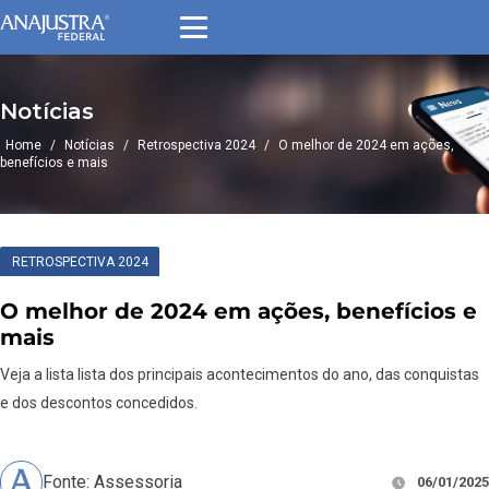
Notícias
Home
/
Notícias
/
Retrospectiva 2024
/
O melhor de 2024 em ações,
benefícios e mais
RETROSPECTIVA 2024
O melhor de 2024 em ações, benefícios e
mais
Veja a lista lista dos principais acontecimentos do ano, das conquistas
e dos descontos concedidos.
Fonte: Assessoria
06/01/2025