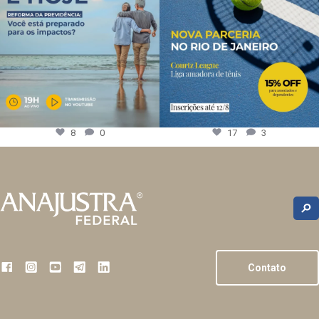
8
0
17
3
Contato