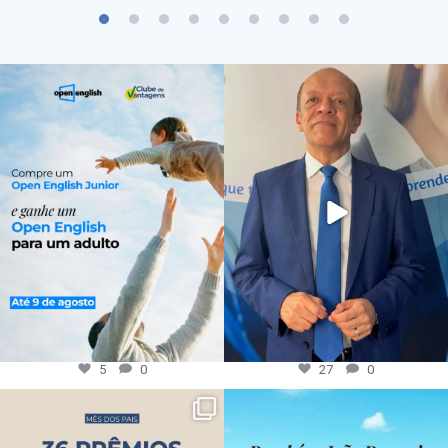
5
0
27
0