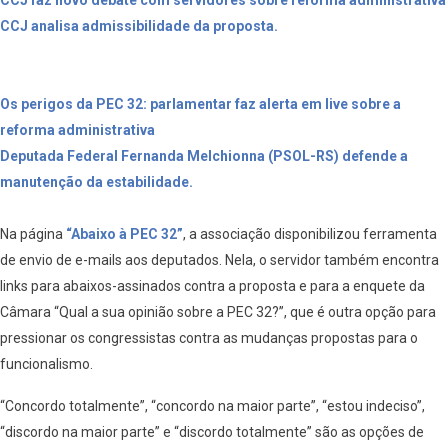
CCJ faz novo debate com servidores sobre reforma administrativa
CCJ analisa admissibilidade da proposta.
Os perigos da PEC 32: parlamentar faz alerta em live sobre a
reforma administrativa
Deputada Federal Fernanda Melchionna (PSOL-RS) defende a
manutenção da estabilidade.
Na página
“Abaixo à PEC 32”
, a associação disponibilizou ferramenta
de envio de e-mails aos deputados. Nela, o servidor também encontra
links para abaixos-assinados contra a proposta e para a enquete da
Câmara “Qual a sua opinião sobre a PEC 32?”, que é outra opção para
pressionar os congressistas contra as mudanças propostas para o
funcionalismo.
“Concordo totalmente”, “concordo na maior parte”, “estou indeciso”,
“discordo na maior parte” e “discordo totalmente” são as opções de