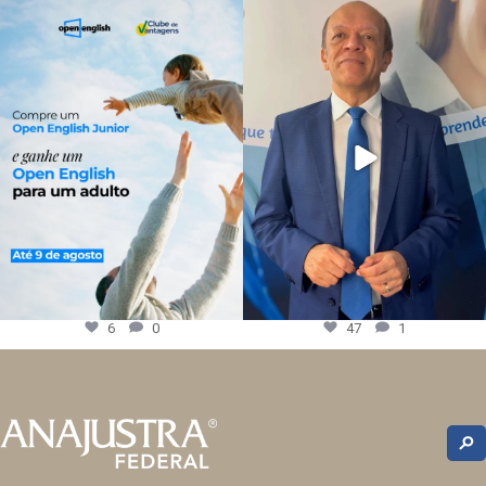
6
0
47
1