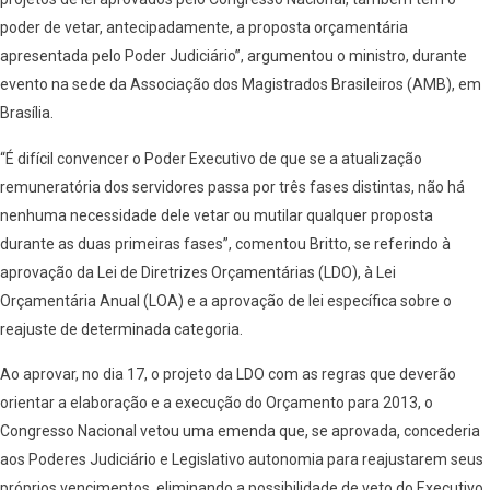
poder de vetar, antecipadamente, a proposta orçamentária
apresentada pelo Poder Judiciário”, argumentou o ministro, durante
evento na sede da Associação dos Magistrados Brasileiros (AMB), em
Brasília.
“É difícil convencer o Poder Executivo de que se a atualização
remuneratória dos servidores passa por três fases distintas, não há
nenhuma necessidade dele vetar ou mutilar qualquer proposta
durante as duas primeiras fases”, comentou Britto, se referindo à
aprovação da Lei de Diretrizes Orçamentárias (LDO), à Lei
Orçamentária Anual (LOA) e a aprovação de lei específica sobre o
reajuste de determinada categoria.
Ao aprovar, no dia 17, o projeto da LDO com as regras que deverão
orientar a elaboração e a execução do Orçamento para 2013, o
Congresso Nacional vetou uma emenda que, se aprovada, concederia
aos Poderes Judiciário e Legislativo autonomia para reajustarem seus
próprios vencimentos, eliminando a possibilidade de veto do Executivo