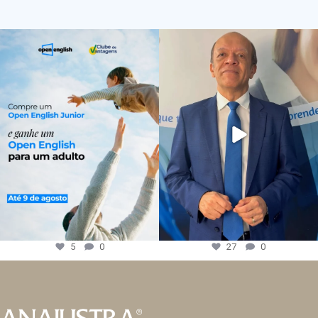
5
0
27
0