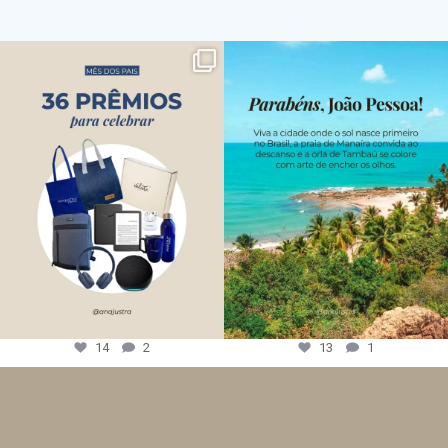
14
2
13
1