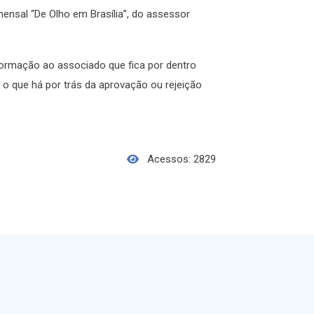
mensal “De Olho em Brasília”, do assessor
formação ao associado que fica por dentro
e o que há por trás da aprovação ou rejeição
Acessos: 2829