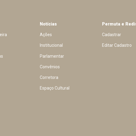
Notícias
Permuta e Redi
eira
Ações
Cadastrar
Institucional
Editar Cadastro
ns
Parlamentar
Convênios
Corretora
Espaço Cultural