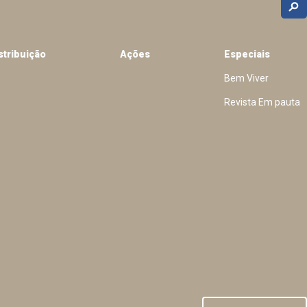
stribuição
Ações
Especiais
Bem Viver
Revista Em pauta