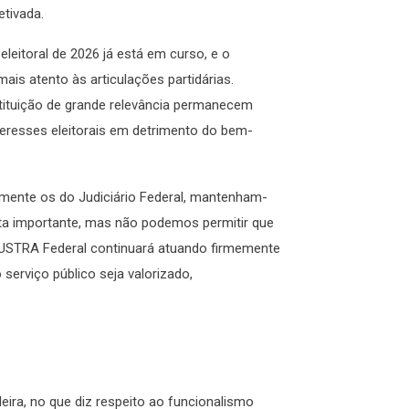
etivada.
eleitoral de 2026 já está em curso, e o
is atento às articulações partidárias.
stituição de grande relevância permanecem
teresses eleitorais em detrimento do bem-
lmente os do Judiciário Federal, mantenham-
sta importante, mas não podemos permitir que
JUSTRA Federal continuará atuando firmemente
 serviço público seja valorizado,
ileira, no que diz respeito ao funcionalismo