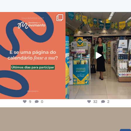
9
0
32
2