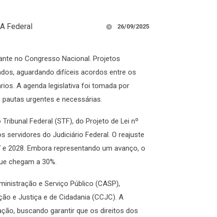
A Federal
26/09/2025
ante no Congresso Nacional. Projetos
dos, aguardando difíceis acordos entre os
ios. A agenda legislativa foi tomada por
o pautas urgentes e necessárias.
ribunal Federal (STF), do Projeto de Lei nº
servidores do Judiciário Federal. O reajuste
7 e 2028. Embora representando um avanço, o
que chegam a 30%.
inistração e Serviço Público (CASP),
ão e Justiça e de Cidadania (CCJC). A
ão, buscando garantir que os direitos dos