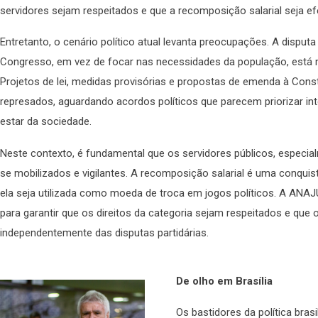
servidores sejam respeitados e que a recomposição salarial seja ef
Entretanto, o cenário político atual levanta preocupações. A disputa 
Congresso, em vez de focar nas necessidades da população, está ma
Projetos de lei, medidas provisórias e propostas de emenda à Con
represados, aguardando acordos políticos que parecem priorizar in
estar da sociedade.
Neste contexto, é fundamental que os servidores públicos, especia
se mobilizados e vigilantes. A recomposição salarial é uma conqui
ela seja utilizada como moeda de troca em jogos políticos. A ANA
para garantir que os direitos da categoria sejam respeitados e que o
independentemente das disputas partidárias.
De olho em Brasília
Os bastidores da política bras