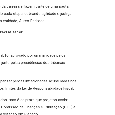
da carreira e fazem parte de uma pauta
 cada etapa, cobrando agilidade e justiça
 da entidade, Aureo Pedroso.
recisa saber
al, foi aprovado por unanimidade pelos
unto pelas presidências dos tribunais
pensar perdas inflacionárias acumuladas nos
os limites da Lei de Responsabilidade Fiscal.
ados, mas é de praxe que projetos assim
 Comissão de Finanças e Tributação (CFT) e
da votação em Plenário.