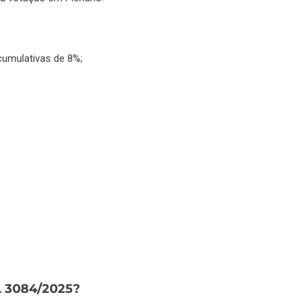
cumulativas de 8%;
L 3084/2025?