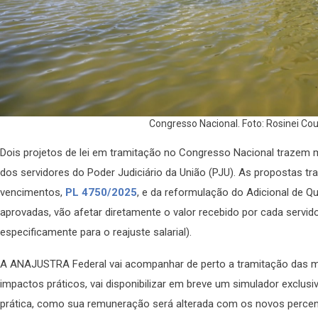
Congresso Nacional. Foto: Rosinei C
Dois projetos de lei em tramitação no Congresso Nacional trazem
dos servidores do Poder Judiciário da União (PJU). As propostas t
vencimentos,
PL 4750/2025
, e da reformulação do Adicional de Qu
aprovadas, vão afetar diretamente o valor recebido por cada servid
especificamente para o reajuste salarial).
A ANAJUSTRA Federal vai acompanhar de perto a tramitação das mat
impactos práticos, vai disponibilizar em breve um simulador exclusiv
prática, como sua remuneração será alterada com os novos perce