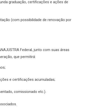
unda graduação, certificações e ações de
citação (com possibilidade de renovação por
 ANAJUSTRA Federal, junto com suas áreas
eração, que permitirá:
nos;
ações e certificações acumuladas;
sentado, comissionado etc.).
associados.