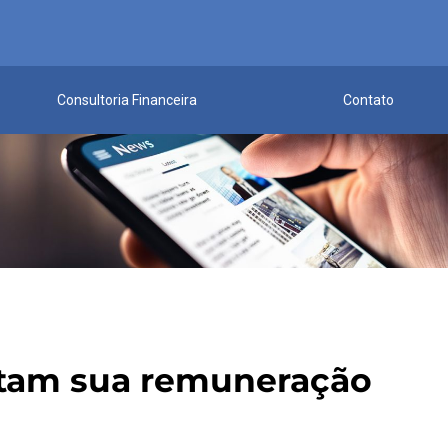
Consultoria Financeira
Contato
actam sua remuneração