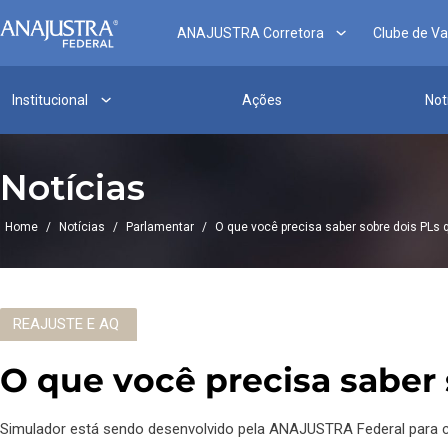
ANAJUSTRA Corretora
Clube de V
Institucional
Ações
Not
Notícias
Home
/
Notícias
/
Parlamentar
/
O que você precisa saber sobre dois PL
REAJUSTE E AQ
O que você precisa sabe
Simulador está sendo desenvolvido pela ANAJUSTRA Federal para c