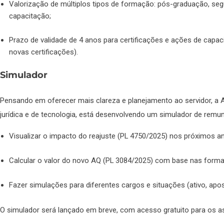
Valorização de múltiplos tipos de formação: pós-graduação, seg
capacitação;
Prazo de validade de 4 anos para certificações e ações de capa
novas certificações).
Simulador
Pensando em oferecer mais clareza e planejamento ao servidor, a
jurídica e de tecnologia, está desenvolvendo um simulador de remun
Visualizar o impacto do reajuste (PL 4750/2025) nos próximos a
Calcular o valor do novo AQ (PL 3084/2025) com base nas form
Fazer simulações para diferentes cargos e situações (ativo, apo
O simulador será lançado em breve, com acesso gratuito para os 