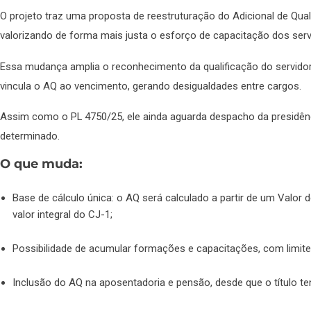
O projeto traz uma proposta de reestruturação do Adicional de Qua
valorizando de forma mais justa o esforço de capacitação dos ser
Essa mudança amplia o reconhecimento da qualificação do servidor e
vincula o AQ ao vencimento, gerando desigualdades entre cargos.
Assim como o PL 4750/25, ele ainda aguarda despacho da presidênc
determinado.
O que muda:
Base de cálculo única: o AQ será calculado a partir de um Valor 
valor integral do CJ-1;
Possibilidade de acumular formações e capacitações, com limite
Inclusão do AQ na aposentadoria e pensão, desde que o título te