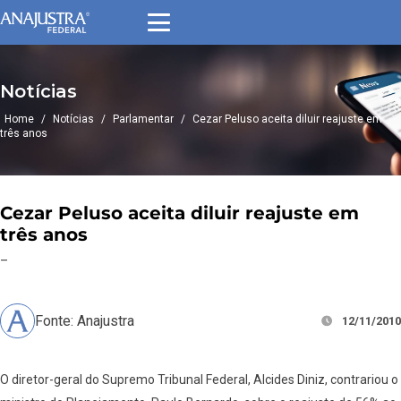
Notícias
Home
/
Notícias
/
Parlamentar
/
Cezar Peluso aceita diluir reajuste em
três anos
Cezar Peluso aceita diluir reajuste em
três anos
–
Fonte: Anajustra
12/11/2010
O diretor-geral do Supremo Tribunal Federal, Alcides Diniz, contrariou o