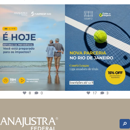
8
0
17
3