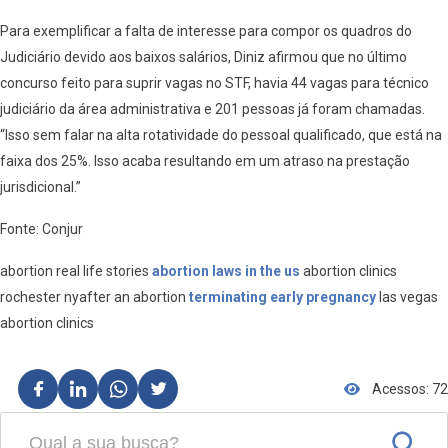
Para exemplificar a falta de interesse para compor os quadros do
Judiciário devido aos baixos salários, Diniz afirmou que no último
concurso feito para suprir vagas no STF, havia 44 vagas para técnico
judiciário da área administrativa e 201 pessoas já foram chamadas.
“Isso sem falar na alta rotatividade do pessoal qualificado, que está na
faixa dos 25%. Isso acaba resultando em um atraso na prestação
jurisdicional.”
Fonte: Conjur
abortion real life stories
abortion laws in the us
abortion clinics
rochester nyafter an abortion
terminating early pregnancy
las vegas
abortion clinics
Acessos: 72