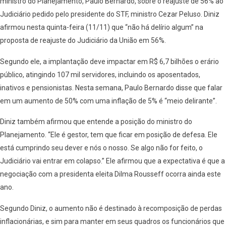
ministro do Planejamento, Paulo Bernardo, sobre o reajuste de 56% ao
Judiciário pedido pelo presidente do STF, ministro Cezar Peluso. Diniz
afirmou nesta quinta-feira (11/11) que “não há delírio algum” na
proposta de reajuste do Judiciário da União em 56%.
Segundo ele, a implantação deve impactar em R$ 6,7 bilhões o erário
público, atingindo 107 mil servidores, incluindo os aposentados,
inativos e pensionistas. Nesta semana, Paulo Bernardo disse que falar
em um aumento de 50% com uma inflação de 5% é “meio delirante”.
Diniz também afirmou que entende a posição do ministro do
Planejamento. “Ele é gestor, tem que ficar em posição de defesa. Ele
está cumprindo seu dever e nós o nosso. Se algo não for feito, o
Judiciário vai entrar em colapso.” Ele afirmou que a expectativa é que a
negociação com a presidenta eleita Dilma Rousseff ocorra ainda este
ano.
Segundo Diniz, o aumento não é destinado à recomposição de perdas
inflacionárias, e sim para manter em seus quadros os funcionários que