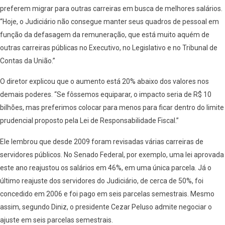
preferem migrar para outras carreiras em busca de melhores salários.
“Hoje, o Judiciário não consegue manter seus quadros de pessoal em
função da defasagem da remuneração, que está muito aquém de
outras carreiras públicas no Executivo, no Legislativo e no Tribunal de
Contas da União.”
O diretor explicou que o aumento está 20% abaixo dos valores nos
demais poderes. “Se fôssemos equiparar, o impacto seria de R$ 10
bilhões, mas preferimos colocar para menos para ficar dentro do limite
prudencial proposto pela Lei de Responsabilidade Fiscal.”
Ele lembrou que desde 2009 foram revisadas várias carreiras de
servidores públicos. No Senado Federal, por exemplo, uma lei aprovada
este ano reajustou os salários em 46%, em uma única parcela. Já o
último reajuste dos servidores do Judiciário, de cerca de 50%, foi
concedido em 2006 e foi pago em seis parcelas semestrais. Mesmo
assim, segundo Diniz, o presidente Cezar Peluso admite negociar o
ajuste em seis parcelas semestrais.