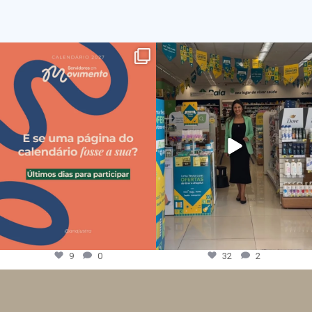
9
0
32
2