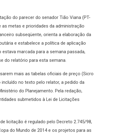
tação do parecer do senador Tião Viana (PT-
ne as metas e prioridades da administração
inanceiro subseqüente, orienta a elaboração da
butária e estabelece a política de aplicação
ção estava marcada para a semana passada,
 do relatório para esta semana.
 usarem mais as tabelas oficiais de preço (Sicro
ncluído no texto pelo relator, a pedido da
Ministério do Planejamento. Pela redação,
ntidades submetidos à Lei de Licitações
de licitação é regulado pelo Decreto 2.745/98,
Copa do Mundo de 2014 e os projetos para as