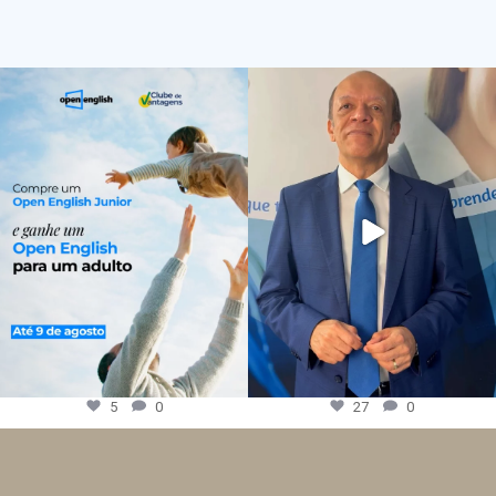
5
0
27
0