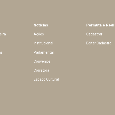
Notícias
Permuta e Redi
eira
Ações
Cadastrar
Institucional
Editar Cadastro
ns
Parlamentar
Convênios
Corretora
Espaço Cultural