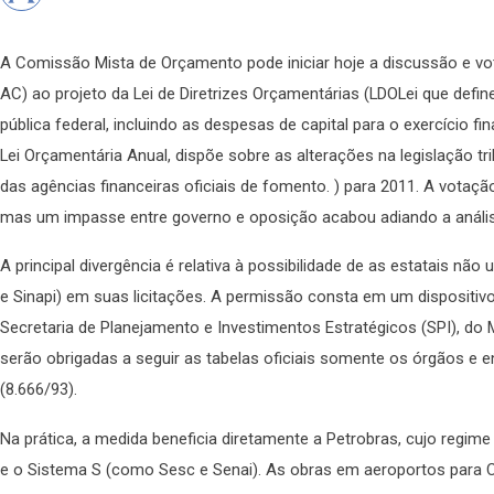
A Comissão Mista de Orçamento pode iniciar hoje a discussão e vo
AC) ao projeto da Lei de Diretrizes Orçamentárias (LDOLei que defi
pública federal, incluindo as despesas de capital para o exercício f
Lei Orçamentária Anual, dispõe sobre as alterações na legislação tri
das agências financeiras oficiais de fomento. ) para 2011. A vota
mas um impasse entre governo e oposição acabou adiando a análise
A principal divergência é relativa à possibilidade de as estatais não
e Sinapi) em suas licitações. A permissão consta em um dispositivo i
Secretaria de Planejamento e Investimentos Estratégicos (SPI), do 
serão obrigadas a seguir as tabelas oficiais somente os órgãos e e
(8.666/93).
Na prática, a medida beneficia diretamente a Petrobras, cujo regime 
e o Sistema S (como Sesc e Senai). As obras em aeroportos para 