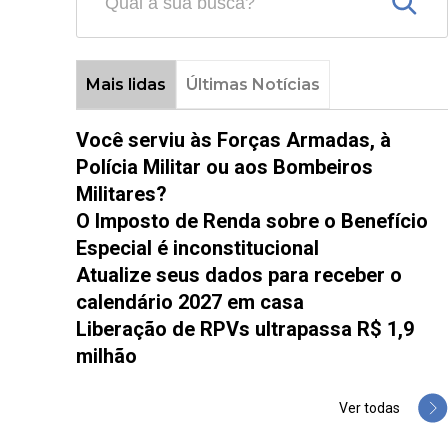
Mais lidas
Últimas Notícias
Você serviu às Forças Armadas, à
Polícia Militar ou aos Bombeiros
Militares?
O Imposto de Renda sobre o Benefício
Especial é inconstitucional
Atualize seus dados para receber o
calendário 2027 em casa
Liberação de RPVs ultrapassa R$ 1,9
milhão
Ver todas