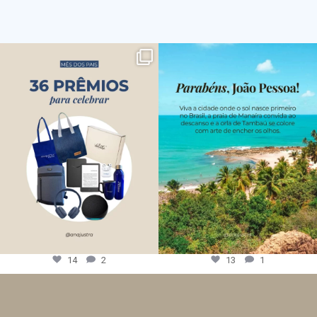
14
2
13
1