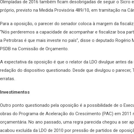
Olimpíadas de 2016 também ficam desobrigadas de seguir o Sicro e a
próprio, previsto na Medida Provisória 489/10, em tramitação na Câ
Para a oposição, o parecer do senador coloca à margem da fiscali
“Nós perderemos a capacidade de acompanhar e fiscalizar boa par
a Petrobras é que mais investe no país”, disse o deputado Rogério 
PSDB na Comissão de Orçamento.
A expectativa da oposição é que o relator da LDO divulgue antes
redação do dispositivo questionado. Desde que divulgou o parecer,
erratas.
Investimentos
Outro ponto questionado pela oposição é a possibilidade de o Exec
obras do Programa de Aceleração do Crescimento (PAC) em 2011
orçamentária. No ano passado, uma regra parecida chegou a ser 
acabou excluída da LDO de 2010 por pressão de partidos de oposiç