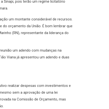
 Sinapi, pois terão um regime licitatório
mara.
zação um montante considerável de recursos.
te do orçamento da União. É bom lembrar que
Marinho (RN), representante da liderança do
 da reunião um adendo com mudanças na
 Tião Viana já apresentou um adendo e duas
utivo realizar despesas com investimentos e
 mesmo sem a aprovação de uma lei
aprovada na Comissão de Orçamento, mas
ão.