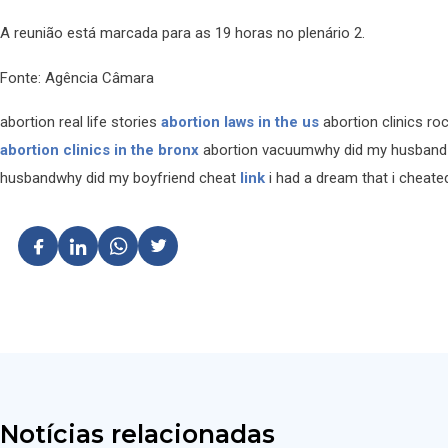
A reunião está marcada para as 19 horas no plenário 2.
Fonte: Agência Câmara
abortion real life stories
abortion laws in the us
abortion clinics ro
abortion clinics in the bronx
abortion vacuumwhy did my husband
husbandwhy did my boyfriend cheat
link
i had a dream that i cheate
Notícias relacionadas