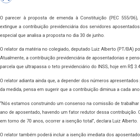
O parecer à proposta de emenda à Constituição (PEC 555/06),
extingue a contribuição previdenciária dos servidores aposentado
especial que analisa a proposta no dia 30 de junho.
O relator da matéria no colegiado, deputado Luiz Alberto (PT/BA) po
Atualmente, a contribuição previdenciária de aposentadorias e pens
parcela que ultrapassa o teto previdenciário do INSS, hoje em R$ 3.
O relator adianta ainda que, a depender dos números apresentados 
da medida, pensa em sugerir que a contribuição diminua a cada ano
“Nós estamos construindo um consenso na comissão de trabalhar
ano de aposentado, havendo um fator redutor dessa contribuição. 
em torno de 70 anos, ocorrer a isenção total”, declara Luiz Alberto.
O relator também poderá incluir a isenção imediata dos aposentados