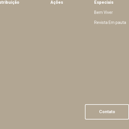
stribuição
Ações
Especiais
Bem Viver
Revista Em pauta
Contato