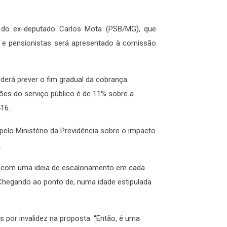
 do ex-deputado Carlos Mota (PSB/MG), que
s e pensionistas será apresentado à comissão
derá prever o fim gradual da cobrança.
ões do serviço público é de 11% sobre a
416.
pelo Ministério da Previdência sobre o impacto
.
 com uma ideia de escalonamento em cada
Chegando ao ponto de, numa idade estipulada
 por invalidez na proposta. “Então, é uma