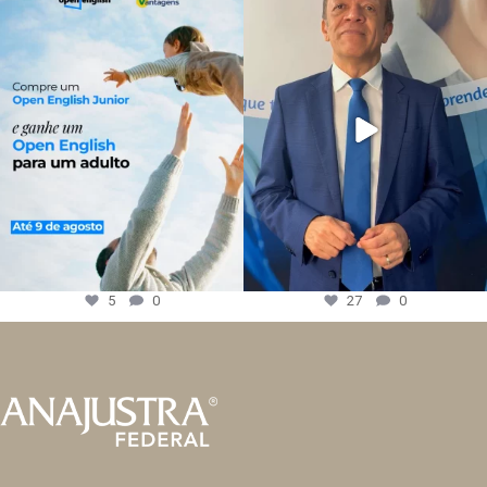
5
0
27
0