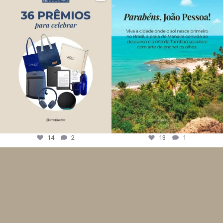
14
2
13
1