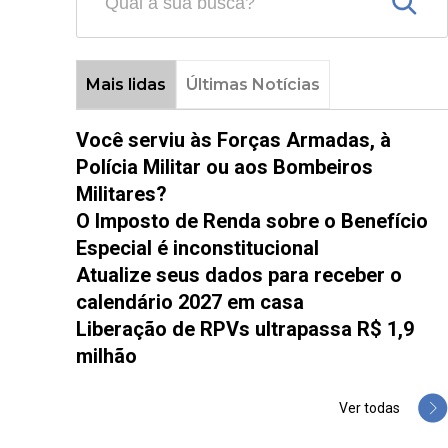
Mais lidas
Últimas Notícias
Você serviu às Forças Armadas, à
Polícia Militar ou aos Bombeiros
Militares?
O Imposto de Renda sobre o Benefício
Especial é inconstitucional
Atualize seus dados para receber o
calendário 2027 em casa
Liberação de RPVs ultrapassa R$ 1,9
milhão
Ver todas