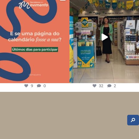
9
0
32
2