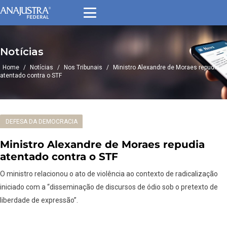
Notícias
Home
/
Notícias
/
Nos Tribunais
/
Ministro Alexandre de Moraes repudia
atentado contra o STF
DEFESA DA DEMOCRACIA
Ministro Alexandre de Moraes repudia
atentado contra o STF
O ministro relacionou o ato de violência ao contexto de radicalização
iniciado com a “disseminação de discursos de ódio sob o pretexto de
liberdade de expressão”.