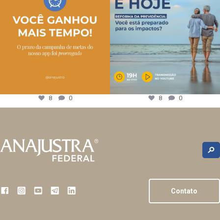
8
0
8
0
Contato