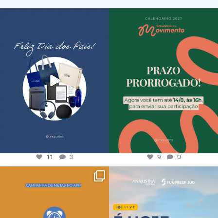
11
3
9
0