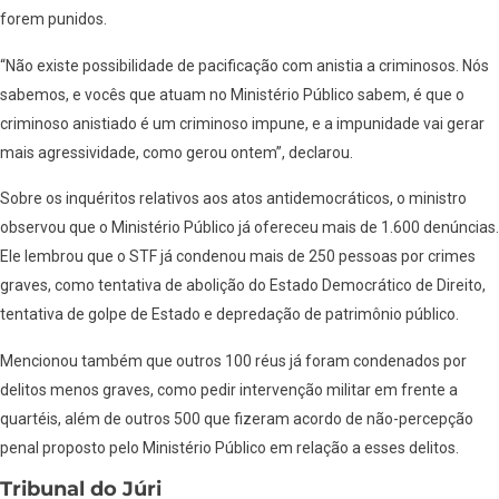
forem punidos.
“Não existe possibilidade de pacificação com anistia a criminosos. Nós
sabemos, e vocês que atuam no Ministério Público sabem, é que o
criminoso anistiado é um criminoso impune, e a impunidade vai gerar
mais agressividade, como gerou ontem”, declarou.
Sobre os inquéritos relativos aos atos antidemocráticos, o ministro
observou que o Ministério Público já ofereceu mais de 1.600 denúncias.
Ele lembrou que o STF já condenou mais de 250 pessoas por crimes
graves, como tentativa de abolição do Estado Democrático de Direito,
tentativa de golpe de Estado e depredação de patrimônio público.
Mencionou também que outros 100 réus já foram condenados por
delitos menos graves, como pedir intervenção militar em frente a
quartéis, além de outros 500 que fizeram acordo de não-percepção
penal proposto pelo Ministério Público em relação a esses delitos.
Tribunal do Júri