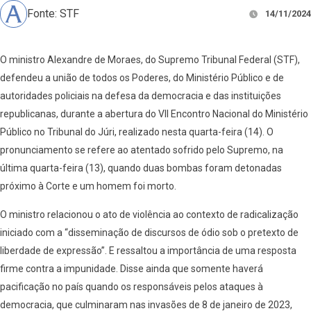
Fonte: STF
14/11/2024
O ministro Alexandre de Moraes, do Supremo Tribunal Federal (STF),
defendeu a união de todos os Poderes, do Ministério Público e de
autoridades policiais na defesa da democracia e das instituições
republicanas, durante a abertura do VII Encontro Nacional do Ministério
Público no Tribunal do Júri, realizado nesta quarta-feira (14). O
pronunciamento se refere ao atentado sofrido pelo Supremo, na
última quarta-feira (13), quando duas bombas foram detonadas
próximo à Corte e um homem foi morto.
O ministro relacionou o ato de violência ao contexto de radicalização
iniciado com a “disseminação de discursos de ódio sob o pretexto de
liberdade de expressão”. E ressaltou a importância de uma resposta
firme contra a impunidade. Disse ainda que somente haverá
pacificação no país quando os responsáveis pelos ataques à
democracia, que culminaram nas invasões de 8 de janeiro de 2023,