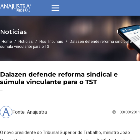
Notícias
Home
/
Notícias
/
Nos Tribunais
/
Dalazen defende reforma sindical e
súmula vinculante para o TST
Dalazen defende reforma sindical e
súmula vinculante para o TST
–
Fonte: Anajustra
03/03/2011
O novo presidente do Tribunal Superior do Trabalho, ministro João