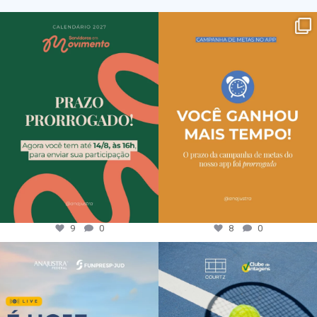
9
0
8
0