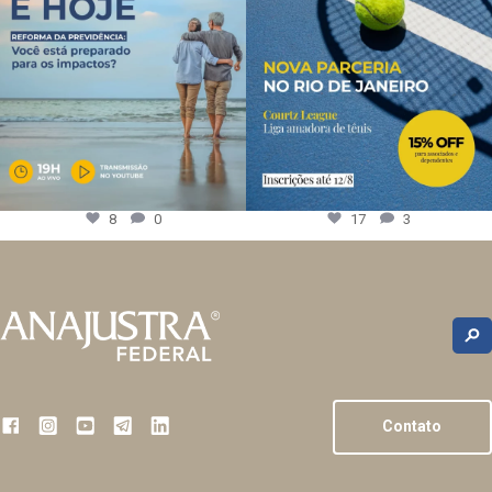
8
0
17
3
Contato