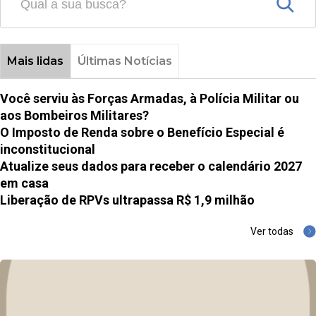
Mais lidas
Últimas Notícias
Você serviu às Forças Armadas, à Polícia Militar ou
aos Bombeiros Militares?
O Imposto de Renda sobre o Benefício Especial é
inconstitucional
Atualize seus dados para receber o calendário 2027
em casa
Liberação de RPVs ultrapassa R$ 1,9 milhão
Ver todas