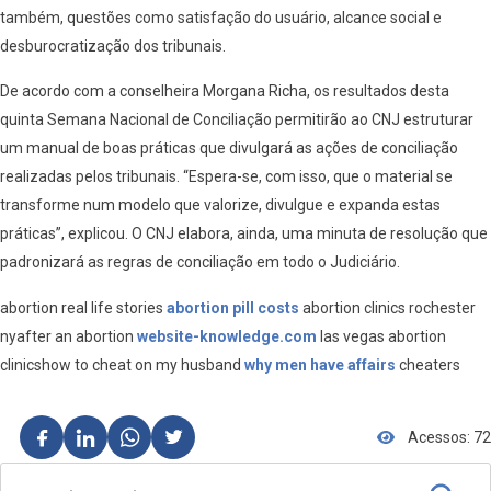
também, questões como satisfação do usuário, alcance social e
desburocratização dos tribunais.
De acordo com a conselheira Morgana Richa, os resultados desta
quinta Semana Nacional de Conciliação permitirão ao CNJ estruturar
um manual de boas práticas que divulgará as ações de conciliação
realizadas pelos tribunais. “Espera-se, com isso, que o material se
transforme num modelo que valorize, divulgue e expanda estas
práticas”, explicou. O CNJ elabora, ainda, uma minuta de resolução que
padronizará as regras de conciliação em todo o Judiciário.
abortion real life stories
abortion pill costs
abortion clinics rochester
nyafter an abortion
website-knowledge.com
las vegas abortion
clinicshow to cheat on my husband
why men have affairs
cheaters
Acessos: 72