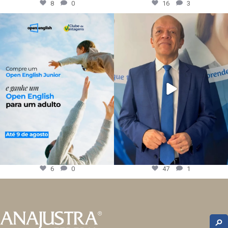
8
0
16
3
6
0
47
1