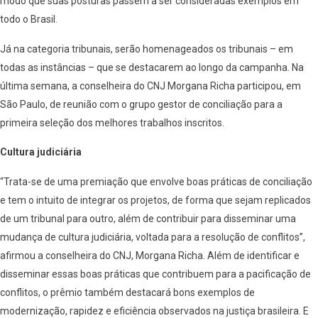
modo que suas posturas passem a ser consideradas exemplos em
todo o Brasil.
Já na categoria tribunais, serão homenageados os tribunais – em
todas as instâncias – que se destacarem ao longo da campanha. Na
última semana, a conselheira do CNJ Morgana Richa participou, em
São Paulo, de reunião com o grupo gestor de conciliação para a
primeira seleção dos melhores trabalhos inscritos.
Cultura judiciária
“Trata-se de uma premiação que envolve boas práticas de conciliação
e tem o intuito de integrar os projetos, de forma que sejam replicados
de um tribunal para outro, além de contribuir para disseminar uma
mudança de cultura judiciária, voltada para a resolução de conflitos”,
afirmou a conselheira do CNJ, Morgana Richa. Além de identificar e
disseminar essas boas práticas que contribuem para a pacificação de
conflitos, o prêmio também destacará bons exemplos de
modernização, rapidez e eficiência observados na justiça brasileira. E