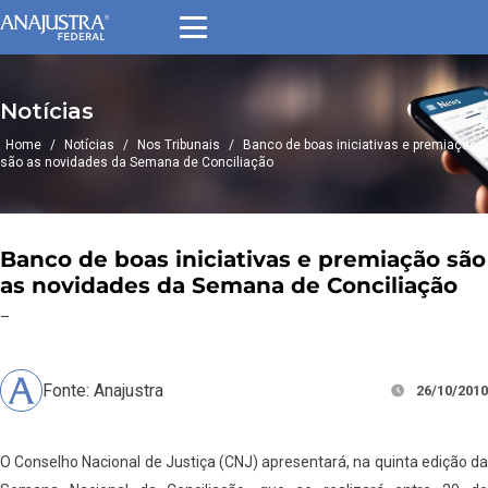
Notícias
Home
/
Notícias
/
Nos Tribunais
/
Banco de boas iniciativas e premiação
são as novidades da Semana de Conciliação
Banco de boas iniciativas e premiação são
as novidades da Semana de Conciliação
–
Fonte: Anajustra
26/10/2010
O Conselho Nacional de Justiça (CNJ) apresentará, na quinta edição da