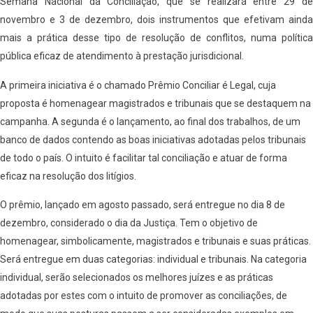
Semana Nacional da Conciliação, que se realizará entre 29 de
novembro e 3 de dezembro, dois instrumentos que efetivam ainda
mais a prática desse tipo de resolução de conflitos, numa política
pública eficaz de atendimento à prestação jurisdicional.
A primeira iniciativa é o chamado Prêmio Conciliar é Legal, cuja
proposta é homenagear magistrados e tribunais que se destaquem na
campanha. A segunda é o lançamento, ao final dos trabalhos, de um
banco de dados contendo as boas iniciativas adotadas pelos tribunais
de todo o país. O intuito é facilitar tal conciliação e atuar de forma
eficaz na resolução dos litígios.
O prêmio, lançado em agosto passado, será entregue no dia 8 de
dezembro, considerado o dia da Justiça. Tem o objetivo de
homenagear, simbolicamente, magistrados e tribunais e suas práticas.
Será entregue em duas categorias: individual e tribunais. Na categoria
individual, serão selecionados os melhores juízes e as práticas
adotadas por estes com o intuito de promover as conciliações, de