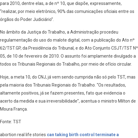
para 2010, dentre elas, a de nº 10, que dispõe, expressamente,
“realizar, por meio eletrônico, 90% das comunicações oficiais entre os
órgãos do Poder Judiciário”.
No âmbito da Justiça do Trabalho, a Administração procedeu
regulamentação do uso do malote digital, com a publicação do Ato nº
62/TST.GP, da Presidência do Tribunal, e do Ato Conjunto CSJT/TST Nº
05, de 10 de fevereiro de 2010. O assunto foi amplamente divulgado a
todos os Tribunais Regionais do Trabalho, por meio de ofício circular.
Hoje, a meta 10, do CNJ, já vem sendo cumprida não só pelo TST, mas
pela maioria dos Tribunais Regionais do Trabalho. “Os resultados,
altamente positivos, já se fazem presentes, fato que evidencia o
acerto da medida e sua irreversibilidade”, acentua o ministro Milton de
Moura França.
Fonte: TST
abortion real life stories
can taking birth control terminate a