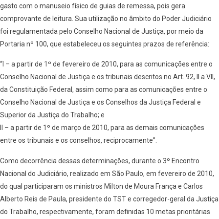
gasto com o manuseio físico de guias de remessa, pois gera
comprovante de leitura. Sua utilização no âmbito do Poder Judiciário
foi regulamentada pelo Conselho Nacional de Justiça, por meio da
Portaria nº 100, que estabeleceu os seguintes prazos de referência:
“I – a partir de 1º de fevereiro de 2010, para as comunicações entre o
Conselho Nacional de Justiça e os tribunais descritos no Art. 92, II a VII,
da Constituição Federal, assim como para as comunicações entre o
Conselho Nacional de Justiça e os Conselhos da Justiça Federal e
Superior da Justiça do Trabalho; e
II – a partir de 1º de março de 2010, para as demais comunicações
entre os tribunais e os conselhos, reciprocamente”.
Como decorrência dessas determinações, durante o 3º Encontro
Nacional do Judiciário, realizado em São Paulo, em fevereiro de 2010,
do qual participaram os ministros Milton de Moura França e Carlos
Alberto Reis de Paula, presidente do TST e corregedor-geral da Justiça
do Trabalho, respectivamente, foram definidas 10 metas prioritárias