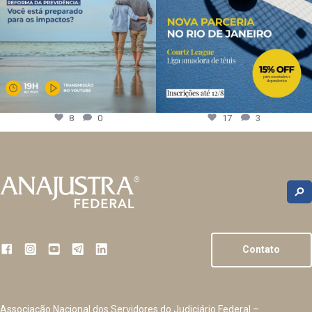
8
0
17
3
Contato
Associação Nacional dos Servidores do Judiciário Federal –