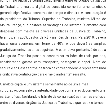
como meio oficial de comunicação interna entre os Órgãos da Justiça
do Trabalho, o malote digital se consolida como ferramenta eficaz,
gerando significativa economia de tempo e dinheiro. A constatação é
do presidente do Tribunal Superior do Trabalho, ministro Milton de
Moura França, que destaca as vantagens do sistema. “Somente com
despesas com malote as diversas unidades da Justiça do Trabalho,
tivemos, em 2009, gastos de R$ 7 milhões de reais. Para 2010, deverá
haver uma economia em torno de 40%, o que deverá se ampliar,
gradativamente, nos anos seguintes. A estimativa, portanto, é de que a
Justiça do Trabalho passe a economizar milhões de reais por ano,
considerando gastos com transporte, postagem e papel. Além de
segura e ágil, essa forma de troca de correspondência representa uma
significativa contribuição para o meio ambiente”, ressalta.
O malote digital é um sistema semelhante ao de um e-mail
corporativo, com selo de autenticidade que confere ao documento um
caráter oficial, facilitando o trâmite de comunicações internas e ofícios
entre os diversos órgãos da Justiça do Trabalho, o que reduz o tempo