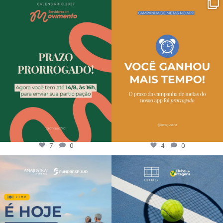
7
0
4
0