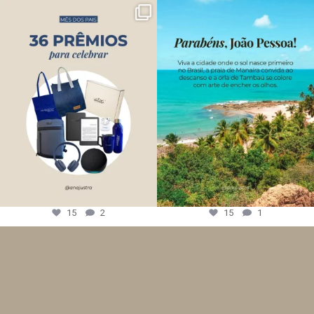
15
2
15
1