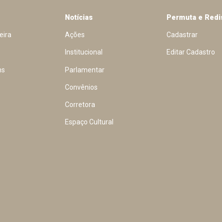
Notícias
Permuta e Redi
eira
Ações
Cadastrar
Institucional
Editar Cadastro
ns
Parlamentar
Convênios
Corretora
Espaço Cultural