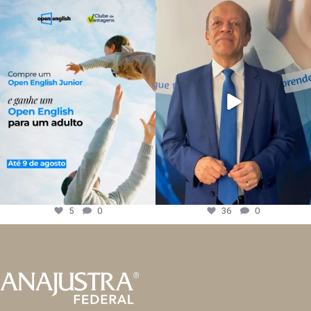
5
0
36
0