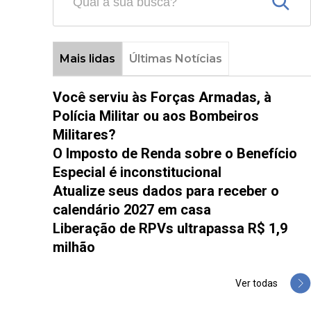
Mais lidas
Últimas Notícias
Você serviu às Forças Armadas, à
Polícia Militar ou aos Bombeiros
Militares?
O Imposto de Renda sobre o Benefício
Especial é inconstitucional
Atualize seus dados para receber o
calendário 2027 em casa
Liberação de RPVs ultrapassa R$ 1,9
milhão
Ver todas