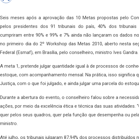
Seis meses após a aprovação das 10 Metas propostas pelo Cons
pelos presidentes dos 91 tribunais do país, 40% dos tribuna
cumpriram entre 90% e 99% e 7% ainda não lançaram os dados no 
no primeiro dia do 2º Workshop das Metas 2010, aberto nesta segu
Federal (Esmaf), em Brasília, pelo conselheiro, ministro Ives Gandra.
A meta 1, pretende julgar quantidade igual à de processos de conhe
estoque, com acompanhamento mensal. Na prática, isso significa q
Justiça, com o que foi julgado, e ainda julgar uma parcela do estoqu
Durante a abertura do evento, o conselheiro falou sobre a necessida
ações, por meio da excelência ética e técnica das suas atividades. 
quer pelos seus quadros, quer pela função que desempenha ou pela 
ministro.
Até julho, os tribunais julgaram 87,94% dos processos distribuídos 