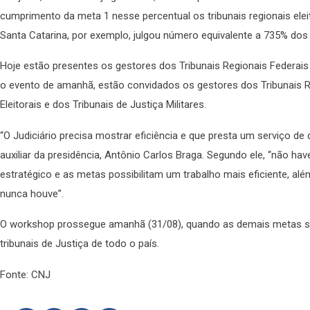
cumprimento da meta 1 nesse percentual os tribunais regionais elei
Santa Catarina, por exemplo, julgou número equivalente a 735% dos
Hoje estão presentes os gestores dos Tribunais Regionais Federais 
o evento de amanhã, estão convidados os gestores dos Tribunais Re
Eleitorais e dos Tribunais de Justiça Militares.
“O Judiciário precisa mostrar eficiência e que presta um serviço de 
auxiliar da presidência, Antônio Carlos Braga. Segundo ele, “não h
estratégico e as metas possibilitam um trabalho mais eficiente, alé
nunca houve”.
O workshop prossegue amanhã (31/08), quando as demais metas se
tribunais de Justiça de todo o país.
Fonte: CNJ