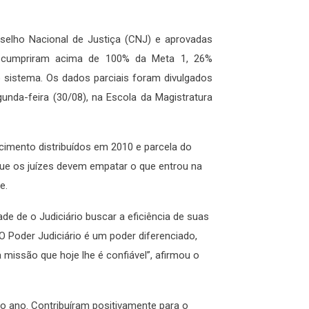
elho Nacional de Justiça (CNJ) e aprovadas
is cumpriram acima de 100% da Meta 1, 26%
sistema. Os dados parciais foram divulgados
nda-feira (30/08), na Escola da Magistratura
cimento distribuídos em 2010 e parcela do
ue os juízes devem empatar o que entrou na
e.
de de o Judiciário buscar a eficiência de suas
“O Poder Judiciário é um poder diferenciado,
missão que hoje lhe é confiável”, afirmou o
no ano. Contribuíram positivamente para o