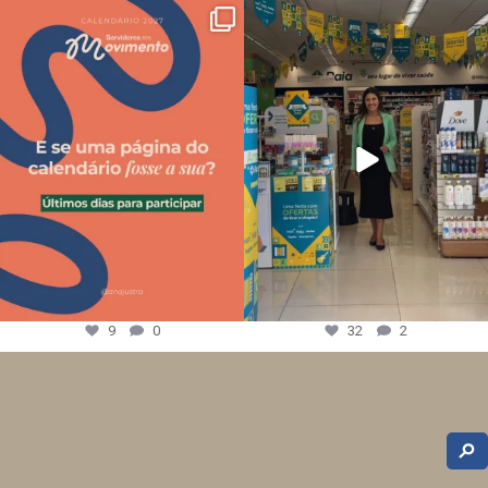
9
0
32
2