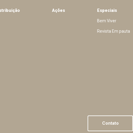
stribuição
Ações
Especiais
Bem Viver
Revista Em pauta
Contato