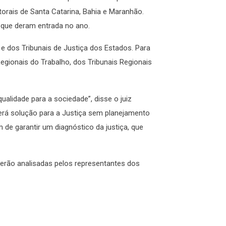
torais de Santa Catarina, Bahia e Maranhão.
 que deram entrada no ano.
e dos Tribunais de Justiça dos Estados. Para
gionais do Trabalho, dos Tribunais Regionais
qualidade para a sociedade”, disse o juiz
averá solução para a Justiça sem planejamento
m de garantir um diagnóstico da justiça, que
rão analisadas pelos representantes dos