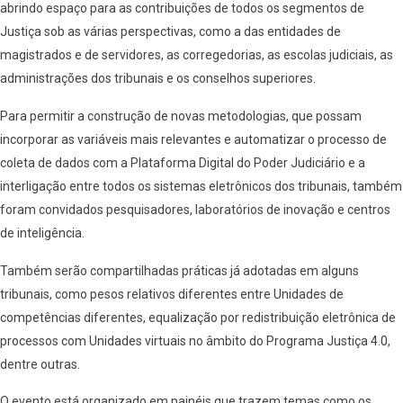
abrindo espaço para as contribuições de todos os segmentos de
Justiça sob as várias perspectivas, como a das entidades de
magistrados e de servidores, as corregedorias, as escolas judiciais, as
administrações dos tribunais e os conselhos superiores.
Para permitir a construção de novas metodologias, que possam
incorporar as variáveis mais relevantes e automatizar o processo de
coleta de dados com a Plataforma Digital do Poder Judiciário e a
interligação entre todos os sistemas eletrônicos dos tribunais, também
foram convidados pesquisadores, laboratórios de inovação e centros
de inteligência.
Também serão compartilhadas práticas já adotadas em alguns
tribunais, como pesos relativos diferentes entre Unidades de
competências diferentes, equalização por redistribuição eletrônica de
processos com Unidades virtuais no âmbito do Programa Justiça 4.0,
dentre outras.
O evento está organizado em painéis que trazem temas como os