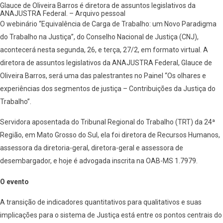
Glauce de Oliveira Barros é diretora de assuntos legislativos da
ANAJUSTRA Federal. – Arquivo pessoal
O webinário “Equivalência de Carga de Trabalho: um Novo Paradigma
do Trabalho na Justiça”, do Conselho Nacional de Justiça (CNJ),
acontecerá nesta segunda, 26, e terça, 27/2, em formato virtual. A
diretora de assuntos legislativos da ANAJUSTRA Federal, Glauce de
Oliveira Barros, será uma das palestrantes no Painel “Os olhares e
experiências dos segmentos de justiça – Contribuições da Justiça do
Trabalho”.
Servidora aposentada do Tribunal Regional do Trabalho (TRT) da 24ª
Região, em Mato Grosso do Sul, ela foi diretora de Recursos Humanos,
assessora da diretoria-geral, diretora-geral e assessora de
desembargador, e hoje é advogada inscrita na OAB-MS 1.7979.
O evento
A transição de indicadores quantitativos para qualitativos e suas
implicações para o sistema de Justiça está entre os pontos centrais do