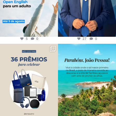
5
0
27
0