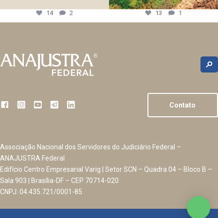
14
2
13
1
Contato
Associação Nacional dos Servidores do Judiciário Federal –
ANAJUSTRA Federal
Edifício Centro Empresarial Varig | Setor SCN – Quadra 04 – Bloco B –
Sala 903 | Brasília-DF – CEP 70714-020
CNPJ: 04.435.721/0001-85