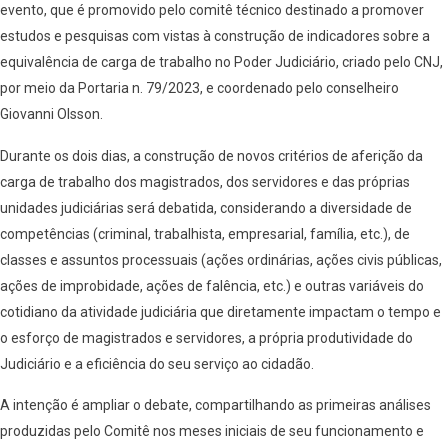
evento, que é promovido pelo comitê técnico destinado a promover
estudos e pesquisas com vistas à construção de indicadores sobre a
equivalência de carga de trabalho no Poder Judiciário, criado pelo CNJ,
por meio da Portaria n. 79/2023, e coordenado pelo conselheiro
Giovanni Olsson.
Durante os dois dias, a construção de novos critérios de aferição da
carga de trabalho dos magistrados, dos servidores e das próprias
unidades judiciárias será debatida, considerando a diversidade de
competências (criminal, trabalhista, empresarial, família, etc.), de
classes e assuntos processuais (ações ordinárias, ações civis públicas,
ações de improbidade, ações de falência, etc.) e outras variáveis do
cotidiano da atividade judiciária que diretamente impactam o tempo e
o esforço de magistrados e servidores, a própria produtividade do
Judiciário e a eficiência do seu serviço ao cidadão.
A intenção é ampliar o debate, compartilhando as primeiras análises
produzidas pelo Comitê nos meses iniciais de seu funcionamento e