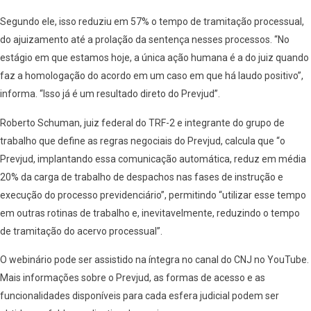
Segundo ele, isso reduziu em 57% o tempo de tramitação processual,
do ajuizamento até a prolação da sentença nesses processos. “No
estágio em que estamos hoje, a única ação humana é a do juiz quando
faz a homologação do acordo em um caso em que há laudo positivo”,
informa. “Isso já é um resultado direto do Prevjud”.
Roberto Schuman, juiz federal do TRF-2 e integrante do grupo de
trabalho que define as regras negociais do Prevjud, calcula que “o
Prevjud, implantando essa comunicação automática, reduz em média
20% da carga de trabalho de despachos nas fases de instrução e
execução do processo previdenciário”, permitindo “utilizar esse tempo
em outras rotinas de trabalho e, inevitavelmente, reduzindo o tempo
de tramitação do acervo processual”.
O webinário pode ser assistido na íntegra no canal do CNJ no YouTube.
Mais informações sobre o Prevjud, as formas de acesso e as
funcionalidades disponíveis para cada esfera judicial podem ser