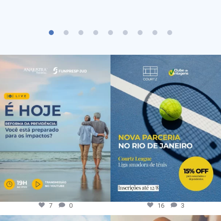
7
0
16
3