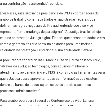
uma contribuição nesse sentido”, concluiu.
Lívia Peres, juíza auxiliar da presidência do CNJ e coordenadora do
grupo de trabalho com magistrados e magistradas federais que
definem as regras negociais do Prevjud, entende que o serviço
representa “uma mudança de paradigma”. “A Justiça brasileira hoje
está no patamar de Justiça digital. Ela tem que pensar em dados e em
como a gente vai fazer a permuta de dados para uma melhor
celeridade na prestação jurisdicional e sua efetividade”, avalia.
A procuradora federal do INSS Márcia Eliza de Souza destacou que,
“através da evolução tecnológica, conseguimos melhorar o
atendimento ao beneficiário e o INSS já construiu as ferramentas para
que a Justiça possa aproveitar todas as informações que existem
dentro do banco de dados, sejam os autos periciais, sejam os
processos administrativos”.
Para a subprocuradora federal de Contencioso da AGU, Larissa