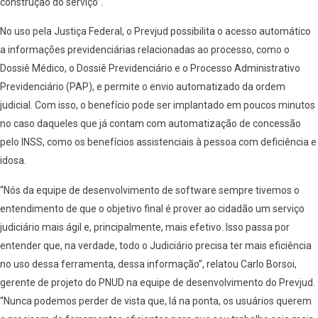
construção do serviço”.
No uso pela Justiça Federal, o Prevjud possibilita o acesso automático
a informações previdenciárias relacionadas ao processo, como o
Dossiê Médico, o Dossiê Previdenciário e o Processo Administrativo
Previdenciário (PAP), e permite o envio automatizado da ordem
judicial. Com isso, o benefício pode ser implantado em poucos minutos
no caso daqueles que já contam com automatização de concessão
pelo INSS, como os benefícios assistenciais à pessoa com deficiência e
idosa.
“Nós da equipe de desenvolvimento de software sempre tivemos o
entendimento de que o objetivo final é prover ao cidadão um serviço
judiciário mais ágil e, principalmente, mais efetivo. Isso passa por
entender que, na verdade, todo o Judiciário precisa ter mais eficiência
no uso dessa ferramenta, dessa informação”, relatou Carlo Borsoi,
gerente de projeto do PNUD na equipe de desenvolvimento do Prevjud.
“Nunca podemos perder de vista que, lá na ponta, os usuários querem