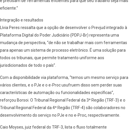
e precisam de ferramentas eficientes para que seu trabalho seja mais
eficiente.”
Integração e resultados
Lívia Peres ressalta que a opção de desenvolver o Prevjud integrado à
Plataforma Digital do Poder Judiciário (PDPJ-Br) representa uma
mudança de perspectiva, “de não se trabalhar mais com ferramentas
para apenas um sistema de processo eletrônico. É uma solução para
todos os tribunais, que permite tratamento uniforme aos
jurisdicionados de todo o país”.
Com a disponibilidade via plataforma, “temos um mesmo serviço para
vários clientes, e o PJe e o e-Proc usufruem disso sem perder suas
características de automação ou funcionalidades específicas”,
reforçou Borsoi. O Tribunal Regional Federal da 3ª Região (TRF-3) e o
Tribunal Regional Federal da 4ª Região (TRF-4) são colaboradores no
desenvolvimento do serviço no PJe e no e-Proc, respectivamente.
Caio Moyses, juiz federal do TRF-3, lista o fluxo totalmente