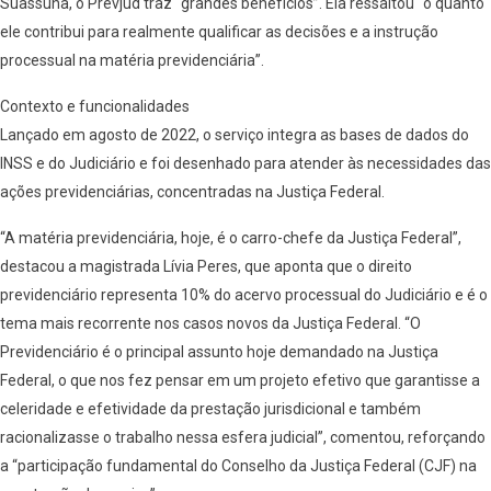
Suassuna, o Prevjud traz “grandes benefícios”. Ela ressaltou “o quanto
ele contribui para realmente qualificar as decisões e a instrução
processual na matéria previdenciária”.
Contexto e funcionalidades
Lançado em agosto de 2022, o serviço integra as bases de dados do
INSS e do Judiciário e foi desenhado para atender às necessidades das
ações previdenciárias, concentradas na Justiça Federal.
“A matéria previdenciária, hoje, é o carro-chefe da Justiça Federal”,
destacou a magistrada Lívia Peres, que aponta que o direito
previdenciário representa 10% do acervo processual do Judiciário e é o
tema mais recorrente nos casos novos da Justiça Federal. “O
Previdenciário é o principal assunto hoje demandado na Justiça
Federal, o que nos fez pensar em um projeto efetivo que garantisse a
celeridade e efetividade da prestação jurisdicional e também
racionalizasse o trabalho nessa esfera judicial”, comentou, reforçando
a “participação fundamental do Conselho da Justiça Federal (CJF) na