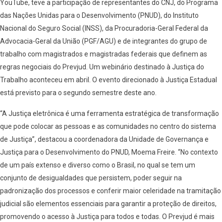
YouTube, teve a participação de representantes do CNJ, do Programa
das Nações Unidas para o Desenvolvimento (PNUD), do Instituto
Nacional do Seguro Social (INSS), da Procuradoria-Geral Federal da
Advocacia-Geral da União (PGF/AGU) e de integrantes do grupo de
trabalho com magistrados e magistradas federais que definem as
regras negociais do Prevjud. Um webinário destinado à Justiça do
Trabalho aconteceu em abril. O evento direcionado à Justiça Estadual
está previsto para o segundo semestre deste ano.
“A Justiça eletrônica é uma ferramenta estratégica de transformação
que pode colocar as pessoas e as comunidades no centro do sistema
de Justiça”, destacou a coordenadora da Unidade de Governança e
Justiça para o Desenvolvimento do PNUD, Moema Freire. “No contexto
de um país extenso e diverso como o Brasil, no qual se tem um
conjunto de desigualdades que persistem, poder seguir na
padronização dos processos e conferir maior celeridade na tramitação
judicial são elementos essenciais para garantir a proteção de direitos,
promovendo o acesso à Justiça para todos e todas. O Prevjud é mais