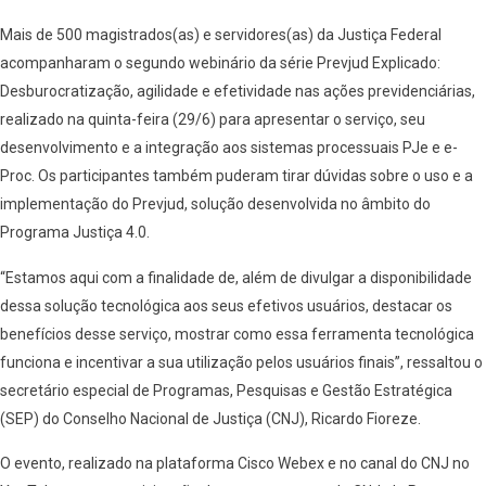
Mais de 500 magistrados(as) e servidores(as) da Justiça Federal
acompanharam o segundo webinário da série Prevjud Explicado:
Desburocratização, agilidade e efetividade nas ações previdenciárias,
realizado na quinta-feira (29/6) para apresentar o serviço, seu
desenvolvimento e a integração aos sistemas processuais PJe e e-
Proc. Os participantes também puderam tirar dúvidas sobre o uso e a
implementação do Prevjud, solução desenvolvida no âmbito do
Programa Justiça 4.0.
“Estamos aqui com a finalidade de, além de divulgar a disponibilidade
dessa solução tecnológica aos seus efetivos usuários, destacar os
benefícios desse serviço, mostrar como essa ferramenta tecnológica
funciona e incentivar a sua utilização pelos usuários finais”, ressaltou o
secretário especial de Programas, Pesquisas e Gestão Estratégica
(SEP) do Conselho Nacional de Justiça (CNJ), Ricardo Fioreze.
O evento, realizado na plataforma Cisco Webex e no canal do CNJ no