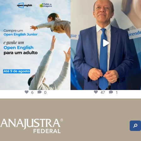
6
0
47
1