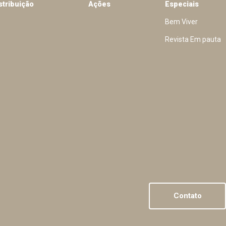
stribuição
Ações
Especiais
Bem Viver
Revista Em pauta
Contato