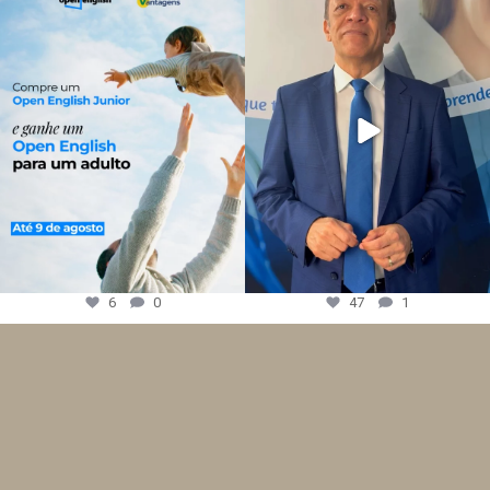
6
0
47
1