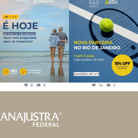
8
0
16
3