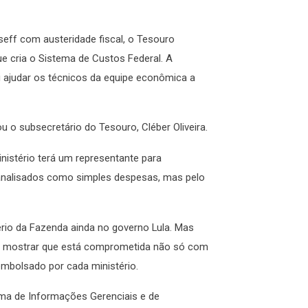
ff com austeridade fiscal, o Tesouro
que cria o Sistema de Custos Federal. A
i ajudar os técnicos da equipe econômica a
u o subsecretário do Tesouro, Cléber Oliveira.
nistério terá um representante para
 analisados como simples despesas, mas pelo
rio da Fazenda ainda no governo Lula. Mas
sa mostrar que está comprometida não só com
mbolsado por cada ministério.
ema de Informações Gerenciais e de