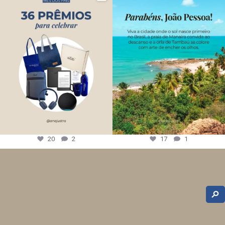
20
2
17
1