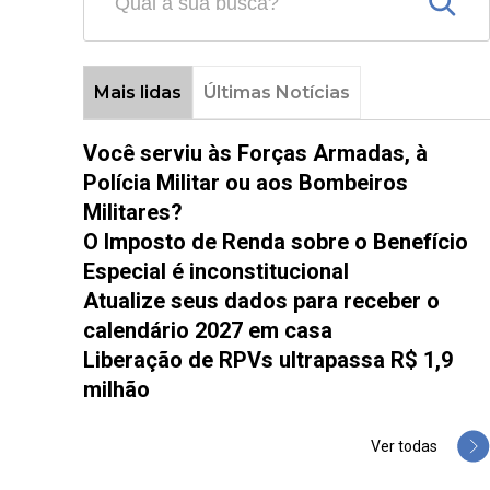
Mais lidas
Últimas Notícias
Você serviu às Forças Armadas, à
Polícia Militar ou aos Bombeiros
Militares?
O Imposto de Renda sobre o Benefício
Especial é inconstitucional
Atualize seus dados para receber o
calendário 2027 em casa
Liberação de RPVs ultrapassa R$ 1,9
milhão
Ver todas