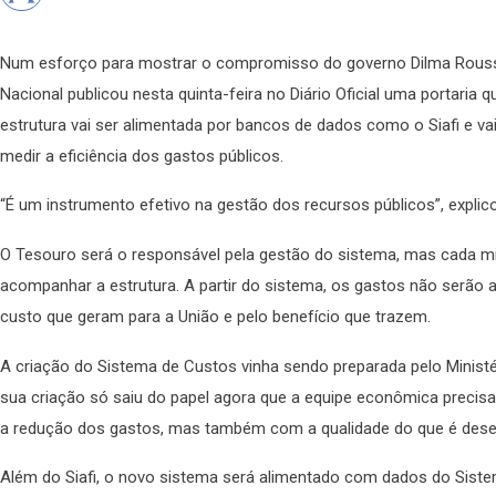
Num esforço para mostrar o compromisso do governo Dilma Rousse
Nacional publicou nesta quinta-feira no Diário Oficial uma portaria 
estrutura vai ser alimentada por bancos de dados como o Siafi e va
medir a eficiência dos gastos públicos.
“É um instrumento efetivo na gestão dos recursos públicos”, explico
O Tesouro será o responsável pela gestão do sistema, mas cada mi
acompanhar a estrutura. A partir do sistema, os gastos não serão
custo que geram para a União e pelo benefício que trazem.
A criação do Sistema de Custos vinha sendo preparada pelo Ministé
sua criação só saiu do papel agora que a equipe econômica preci
a redução dos gastos, mas também com a qualidade do que é dese
Além do Siafi, o novo sistema será alimentado com dados do Sist