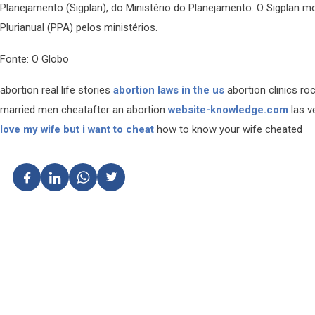
Planejamento (Sigplan), do Ministério do Planejamento. O Sigplan m
Plurianual (PPA) pelos ministérios.
Fonte: O Globo
abortion real life stories
abortion laws in the us
abortion clinics r
married men cheatafter an abortion
website-knowledge.com
las v
love my wife but i want to cheat
how to know your wife cheated