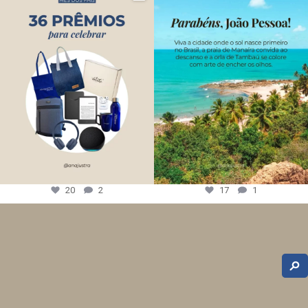
20
2
17
1