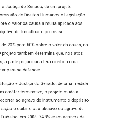
o e Justiça do Senado, de um projeto
 Comissão de Direitos Humanos e Legislação
obre o valor da causa a multa aplicada aos
jetivo de tumultuar o processo.
 de 20% para 50% sobre o valor da causa, na
 O projeto também determina que, nos atos
, a parte prejudicada terá direito a uma
ar para se defender.
tituição e Justiça do Senado, de uma medida
m caráter terminativo, o projeto muda a
recorrer ao agravo de instrumento o depósito
ovação é coibir o uso abusivo do agravo de
o Trabalho, em 2008, 74,8% eram agravos de