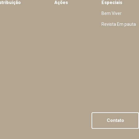
stribuição
Ações
Especiais
Bem Viver
Revista Em pauta
Contato