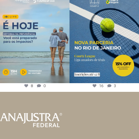
8
0
16
3