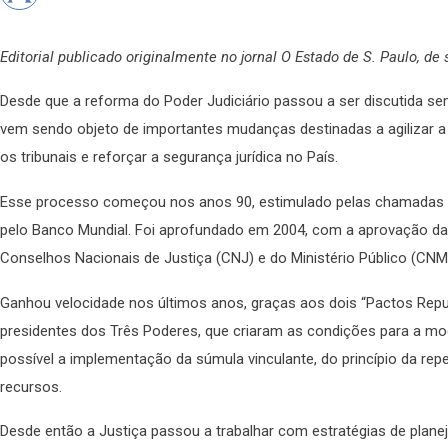
Editorial publicado originalmente no jornal O Estado de S. Paulo, de 
Desde que a reforma do Poder Judiciário passou a ser discutida sem 
vem sendo objeto de importantes mudanças destinadas a agilizar 
os tribunais e reforçar a segurança jurídica no País.
Esse processo começou nos anos 90, estimulado pelas chamadas 
pelo Banco Mundial. Foi aprofundado em 2004, com a aprovação da 
Conselhos Nacionais de Justiça (CNJ) e do Ministério Público (CNM
Ganhou velocidade nos últimos anos, graças aos dois “Pactos Repu
presidentes dos Três Poderes, que criaram as condições para a mo
possível a implementação da súmula vinculante, do princípio da repe
recursos.
Desde então a Justiça passou a trabalhar com estratégias de plane