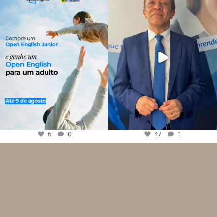
6
0
47
1