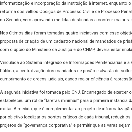
informatização e incorporação da instituição à internet, enquanto 
reforma dos velhos Códigos de Processo Civil e de Processo Penal,
no Senado, vem aprovando medidas destinadas a conferir maior racio
Nos últimos dias foram tomadas quatro iniciativas com esse objetiv
proposta de criação de um cadastro nacional de mandados de prisão
com o apoio do Ministério da Justiça e do CNMP, deverá estar impl
Vinculada ao Sistema Integrado de Informações Penitenciárias e à
Pública, a centralização dos mandados de prisão e alvarás de soltu
cumprimento de ordens judiciais, dando maior eficiência à repressã
A segunda iniciativa foi tomada pelo CNJ. Encarregado de exercer o 
estabeleceu um rol de “tarefas mínimas” para a primeira instância da
militar. A medida, que é complementar ao projeto de informatizaçã
por objetivo localizar os pontos críticos de cada tribunal, reduzir o
projetos de “governança corporativa” e permitir que as varas sejam