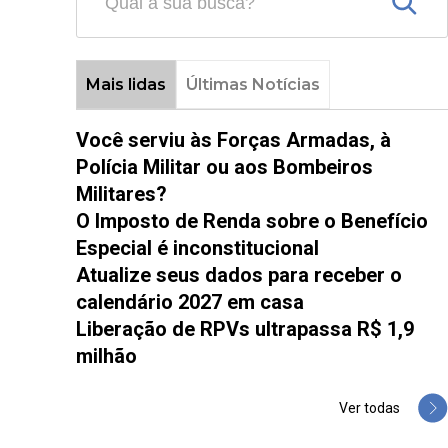
Mais lidas
Últimas Notícias
Você serviu às Forças Armadas, à
Polícia Militar ou aos Bombeiros
Militares?
O Imposto de Renda sobre o Benefício
Especial é inconstitucional
Atualize seus dados para receber o
calendário 2027 em casa
Liberação de RPVs ultrapassa R$ 1,9
milhão
Ver todas