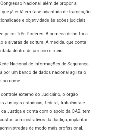
o Congresso Nacional, além de propor a
 que já está em fase adiantada de tramitação
nalidade e objetividade às ações judiciais.
o pelos Três Poderes. A primeira delas foi a
 e alvarás de soltura. A medida, que conta
antada dentro de um ano e meio.
 Rede Nacional de Informações de Segurança
ra por um banco de dados nacional agiliza o
o ao crime.
controle externo do Judiciário, o órgão
s Justiças estaduais, federal, trabalhista e
o da Justiça e conta com o apoio da OAB, tem
s custos administrativos da Justiça, implantar
 administradas de modo mais profissional.