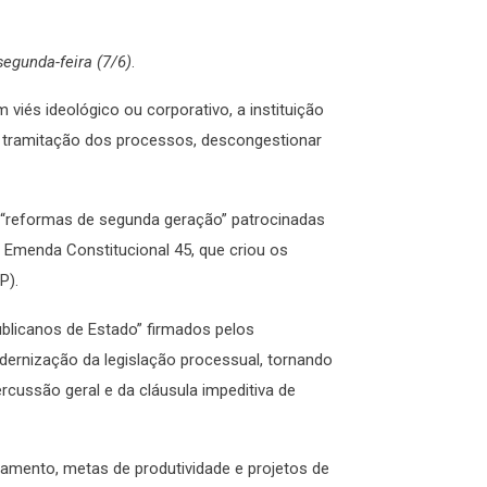
segunda-feira (7/6)
.
viés ideológico ou corporativo, a instituição
a tramitação dos processos, descongestionar
“reformas de segunda geração” patrocinadas
Emenda Constitucional 45, que criou os
P).
blicanos de Estado” firmados pelos
dernização da legislação processual, tornando
rcussão geral e da cláusula impeditiva de
jamento, metas de produtividade e projetos de