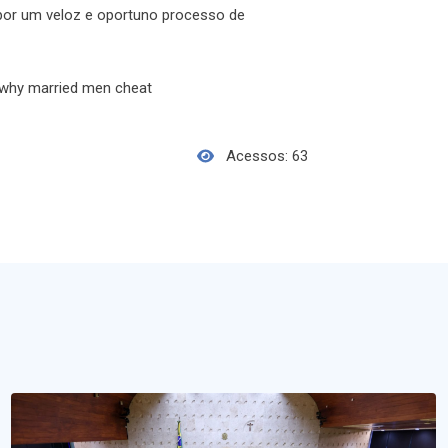
 por um veloz e oportuno processo de
why married men cheat
Acessos: 63