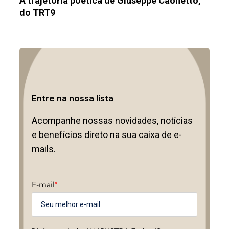
A trajetória poética de Giuseppe Caonetto,
do TRT9
Entre na nossa lista
Acompanhe nossas novidades, notícias
e benefícios direto na sua caixa de e-
mails.
E-mail
*