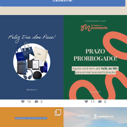
13
3
11
0