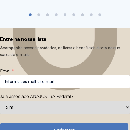
Entre na nossa lista
Acompanhe nossas novidades, notícias e benefícios direto na sua
caixa de e-mails.
Email:
*
Já é associado ANAJUSTRA Federal?
Cadastrar