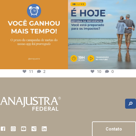
11
2
10
0
Contato