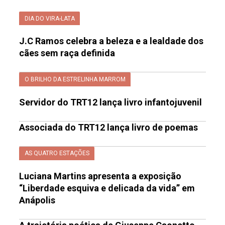
DIA DO VIRA-LATA
J.C Ramos celebra a beleza e a lealdade dos
cães sem raça definida
O BRILHO DA ESTRELINHA MARROM
Servidor do TRT12 lança livro infantojuvenil
Associada do TRT12 lança livro de poemas
AS QUATRO ESTAÇÕES
Luciana Martins apresenta a exposição
“Liberdade esquiva e delicada da vida” em
Anápolis