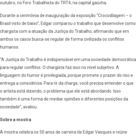
outubro, no Foro Trabalhista do TRT4, na capital gaúcha.
Durante a cerimônia de inauguração da exposição “Crocodilagem – o
Brasil visto de baixo”, Edgar comparou o trabalho que desenvolve como
chargista com a atuação da Justiça do Trabalho, afirmando que em
ambos os casos busca-se regular de forma civilizada os conflitos
humanos.
“A Justiça do Trabalho é indispensável em uma sociedade democrática
para regular conflitos. O chargista faz isso no nível subjetivo. A
linguagem do humor é privilegiada, porque promete o prazer do riso e
entrega a consciência. Para rir da charge, você precisa entender o que
o artista está dizendo, o problema que ele está abordando. Isso
também é uma forma de mediar opiniões e diferentes posições da
sociedade”, avaliou.
Sobre a mostra
A mostra celebra os 50 anos de carreira de Edgar Vasques e reúne