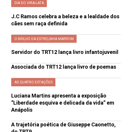
DIA DO VIRA-LATA
J.C Ramos celebra a beleza e a lealdade dos
cães sem raça definida
O BRILHO DA ESTRELINHA MARROM
Servidor do TRT12 lança livro infantojuvenil
Associada do TRT12 lança livro de poemas
AS QUATRO ESTAÇÕES
Luciana Martins apresenta a exposição
“Liberdade esquiva e delicada da vida” em
Anápolis
A trajetória poética de Giuseppe Caonetto,
do TRT9