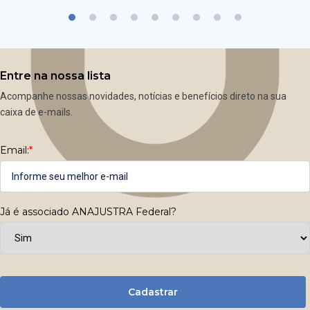
Entre na nossa lista
Acompanhe nossas novidades, notícias e benefícios direto na sua
caixa de e-mails.
Email:
*
Já é associado ANAJUSTRA Federal?
Cadastrar