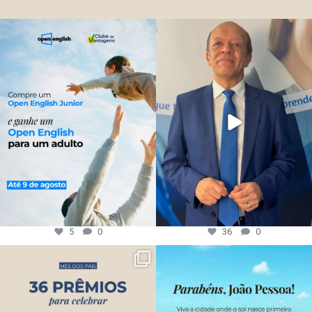
5
0
36
0