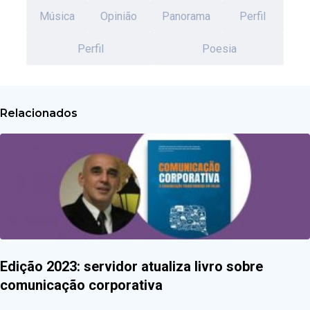
Música
Opinião
Panorama
Perfil
Perfil
Poesia
Relacionados
Edição 2023: servidor atualiza livro sobre
comunicação corporativa