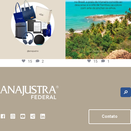
15
2
15
1
Contato