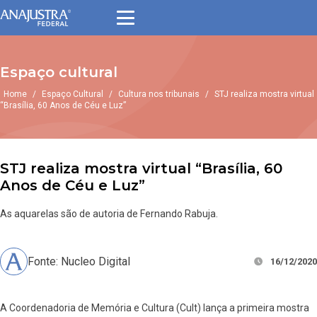
Espaço cultural
Home
/
Espaço Cultural
/
Cultura nos tribunais
/
STJ realiza mostra virtual
“Brasília, 60 Anos de Céu e Luz”
STJ realiza mostra virtual “Brasília, 60
Anos de Céu e Luz”
As aquarelas são de autoria de Fernando Rabuja.
Fonte: Nucleo Digital
16/12/2020
A Coordenadoria de Memória e Cultura (Cult) lança a primeira mostra