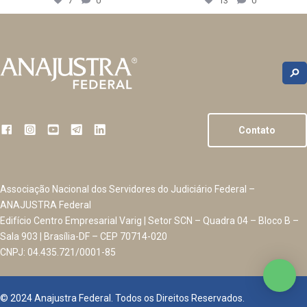
7
0
13
0
Contato
Associação Nacional dos Servidores do Judiciário Federal –
ANAJUSTRA Federal
Edifício Centro Empresarial Varig | Setor SCN – Quadra 04 – Bloco B –
Sala 903 | Brasília-DF – CEP 70714-020
CNPJ: 04.435.721/0001-85
© 2024 Anajustra Federal. Todos os Direitos Reservados.