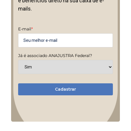
e benefícios direto na sua caixa de e-
mails.
E-mail
*
Já é associado ANAJUSTRA Federal?
Cadastrar