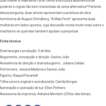
Que mulher é realmente forte frente à estrutura assimétrica de
poderes e regras tão bem travestidas de única alternativa? Partindo
dessa pergunta, duas atrizes apresentam sua leitura da obra
homônima de August Strindberg. “A Mais Forte” apresenta duas
mulheres em lados opostos, cuja discussão revela muito mais sobre o
machismo ao qual elas também ajudam a perpetuar.
Ficha técnica
Dramaturgia e produção: 3 de Nós
Argumento, concepção e direção: Savina João
Assistência de direção e dramaturgismo: Juliana Caldas
Performers: Jessica Madona e Savina João
Figurino: Raquel Pavanelli
Trilha sonora original e acordeonista: Camila Borges
Iluminação e operação de luz: Elton Pinheiro
Assessoria de imprensa: Adriana Monteiro (Ofício das letras)