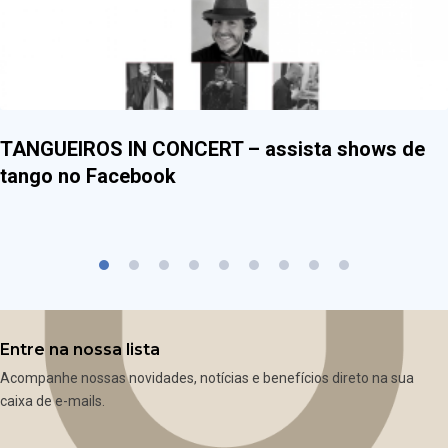
TANGUEIROS IN CONCERT – assista shows de
tango no Facebook
Entre na nossa lista
Acompanhe nossas novidades, notícias e benefícios direto na sua
caixa de e-mails.