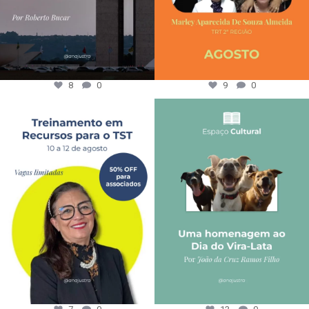
8
0
9
0