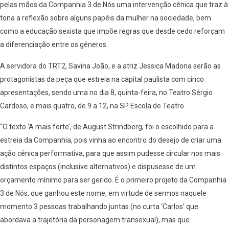
pelas mãos da Companhia 3 de Nós uma intervenção cênica que traz à
tona a reflexão sobre alguns papéis da mulher na sociedade, bem
como a educação sexista que impõe regras que desde cedo reforçam
a diferenciação entre os gêneros.
A servidora do TRT2, Savina João, e a atriz Jessica Madona serão as
protagonistas da peça que estreia na capital paulista com cinco
apresentações, sendo uma no dia 8, quinta-feira, no Teatro Sérgio
Cardoso, e mais quatro, de 9 a 12, na SP Escola de Teatro.
“O texto ‘A mais forte’, de August Strindberg, foi o escolhido para a
estreia da Companhia, pois vinha ao encontro do desejo de criar uma
ação cênica performativa, para que assim pudesse circular nos mais
distintos espaços (inclusive alternativos) e dispusesse de um
orçamento mínimo para ser gerido. É o primeiro projeto da Companhia
3 de Nós, que ganhou este nome, em virtude de sermos naquele
momento 3 pessoas trabalhando juntas (no curta ‘Carlos’ que
abordava a trajetória da personagem transexual), mas que