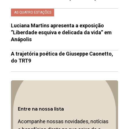
AS QUATRO ESTAÇÕES
Luciana Martins apresenta a exposição
“Liberdade esquiva e delicada da vida” em
Anápolis
A trajetória poética de Giuseppe Caonetto,
do TRT9
Entre na nossa lista
Acompanhe nossas novidades, notícias