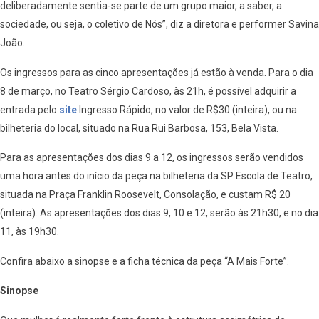
deliberadamente sentia-se parte de um grupo maior, a saber, a
sociedade, ou seja, o coletivo de Nós”, diz a diretora e performer Savina
João.
Os ingressos para as cinco apresentações já estão à venda. Para o dia
8 de março, no Teatro Sérgio Cardoso, às 21h, é possível adquirir a
entrada pelo
site
Ingresso Rápido, no valor de R$30 (inteira), ou na
bilheteria do local, situado na Rua Rui Barbosa, 153, Bela Vista.
Para as apresentações dos dias 9 a 12, os ingressos serão vendidos
uma hora antes do início da peça na bilheteria da SP Escola de Teatro,
situada na Praça Franklin Roosevelt, Consolação, e custam R$ 20
(inteira). As apresentações dos dias 9, 10 e 12, serão às 21h30, e no dia
11, às 19h30.
Confira abaixo a sinopse e a ficha técnica da peça “A Mais Forte”.
Sinopse