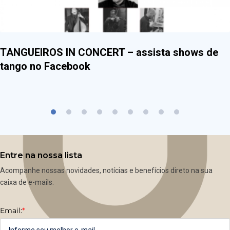
TANGUEIROS IN CONCERT – assista shows de
tango no Facebook
Entre na nossa lista
Acompanhe nossas novidades, notícias e benefícios direto na sua
caixa de e-mails.
Email:
*