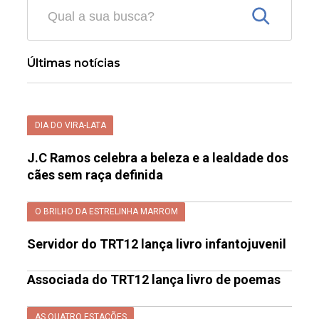
Últimas notícias
DIA DO VIRA-LATA
J.C Ramos celebra a beleza e a lealdade dos
cães sem raça definida
O BRILHO DA ESTRELINHA MARROM
Servidor do TRT12 lança livro infantojuvenil
Associada do TRT12 lança livro de poemas
AS QUATRO ESTAÇÕES