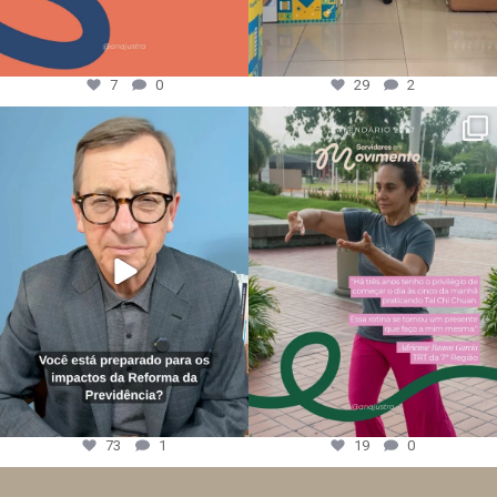
7
0
29
2
73
1
19
0