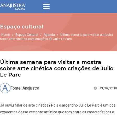
Espaço cultural
Home
/
Espaço Cultural
/
Agenda
/
Última semana para visitar a mostra
sobre arte cinética com criações de Julio Le Parc
Última semana para visitar a mostra
sobre arte cinética com criações de Julio
Le Parc
Fonte: Anajustra
21/02/2018
Já ouviu falar de arte cinética? Pois o argentino Julio Le Parc é um dos
expoentes dessa vertente artística que tem entre as características o