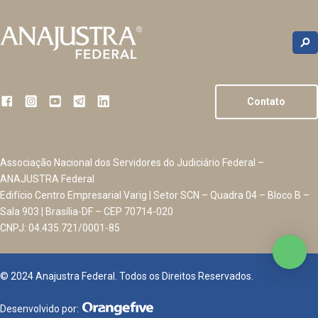
Contato
Associação Nacional dos Servidores do Judiciário Federal –
ANAJUSTRA Federal
Edifício Centro Empresarial Varig | Setor SCN – Quadra 04 – Bloco B –
Sala 903 | Brasília-DF – CEP 70714-020
CNPJ: 04.435.721/0001-85
© 2024 Anajustra Federal. Todos os Direitos Reservados.
Desenvolvido por: