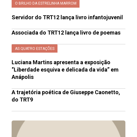
O BRILHO DA ESTRELINHA MARROM
Servidor do TRT12 lança livro infantojuvenil
Associada do TRT12 lança livro de poemas
AS QUATRO ESTAÇÕES
Luciana Martins apresenta a exposição
“Liberdade esquiva e delicada da vida” em
Anápolis
A trajetória poética de Giuseppe Caonetto,
do TRT9