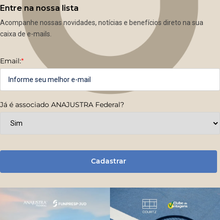
Entre na nossa lista
Acompanhe nossas novidades, notícias e benefícios direto na sua
caixa de e-mails.
Email:
*
Já é associado ANAJUSTRA Federal?
Cadastrar