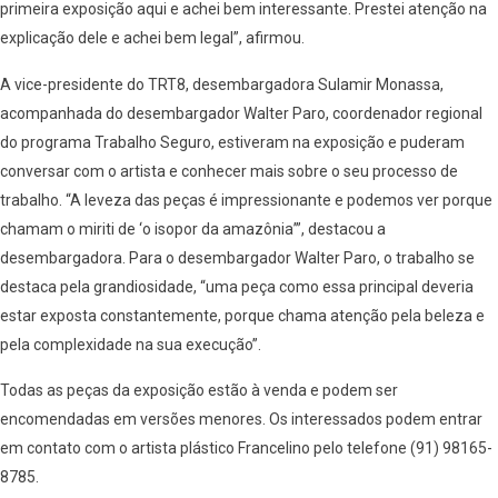
primeira exposição aqui e achei bem interessante. Prestei atenção na
explicação dele e achei bem legal”, afirmou.
A vice-presidente do TRT8, desembargadora Sulamir Monassa,
acompanhada do desembargador Walter Paro, coordenador regional
do programa Trabalho Seguro, estiveram na exposição e puderam
conversar com o artista e conhecer mais sobre o seu processo de
trabalho. “A leveza das peças é impressionante e podemos ver porque
chamam o miriti de ‘o isopor da amazônia’”, destacou a
desembargadora. Para o desembargador Walter Paro, o trabalho se
destaca pela grandiosidade, “uma peça como essa principal deveria
estar exposta constantemente, porque chama atenção pela beleza e
pela complexidade na sua execução”.
Todas as peças da exposição estão à venda e podem ser
encomendadas em versões menores. Os interessados podem entrar
em contato com o artista plástico Francelino pelo telefone (91) 98165-
8785.