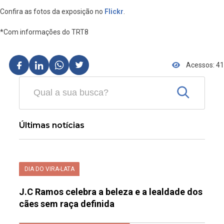
Confira as fotos da exposição no
Flickr
.
*Com informações do TRT8
Acessos: 41
Últimas notícias
DIA DO VIRA-LATA
J.C Ramos celebra a beleza e a lealdade dos
cães sem raça definida