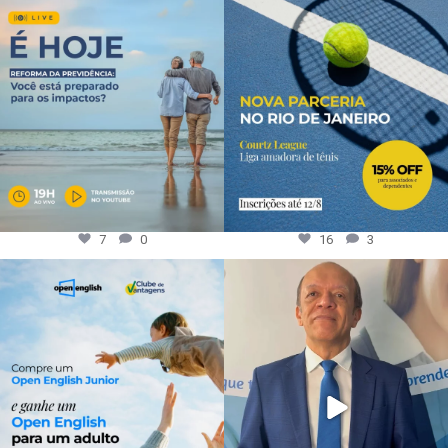
7
0
16
3