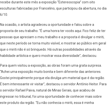
recebe durante este mês a exposição “Estereoscopia” com oito
esculturas fabricadas por Francelino, que participou da abertura, no dia
6/10.
Na ocasião, o artista agradeceu a oportunidade e falou sobre a
proposta de seu trabalho. “É uma honra ter vocês aqui. Fico feliz de ter
pessoas que apreciam o meu trabalho e a proposta é divulgar o miriti,
que neste período se torna muito visível, e mostrar ao público em geral
que o miriti não é só brinquedo. Há outras possibilidades através da
habilidade artística e quero mostrar essa diversidade”, destacou.
Para quem visitou a exposição, as obras foram uma grata surpresa.
“Achei uma exposição muito bonita e bem diferente das anteriores.
Gostei principalmente porque ela divulga um material que é da região.
É bem interessante vir visitar”, destacou o servidor Antônio Heitor. Para
o servidor Rafael Paiva, natural de Minas Gerais, que acabou de
ingressar no tribunal, foi uma oportunidade de conhecer mais sobre
este produto da região. “Eu não conhecia o miriti, essa é minha