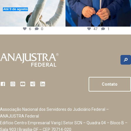
6
0
47
1
Contato
Associação Nacional dos Servidores do Judiciário Federal –
ANAJUSTRA Federal
Edifício Centro Empresarial Varig | Setor SCN – Quadra 04 – Bloco B –
Sala 903 | Brasília-DF – CEP 70714-020