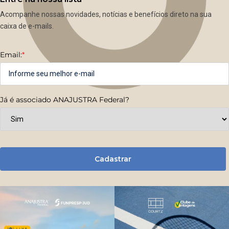
Acompanhe nossas novidades, notícias e benefícios direto na sua
caixa de e-mails.
Email:
*
Já é associado ANAJUSTRA Federal?
Cadastrar