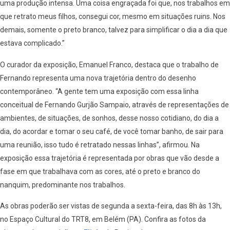
uma produção intensa. Uma coisa engraçada foi que, nos trabalhos em
que retrato meus filhos, consegui cor, mesmo em situações ruins. Nos
demais, somente o preto branco, talvez para simplificar o dia a dia que
estava complicado.”
O curador da exposição, Emanuel Franco, destaca que o trabalho de
Fernando representa uma nova trajetória dentro do desenho
contemporâneo. “A gente tem uma exposição com essa linha
conceitual de Fernando Gurjão Sampaio, através de representações de
ambientes, de situações, de sonhos, desse nosso cotidiano, do dia a
dia, do acordar e tomar o seu café, de você tomar banho, de sair para
uma reunião, isso tudo é retratado nessas linhas”, afirmou. Na
exposição essa trajetória é representada por obras que vão desde a
fase em que trabalhava com as cores, até o preto e branco do
nanquim, predominante nos trabalhos.
As obras poderão ser vistas de segunda a sexta-feira, das 8h às 13h,
no Espaço Cultural do TRT8, em Belém (PA). Confira as fotos da