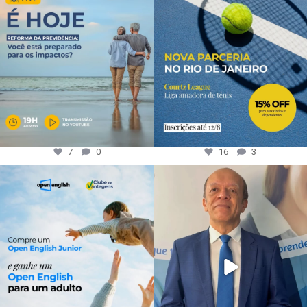
7
0
16
3