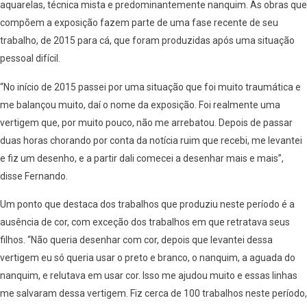
aquarelas, técnica mista e predominantemente nanquim. As obras que
compõem a exposição fazem parte de uma fase recente de seu
trabalho, de 2015 para cá, que foram produzidas após uma situação
pessoal difícil.
“No início de 2015 passei por uma situação que foi muito traumática e
me balançou muito, daí o nome da exposição. Foi realmente uma
vertigem que, por muito pouco, não me arrebatou. Depois de passar
duas horas chorando por conta da notícia ruim que recebi, me levantei
e fiz um desenho, e a partir dali comecei a desenhar mais e mais”,
disse Fernando.
Um ponto que destaca dos trabalhos que produziu neste período é a
ausência de cor, com exceção dos trabalhos em que retratava seus
filhos. “Não queria desenhar com cor, depois que levantei dessa
vertigem eu só queria usar o preto e branco, o nanquim, a aguada do
nanquim, e relutava em usar cor. Isso me ajudou muito e essas linhas
me salvaram dessa vertigem. Fiz cerca de 100 trabalhos neste período,