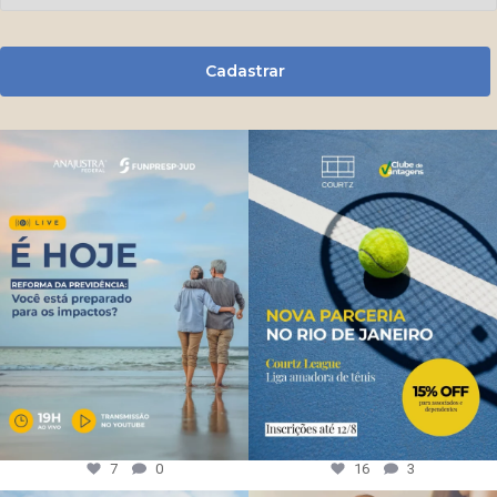
Cadastrar
7
0
16
3