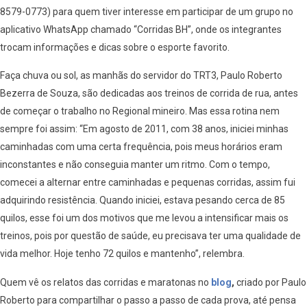
8579-0773) para quem tiver interesse em participar de um grupo no
aplicativo WhatsApp chamado “Corridas BH”, onde os integrantes
trocam informações e dicas sobre o esporte favorito.
Faça chuva ou sol, as manhãs do servidor do TRT3, Paulo Roberto
Bezerra de Souza, são dedicadas aos treinos de corrida de rua, antes
de começar o trabalho no Regional mineiro. Mas essa rotina nem
sempre foi assim: “Em agosto de 2011, com 38 anos, iniciei minhas
caminhadas com uma certa frequência, pois meus horários eram
inconstantes e não conseguia manter um ritmo. Com o tempo,
comecei a alternar entre caminhadas e pequenas corridas, assim fui
adquirindo resistência. Quando iniciei, estava pesando cerca de 85
quilos, esse foi um dos motivos que me levou a intensificar mais os
treinos, pois por questão de saúde, eu precisava ter uma qualidade de
vida melhor. Hoje tenho 72 quilos e mantenho”, relembra.
Quem vê os relatos das corridas e maratonas no
blog
,
criado por Paulo
Roberto para compartilhar o passo a passo de cada prova, até pensa