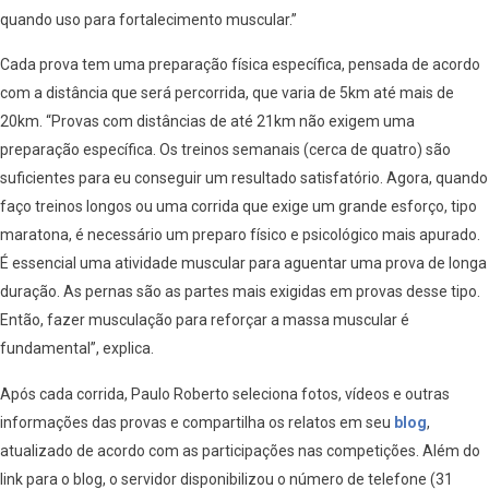
quando uso para fortalecimento muscular.”
Cada prova tem uma preparação física específica, pensada de acordo
com a distância que será percorrida, que varia de 5km até mais de
20km. “Provas com distâncias de até 21km não exigem uma
preparação específica. Os treinos semanais (cerca de quatro) são
suficientes para eu conseguir um resultado satisfatório. Agora, quando
faço treinos longos ou uma corrida que exige um grande esforço, tipo
maratona, é necessário um preparo físico e psicológico mais apurado.
É essencial uma atividade muscular para aguentar uma prova de longa
duração. As pernas são as partes mais exigidas em provas desse tipo.
Então, fazer musculação para reforçar a massa muscular é
fundamental”, explica.
Após cada corrida, Paulo Roberto seleciona fotos, vídeos e outras
informações das provas e compartilha os relatos em seu
blog
,
atualizado de acordo com as participações nas competições. Além do
link para o blog, o servidor disponibilizou o número de telefone (31