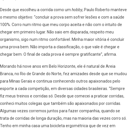
Desde que escolheu a corrida como um
hobby
, Paulo Roberto manteve
o mesmo objetivo: “concluir a prova sem sofrer lesões e com a saúde
100%. Corro num ritmo que meu corpo aceita e não com o intuito de
chegar em primeiro lugar. Não saio em disparada, respeito meu
organismo, sigo num ritmo confortável. Minha maior vitória é concluir
uma prova bem. Não importa a classificação, o que vale é chegar e
chegar bem. O final de cada prova é sempre gratificante”, afirma.
Morando há nove anos em Belo Horizonte, ele é natural de Areia
Branca, no Rio de Grande do Norte, fez amizades desde que se mudou
para Minas Gerais e continua conhecendo outros apaixonados pelo
esporte a cada competição, em diversas cidades brasileiras. “Sempre
fiz meus treinos e corridas só. Desde que comecei a praticar corridas,
conheci muitos colegas que também são apaixonados por corridas.
Algumas vezes corremos juntos para fazer companhia, quando se
trata de corridas de longa duração, mas na maioria das vezes corro só.
Tenho em minha casa uma bicicleta ergométrica que de vez em