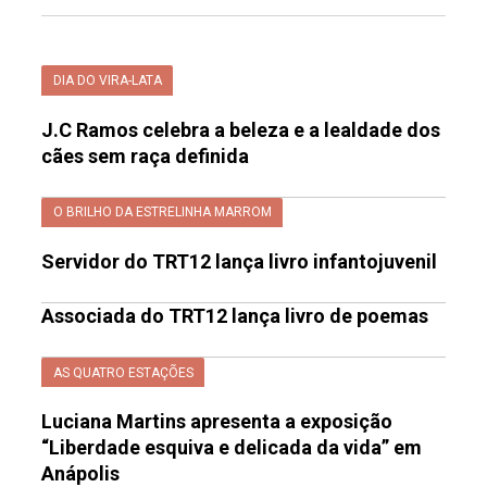
DIA DO VIRA-LATA
J.C Ramos celebra a beleza e a lealdade dos
cães sem raça definida
O BRILHO DA ESTRELINHA MARROM
Servidor do TRT12 lança livro infantojuvenil
Associada do TRT12 lança livro de poemas
AS QUATRO ESTAÇÕES
Luciana Martins apresenta a exposição
“Liberdade esquiva e delicada da vida” em
Anápolis