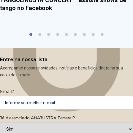
TANGUEIROS IN CONCERT – assista shows de
tango no Facebook
Entre na nossa lista
Acompanhe nossas novidades, notícias e benefícios direto na sua
caixa de e-mails.
Email:
*
Já é associado ANAJUSTRA Federal?