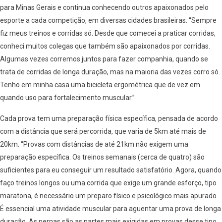
para Minas Gerais e continua conhecendo outros apaixonados pelo
esporte a cada competição, em diversas cidades brasileiras. “Sempre
fiz meus treinos e corridas só. Desde que comecei a praticar corridas,
conheci muitos colegas que também são apaixonados por corridas.
Algumas vezes corremos juntos para fazer companhia, quando se
trata de corridas de longa duração, mas na maioria das vezes corro só.
Tenho em minha casa uma bicicleta ergométrica que de vez em
quando uso para fortalecimento muscular.”
Cada prova tem uma preparação física específica, pensada de acordo
com a distância que será percorrida, que varia de 5km até mais de
20km. “Provas com distâncias de até 21km não exigem uma
preparação específica. Os treinos semanais (cerca de quatro) são
suficientes para eu conseguir um resultado satisfatório. Agora, quando
faço treinos longos ou uma corrida que exige um grande esforço, tipo
maratona, é necessário um preparo físico e psicológico mais apurado.
É essencial uma atividade muscular para aguentar uma prova de longa
duração. As pernas são as partes mais exigidas em provas desse tipo.