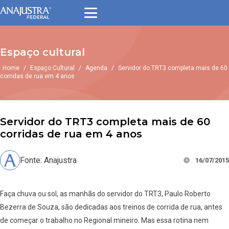
Espaço cultural
Home
/
Espaço Cultural
/
Agenda
/
Servidor do TRT3 completa mais de 60
corridas de rua em 4 anos
Servidor do TRT3 completa mais de 60
corridas de rua em 4 anos
Fonte: Anajustra
16/07/2015
Faça chuva ou sol, as manhãs do servidor do TRT3, Paulo Roberto
Bezerra de Souza, são dedicadas aos treinos de corrida de rua, antes
de começar o trabalho no Regional mineiro. Mas essa rotina nem