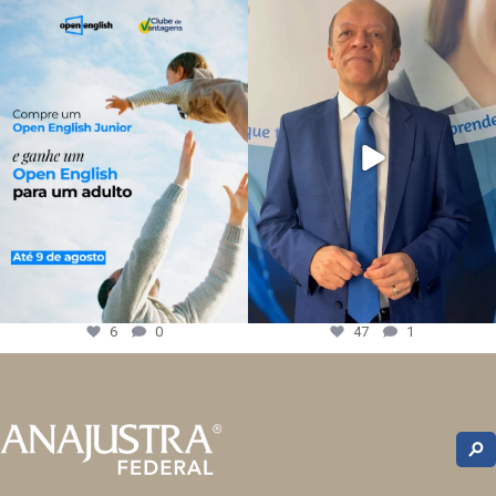
6
0
47
1